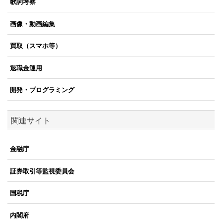
歌詞考察
画像・動画編集
買取（スマホ等）
退職金運用
開発・プログラミング
関連サイト
金融庁
証券取引等監視委員会
国税庁
内閣府