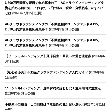
6,600万円満額を即日で集め募集終了－AGクラウドファンディング投
資を始める前に知っておきたい「仕組み・税金・分散戦略」のすべて
とは
(2026年7月15日公開)
AGクラウドファンディングの「不動産担保ローンファンド＃195」、
2,530万円満額を集め募集終了
(2026年7月31日公開)
AGクラウドファンディングの「不動産担保ローンファンド＃185」、
2,500万円満額を集め募集終了
(2026年6月30日公開)
【ソーシャルレンディング】延滞発生！回収への道と注意点
(2026年6
月1日公開)
【初心者必見】不動産クラウドファンディング入門ガイド
(2026年6月
1日公開)
ソーシャルレンディング、途中解約の落とし穴！運用期間の注意点
(2026年5月31日公開)
不動産小口投資、出口戦略は？流動性の罠と賢い選択
(2026年5月31日
公開)