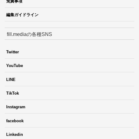
免責事項
編集ガイドライン
fill.mediaの各種SNS
Twitter
YouTube
LINE
TikTok
Instagram
facebook
Linkedin