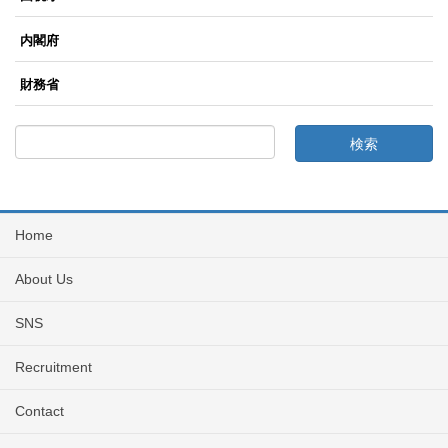
内閣府
財務省
Home
About Us
SNS
Recruitment
Contact