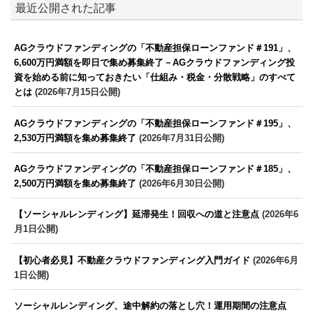
最近公開された記事
AGクラウドファンディングの「不動産担保ローンファンド＃191」、
6,600万円満額を即日で集め募集終了－AGクラウドファンディング投
資を始める前に知っておきたい「仕組み・税金・分散戦略」のすべて
とは
(2026年7月15日公開)
AGクラウドファンディングの「不動産担保ローンファンド＃195」、
2,530万円満額を集め募集終了
(2026年7月31日公開)
AGクラウドファンディングの「不動産担保ローンファンド＃185」、
2,500万円満額を集め募集終了
(2026年6月30日公開)
【ソーシャルレンディング】延滞発生！回収への道と注意点
(2026年6
月1日公開)
【初心者必見】不動産クラウドファンディング入門ガイド
(2026年6月
1日公開)
ソーシャルレンディング、途中解約の落とし穴！運用期間の注意点