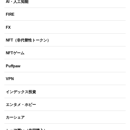
AI・人工知能
FIRE
FX
NFT（非代替性トークン）
NFTゲーム
Puffpaw
VPN
インデックス投資
エンタメ・ホビー
カーシェア