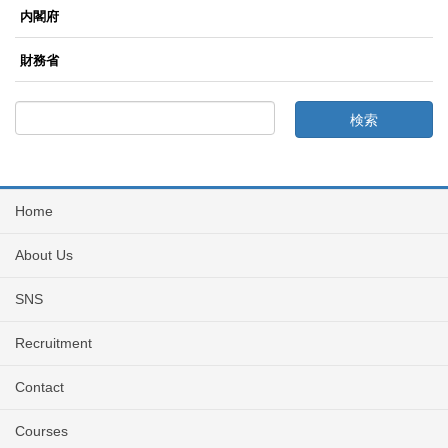
内閣府
財務省
Home
About Us
SNS
Recruitment
Contact
Courses