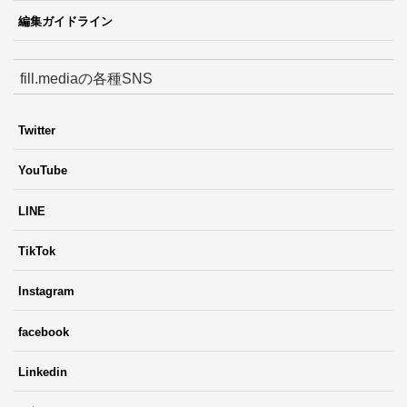
編集ガイドライン
fill.mediaの各種SNS
Twitter
YouTube
LINE
TikTok
Instagram
facebook
Linkedin