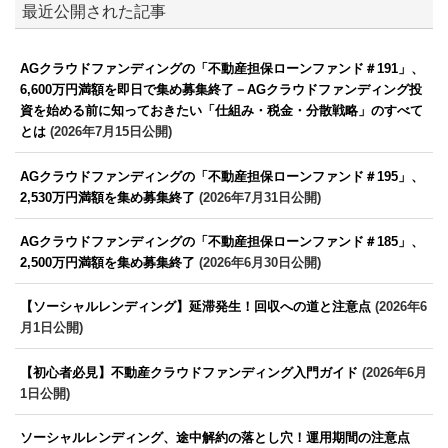
最近公開された記事
AGクラウドファンディングの「不動産担保ローンファンド＃191」、
6,600万円満額を即日で集め募集終了－AGクラウドファンディング投
資を始める前に知っておきたい「仕組み・税金・分散戦略」のすべて
とは
(2026年7月15日公開)
AGクラウドファンディングの「不動産担保ローンファンド＃195」、
2,530万円満額を集め募集終了
(2026年7月31日公開)
AGクラウドファンディングの「不動産担保ローンファンド＃185」、
2,500万円満額を集め募集終了
(2026年6月30日公開)
【ソーシャルレンディング】延滞発生！回収への道と注意点
(2026年6
月1日公開)
【初心者必見】不動産クラウドファンディング入門ガイド
(2026年6月
1日公開)
ソーシャルレンディング、途中解約の落とし穴！運用期間の注意点