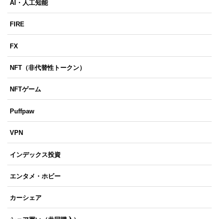
AI・人工知能
FIRE
FX
NFT（非代替性トークン）
NFTゲーム
Puffpaw
VPN
インデックス投資
エンタメ・ホビー
カーシェア