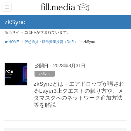
zkSync
※当サイトにはPRが含まれています。
HOME
仮想通貨・暗号資産投資（DeFi）
zkSync
公開日：
2023年3月31日
zkSync
zkSyncとは－エアドロップが噂され
るLayer3上クエストの触り方や、メ
タマスクへのネットワーク追加方法
等を解説