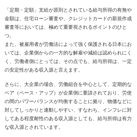
「定期・定額」支給が原則とされている給与所得の有無や
金額は、住宅ローン審査や、クレジットカードの新規作成
審査等においては、極めて重要視されるポイントのひと
つ。
また、被雇用者が労働法によって強く保護される日本にお
いては、企業側からの一方的な解雇や減給は認められにく
く、労働者側にとっては、その点でも、給与所得は、一定
の安定性がある収入源と言えます。
さらに、大企業の場合、労働組合を中心として、定期的な
ベア（ベース・アップ）が企業側に要請されており、労使
の間のパワーバランスが均衡することに拠り、物価などに
対してしっかりと連動しやすい、すなわち、インフレに対
してある程度耐性のある収入源としても、給与所得は有力
な収入源とされています。