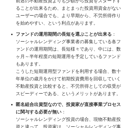
前述の不動産投資よりも少額から投資をスタートす
ることが出来るため、まとまった投資用資金がない
ユーザーの場合でも、より早期から、不労所得作り
を始めやすい、という利点があります。
ファンドの運用期間の長短を選ぶことが出来る
：
ソーシャルレンディング事業者の募集している各フ
ァンドの運用期間は、長短様々であり、中には、数
ヶ月～半年程度の短期運用を予定しているファンド
もあります。
こうした短期運用型ファンドを利用する場合、数十
年単位の歳月をかけて初期投資費用を回収していく
不動産投資と比較すると、不労所得としての収受が
スピーディーである、というメリットがあります。
匿名組合出資型なので、投資家が直接事業プロセス
に関与する必要が無い
：
ソーシャルレンディング投資の場合、現物不動産投
資と違って、投資家は、ソーシャルレンディング事