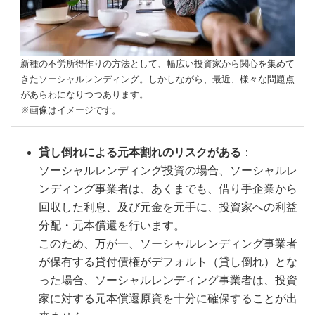
新種の不労所得作りの方法として、幅広い投資家から関心を集めて
きたソーシャルレンディング。しかしながら、最近、様々な問題点
があらわになりつつあります。
※画像はイメージです。
貸し倒れによる元本割れのリスクがある
：
ソーシャルレンディング投資の場合、ソーシャルレ
ンディング事業者は、あくまでも、借り手企業から
回収した利息、及び元金を元手に、投資家への利益
分配・元本償還を行います。
このため、万が一、ソーシャルレンディング事業者
が保有する貸付債権がデフォルト（貸し倒れ）とな
った場合、ソーシャルレンディング事業者は、投資
家に対する元本償還原資を十分に確保することが出