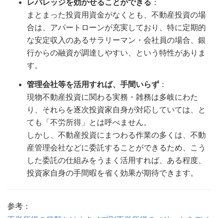
レバレッジを効かせることができる
：
まとまった投資用資金がなくとも、不動産投資の場
合は、アパートローンが充実しており、特に定期的
な安定収入のあるサラリーマン・会社員の場合、銀
行からの融資が調達しやすい、という特性がありま
す。
管理会社等を活用すれば、手間いらず
：
現物不動産投資に関わる実務・雑務は多岐にわた
り、それらを逐次投資家自身が対応していては、と
ても「不労所得」とは呼べません。
しかし、不動産投資にまつわる作業の多くは、不動
産管理会社などに委託することができるため、こう
した委託の仕組みをうまく活用すれば、ある程度、
投資家自身の手間暇を省く効果が期待できます。
参考：