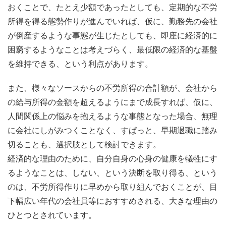
おくことで、たとえ少額であったとしても、定期的な不労
所得を得る態勢作りが進んでいれば、仮に、勤務先の会社
が倒産するような事態が生じたとしても、即座に経済的に
困窮するようなことは考えづらく、最低限の経済的な基盤
を維持できる、という利点があります。
また、様々なソースからの不労所得の合計額が、会社から
の給与所得の金額を超えるようにまで成長すれば、仮に、
人間関係上の悩みを抱えるような事態となった場合、無理
に会社にしがみつくことなく、すぱっと、早期退職に踏み
切ることも、選択肢として検討できます。
経済的な理由のために、自分自身の心身の健康を犠牲にす
るようなことは、しない、という決断を取り得る、という
のは、不労所得作りに早めから取り組んでおくことが、目
下幅広い年代の会社員等におすすめされる、大きな理由の
ひとつとされています。