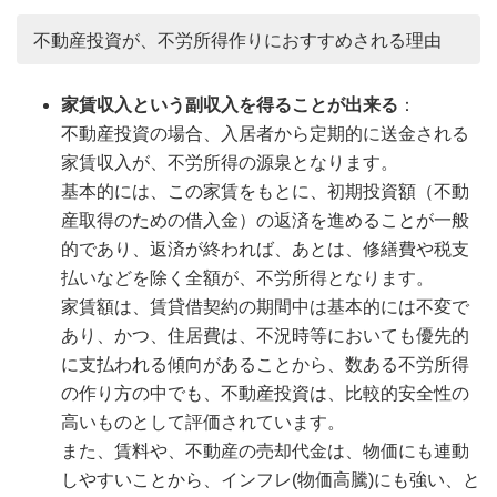
不動産投資が、不労所得作りにおすすめされる理由
家賃収入という副収入を得ることが出来る
：
不動産投資の場合、入居者から定期的に送金される
家賃収入が、不労所得の源泉となります。
基本的には、この家賃をもとに、初期投資額（不動
産取得のための借入金）の返済を進めることが一般
的であり、返済が終われば、あとは、修繕費や税支
払いなどを除く全額が、不労所得となります。
家賃額は、賃貸借契約の期間中は基本的には不変で
あり、かつ、住居費は、不況時等においても優先的
に支払われる傾向があることから、数ある不労所得
の作り方の中でも、不動産投資は、比較的安全性の
高いものとして評価されています。
また、賃料や、不動産の売却代金は、物価にも連動
しやすいことから、インフレ(物価高騰)にも強い、と