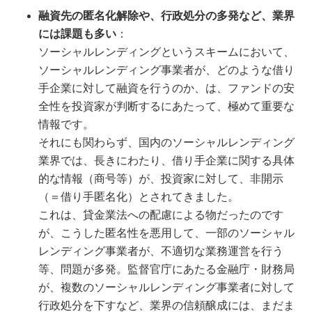
融資先の匿名化解除や、行政処分の多発など、業界
には課題も多い
：
ソーシャルレンディングというスキームにおいて、
ソーシャルレンディング事業者が、どのような借り
手企業に対して融資を行うのか、は、ファンドの安
全性を投資家が判断するにあたって、極めて重要な
情報です。
それにも関わらず、国内のソーシャルレンディング
業界では、長きにわたり、借り手企業に関する具体
的な情報（商号等）が、投資家に対して、非開示
（＝借り手匿名化）とされてきました。
これは、貸金業法への配慮による物だったのです
が、こうした匿名性を悪用して、一部のソーシャル
レンディング事業者が、不適切な業務運営を行う
等、問題が多発。監督官庁にあたる金融庁・財務局
が、複数のソーシャルレンディング事業者に対して
行政処分を下すなど、業界の信頼醸成には、まだま