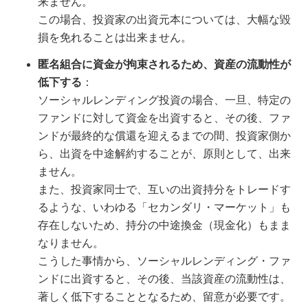
来ません。
この場合、投資家の出資元本については、大幅な毀
損を免れることは出来ません。
匿名組合に資金が拘束されるため、資産の流動性が
低下する
：
ソーシャルレンディング投資の場合、一旦、特定の
ファンドに対して資金を出資すると、その後、ファ
ンドが最終的な償還を迎えるまでの間、投資家側か
ら、出資を中途解約することが、原則として、出来
ません。
また、投資家同士で、互いの出資持分をトレードす
るような、いわゆる「セカンダリ・マーケット」も
存在しないため、持分の中途換金（現金化）もまま
なりません。
こうした事情から、ソーシャルレンディング・ファ
ンドに出資すると、その後、当該資産の流動性は、
著しく低下することとなるため、留意が必要です。