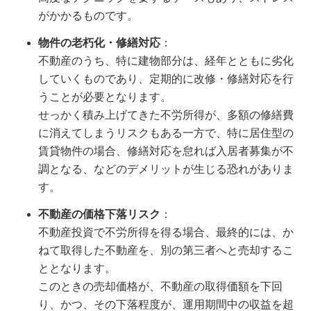
がかかるものです。
物件の老朽化・修繕対応
：
不動産のうち、特に建物部分は、経年とともに劣化
していくものであり、定期的に改修・修繕対応を行
うことが必要となります。
せっかく積み上げてきた不労所得が、多額の修繕費
に消えてしまうリスクもある一方で、特に居住型の
賃貸物件の場合、修繕対応を怠れば入居者募集が不
調となる、などのデメリットが生じる恐れがありま
す。
不動産の価格下落リスク
：
不動産投資で不労所得を得る場合、最終的には、か
ねて取得した不動産を、別の第三者へと売却するこ
ととなります。
このときの売却価格が、不動産の取得価額を下回
り、かつ、その下落程度が、運用期間中の収益を超