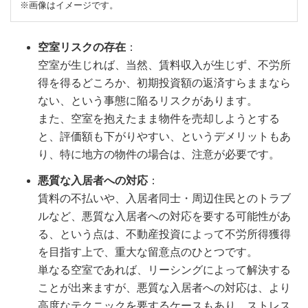
※画像はイメージです。
空室リスクの存在
：
空室が生じれば、当然、賃料収入が生じず、不労所
得を得るどころか、初期投資額の返済すらままなら
ない、という事態に陥るリスクがあります。
また、空室を抱えたまま物件を売却しようとする
と、評価額も下がりやすい、というデメリットもあ
り、特に地方の物件の場合は、注意が必要です。
悪質な入居者への対応
：
賃料の不払いや、入居者同士・周辺住民とのトラブ
ルなど、悪質な入居者への対応を要する可能性があ
る、という点は、不動産投資によって不労所得獲得
を目指す上で、重大な留意点のひとつです。
単なる空室であれば、リーシングによって解決する
ことが出来ますが、悪質な入居者への対応は、より
高度なテクニックを要するケースもあり、ストレス