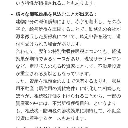
いう特性が指摘されることもあります。
様々な節税効果を見込むことが出来る
：
建物部分の減価償却により、赤字を創出し、その赤
字で、給与所得を圧縮することで、勤務先の会社が
源泉徴収した所得税について、確定申告を経て、還
付を受けられる場合があります。
合わせて、翌年の特別徴収住民税についても、軽減
効果が期待できるケースがあり、現役サラリーマン
など、定期収入のある投資家にとって、不動産投資
が重宝される所以ともなっています。
また、資産を現預金のままで保有するよりも、収益
用不動産（居住用の賃貸物件）に転化して相続した
ほうが、相続税評価を下げられることから、一部の
資産家の中には、不労所得獲得目的、というより
も、相続税・贈与税の節税効果に期待して、不動産
投資に着手するケースもあります。