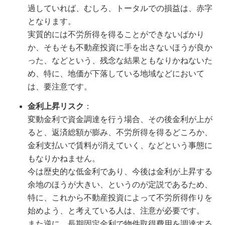
過していれば、むしろ、トータルでの損益は、赤字
となります。
実質的には不労所得を得ることができないばかり
か、そもそも不動産投資に手を出さないほうが良か
った、などという、残念な結果ともなりかねないた
め、特に、地価が下落している地域などにおいて
は、要注意です。
金利上昇リスク
：
変動金利で資金調達を行う場合、その後金利が上が
ると、返済総額が膨み、不労所得を得るどころか、
金利支払いで賃料が消えていく、などという事態に
もなりかねません。
今は歴史的な低金利であり、今後は金利が上昇する
余地のほうが大きい、というのが定説であるため、
特に、これから不動産投資によって不労所得作りを
始めよう、と考えている人は、注意が必要です。
また逆に、長期固定金利で物件取得費用を調達する