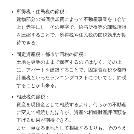
所得税・住民税の節税：
建物部分の減価償却費によって不動産事業を（会計
上）赤字にし、その赤字で、給与所得等の課税所得
を圧縮することで、所得税や住民税の節税効果が期
待できる。
固定資産税・都市計画税の節税：
土地を更地のままで保有するのではなく、その上
に、アパートを建築することで、固定資産税や都市
計画税といったランニングコストについても、節税
することが出来る。
相続税の節税：
資産を現預金として相続するより、何らかの不動産
に変えて相続したほうが、資産の相続財産評価額を
下げる効果が期待できる。
また、単なる更地として相続するよりも、そのうえ