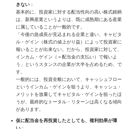
きない
：
基本的に、投資家に対する配当性向の高い株式銘柄
は、新興産業というよりは、既に成熟期にある産業
に属していることが一般的です。
「今後の急成長が見込まれる企業と違い、キャピタ
ル・ゲイン（株式の値上がり益）によって投資家に
報いることが出来ない。だから、投資家に対して、
インカム・ゲイン（＝配当金の支払い）で報いよ
う」というスタンスの企業が大半を占めるため、で
す。
一般的には、投資全般において、キャッシュフロー
というインカム・ゲインを狙うより、キャッシュ・
メリットを放棄してキャピタル・ゲインを狙ったほ
うが、最終的なトータル・リターンは高くなる傾向
があります。
仮に配当金を再投資したとしても、複利効果が薄
い
：