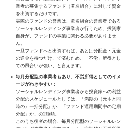
業者の募集するファンド（匿名組合）に対して資金
を出資するだけです。
実際のファンドの営業は、匿名組合の営業者である
ソーシャルレンディング事業者が行うため、投資家
自身が、ファンドの事業に関わる必要がありませ
ん。
一旦ファンドへと出資すれば、あとは分配金・元金
の送金を待つだけ、で済むため、「不労」所得とし
ての風合いが強い、と言えます。
毎月分配型の事業者もあり、不労所得としてのイメ
ージがわきやすい
：
ソーシャルレンディング事業者から投資家への利益
分配のスケジュールとしては、「満期の（元本と同
時の）一括分配」か、「ファンド運用期間中の定期
分配」か、の2種類。
このうち後者の場合、毎月分配型のソーシャルレン