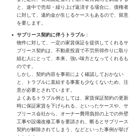
と、途中で売却・繰り上げ返済する場合に、債権者
に対して、違約金が生じるケースもあるので、留意
を要します。
サブリース契約に伴うトラブル
：
物件に対して、一定の家賃保証を提供してくれるサ
ブリース契約は、不動産投資で不労所得作りに取り
組む人にとって、本来、強い味方となってくれるも
のです。
しかし、契約内容を事前によく確認しておかない
と、トラブルに直結する事案も少なくないため、注
意が必要とされています。
よくあるトラブル例としては、家賃保証契約の更新
時に保証家賃を下げられる、といったケースや、サ
ブリース会社から、オーナー費用負担の上での外壁
工事や設備改修工事を要請され、断るとサブリース
契約が解除されてしまう、などといった事例が挙げ