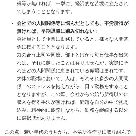
得等が無ければ、一挙に、経済的な苦境に立たされ
てしまうこととなります。
会社での人間関係等に悩んだとしても、不労所得が
無ければ、早期退職に踏み切れない
：
会社員として企業に勤務していると、様々な人間関
係に接することとなります。
気の合う上司や同僚、部下とばかり毎日仕事が出来
れば、それに越したことは有りませんが、実際にそ
れほどの人間関係に恵まれている職場はまれです。
大体の職場において、人は、それぞれ多少の人間関
係上のストレスを抱えながら、日々勤務をすること
となりますが、この際、会社からの給与所得以外に
収入を得る手法が無ければ、問題を自分の中で抱え
込み、精神的に疲弊しながら、勤務を継続する以外
に選択肢がありません。
この点、若い年代のうちから、不労所得作りに取り組んで