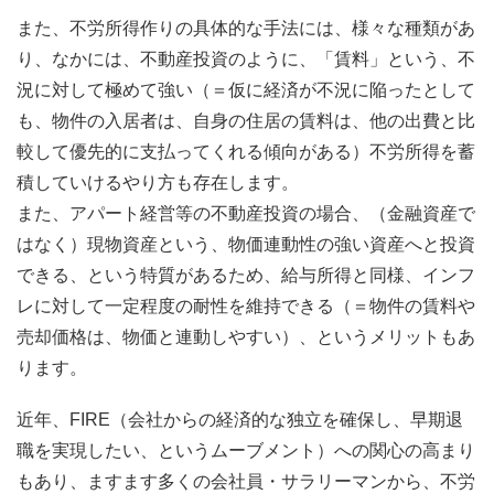
また、不労所得作りの具体的な手法には、様々な種類があ
り、なかには、不動産投資のように、「賃料」という、不
況に対して極めて強い（＝仮に経済が不況に陥ったとして
も、物件の入居者は、自身の住居の賃料は、他の出費と比
較して優先的に支払ってくれる傾向がある）不労所得を蓄
積していけるやり方も存在します。
また、アパート経営等の不動産投資の場合、（金融資産で
はなく）現物資産という、物価連動性の強い資産へと投資
できる、という特質があるため、給与所得と同様、インフ
レに対して一定程度の耐性を維持できる（＝物件の賃料や
売却価格は、物価と連動しやすい）、というメリットもあ
ります。
近年、FIRE（会社からの経済的な独立を確保し、早期退
職を実現したい、というムーブメント）への関心の高まり
もあり、ますます多くの会社員・サラリーマンから、不労