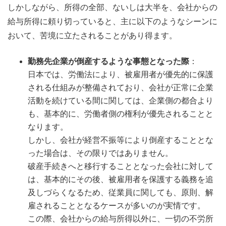
しかしながら、所得の全部、ないしは大半を、会社からの
給与所得に頼り切っていると、主に以下のようなシーンに
おいて、苦境に立たされることがあり得ます。
勤務先企業が倒産するような事態となった際
：
日本では、労働法により、被雇用者が優先的に保護
される仕組みが整備されており、会社が正常に企業
活動を続けている間に関しては、企業側の都合より
も、基本的に、労働者側の権利が優先されることと
なります。
しかし、会社が経営不振等により倒産することとな
った場合は、その限りではありません。
破産手続きへと移行することとなった会社に対して
は、基本的にその後、被雇用者を保護する義務を追
及しづらくなるため、従業員に関しても、原則、解
雇されることとなるケースが多いのが実情です。
この際、会社からの給与所得以外に、一切の不労所