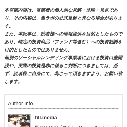
本寄稿内容は、寄稿者の個人的な見解・体験・意見であ
り、その内容は、当ラボの公式見解と異なる場合がありま
す。
また、本記事は、読者様への情報提供を目的としたもので
あり、特定の投資商品（ファンド等含む）への投資勧誘を
目的としたものではありません。
個別のソーシャルレンディング事業者における投資口座開
設や、実際の投資是非に係るご判断につきましては、必
ず、読者様ご自身にて、為さって頂きますよう、お願い致
します。
Author Info
fill.media
fill.mediaの公式サイト。ソーシャルレンディン