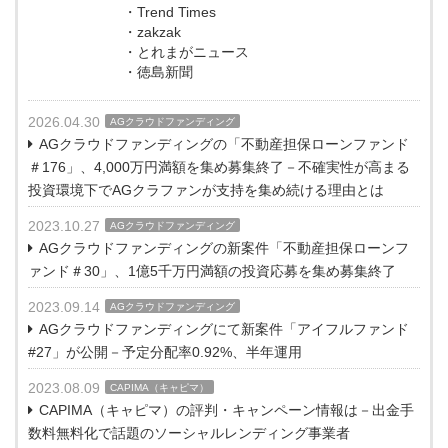
・Trend Times
・zakzak
・とれまがニュース
・徳島新聞
2026.04.30
AGクラウドファンディング
AGクラウドファンディングの「不動産担保ローンファンド
＃176」、4,000万円満額を集め募集終了－不確実性が高まる
投資環境下でAGクラファンが支持を集め続ける理由とは
2023.10.27
AGクラウドファンディング
AGクラウドファンディングの新案件「不動産担保ローンフ
ァンド＃30」、1億5千万円満額の投資応募を集め募集終了
2023.09.14
AGクラウドファンディング
AGクラウドファンディングにて新案件「アイフルファンド
#27」が公開－予定分配率0.92%、半年運用
2023.08.09
CAPIMA（キャピマ）
CAPIMA（キャピマ）の評判・キャンペーン情報は－出金手
数料無料化で話題のソーシャルレンディング事業者