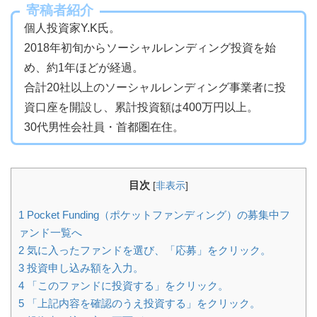
寄稿者紹介
個人投資家Y.K氏。
2018年初旬からソーシャルレンディング投資を始
め、約1年ほどが経過。
合計20社以上のソーシャルレンディング事業者に投
資口座を開設し、累計投資額は400万円以上。
30代男性会社員・首都圏在住。
目次
[
非表示
]
1
Pocket Funding（ポケットファンディング）の募集中フ
ァンド一覧へ
2
気に入ったファンドを選び、「応募」をクリック。
3
投資申し込み額を入力。
4
「このファンドに投資する」をクリック。
5
「上記内容を確認のうえ投資する」をクリック。