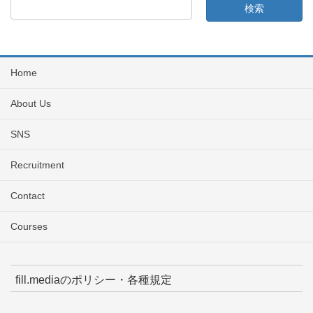
Home
About Us
SNS
Recruitment
Contact
Courses
fill.mediaのポリシー・各種規定