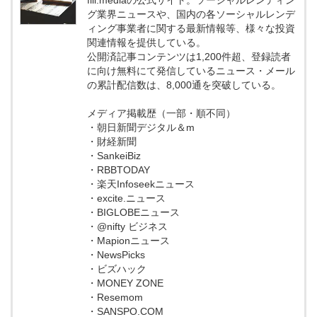
グ業界ニュースや、国内の各ソーシャルレンデ
ィング事業者に関する最新情報等、様々な投資
関連情報を提供している。
公開済記事コンテンツは1,200件超、登録読者
に向け無料にて発信しているニュース・メール
の累計配信数は、8,000通を突破している。
メディア掲載歴（一部・順不同）
・朝日新聞デジタル＆m
・財経新聞
・SankeiBiz
・RBBTODAY
・楽天Infoseekニュース
・excite.ニュース
・BIGLOBEニュース
・@nifty ビジネス
・Mapionニュース
・NewsPicks
・ビズハック
・MONEY ZONE
・Resemom
・SANSPO.COM