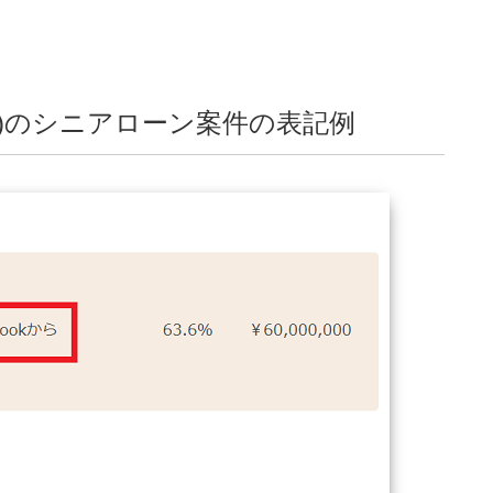
ok)のシニアローン案件の表記例