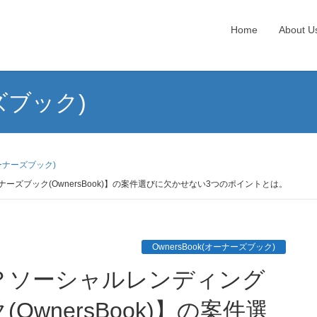
Home
About U
ーズブック)
(オーナーズブック)
ズブック(OwnersBook)】の案件選びに欠かせない3つのポイントとは。
OwnersBook(オーナーズブック)
wnersBook)】の案件選