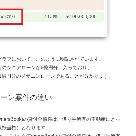
グラフにおいて、このように明記されています。
らのシニアローンが6億円分、入っており、
付は、1億円分のメザニンローンであることが分かります。
ーン案件の違い
ersBook)の貸付金債権は、借り手所有の不動産にとっ
根抵当権）となります。