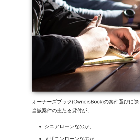
オーナーズブック(OwnersBook)の案件選びに
当該案件の主たる貸付が、
シニアローンなのか、
メザニンローンなのか