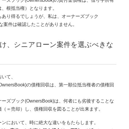
ブック(OwnersBook)の貸付金債権は、借り手所有
は、根抵当権）となります。
もあり得るでしょうが、私は、オーナーズブック
のような案件は確認したことがありません。
け、シニアローン案件を選ぶべきな
おいて、
nersBook)の債権回収は、第一順位抵当権者の債権回
ブック(OwnersBook)は、何者にも劣後することな
価（＝売却）し、債権回収を図ることが出来ます。
ーンにおいて、時に絶大な違いをもたらします。