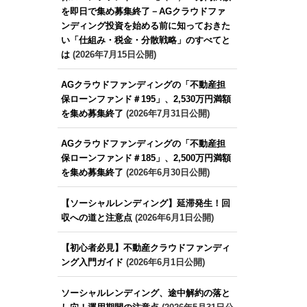
を即日で集め募集終了－AGクラウドファ
ンディング投資を始める前に知っておきた
い「仕組み・税金・分散戦略」のすべてと
は
(2026年7月15日公開)
AGクラウドファンディングの「不動産担
保ローンファンド＃195」、2,530万円満額
を集め募集終了
(2026年7月31日公開)
AGクラウドファンディングの「不動産担
保ローンファンド＃185」、2,500万円満額
を集め募集終了
(2026年6月30日公開)
【ソーシャルレンディング】延滞発生！回
収への道と注意点
(2026年6月1日公開)
【初心者必見】不動産クラウドファンディ
ング入門ガイド
(2026年6月1日公開)
ソーシャルレンディング、途中解約の落と