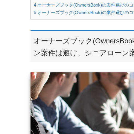
4
オーナーズブック(OwnersBook)の案件選
5
オーナーズブック(OwnersBook)の案件選びの
オーナーズブック(OwnersB
ン案件は避け、シニアローン