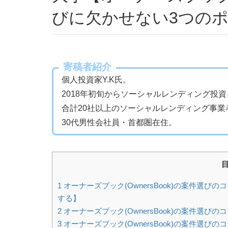
びに欠かせない3つの
寄稿者紹介
個人投資家Y.K氏。
2018年初旬からソーシャルレンディング投
合計20社以上のソーシャルレンディング事業
30代男性会社員・首都圏在住。
1
オーナーズブック(OwnersBook)の案件選
する】
2
オーナーズブック(OwnersBook)の案件選びの
3
オーナーズブック(OwnersBook)の案件選び