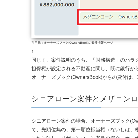
引用元：オーナーズブック(OwnersBook)の案件情報ページ
↑
同じく、案件説明のうち、「財務構造」のパラ
担保権が設定される不動産に関し、既に銀行か
オーナーズブック(OwnersBook)からの貸
シニアローン案件とメザニンロ
シニアローン案件の場合、オーナーズブック(Own
て、先順位無の、第一順位抵当権（ないしは、