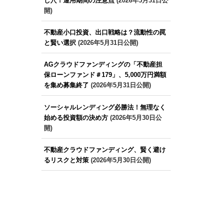
し穴！運用期間の注意点
(2026年5月31日公
開)
不動産小口投資、出口戦略は？流動性の罠
と賢い選択
(2026年5月31日公開)
AGクラウドファンディングの「不動産担
保ローンファンド＃179」、5,000万円満額
を集め募集終了
(2026年5月31日公開)
ソーシャルレンディング必勝法！無理なく
始める投資額の決め方
(2026年5月30日公
開)
不動産クラウドファンディング、賢く避け
るリスクと対策
(2026年5月30日公開)