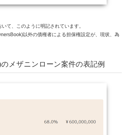
おいて、このように明記されています。
ersBook)以外の債権者による担保権設定が、現状、為
ook)のメザニンローン案件の表記例