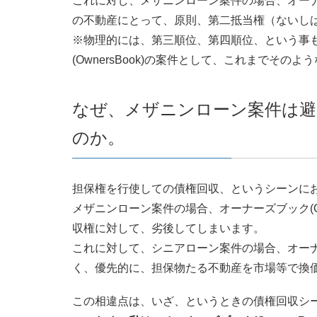
これに対し、メザニンローン案件の場合、オーナーズ
の不動産にとって、原則、第二抵当権（ないし
※物理的には、第三順位、第四順位、という事
(OwnersBook)の案件として、これまでそ
なぜ、メザニンローン案件は避
のか。
担保権を行使しての債権回収、というシーンに
メザニンローン案件の場合、オーナーズブック(Ow
収権に対して、劣後してしまいます。
これに対して、シニアローン案件の場合、オーナーズ
く、優先的に、担保物たる不動産を市場等で換
この相違点は、いざ、というときの債権回収シ