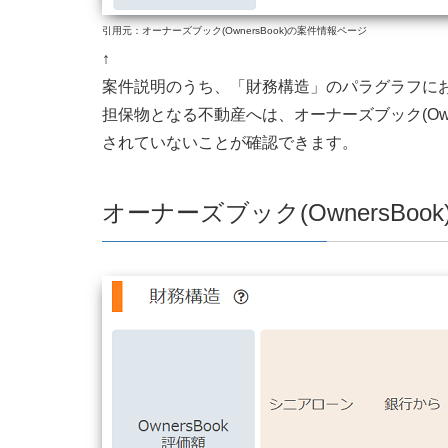
引用元：オーナーズブック(OwnersBook)の案件情報ページ
↑
案件説明のうち、「財務構造」のパラグラフに
担保物となる不動産へは、オーナーズブック(Own
されていないことが確認できます。
オーナーズブック(OwnersB