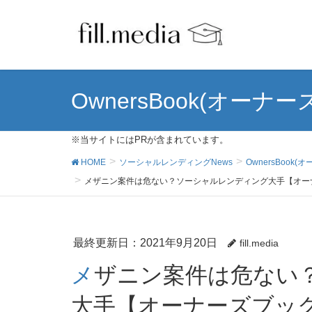
OwnersBook(オーナ
※当サイトにはPRが含まれています。
HOME
ソーシャルレンディングNews
OwnersBook
メザニン案件は危ない？ソーシャルレンディング大手【オーナー
最終更新日：2021年9月20日
fill.media
メザニン案件は危ない？ソーシャルレンディング
大手【オーナーズブック(O