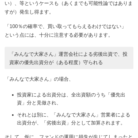
い）、等というケースも（あくまでも可能性論ではありま
すが）発生し得ます。
「100％の確率で、買い取ってもらえるわけではない」
という点には、十分に注意する必要があります。
「みんなで大家さん」運営会社による劣後出資で、投
資家の優先出資分が（ある程度）守られる
「みんなで大家さん」の場合、
投資家による出資分は、全出資額のうち「優先出
資」分と見做され、
それとは別に、「みんなで大家さん」営業者による
出資分が、「劣後出資」分として加算されます。
そして、仮に、ファンドの運用に損失が生じてしまったと