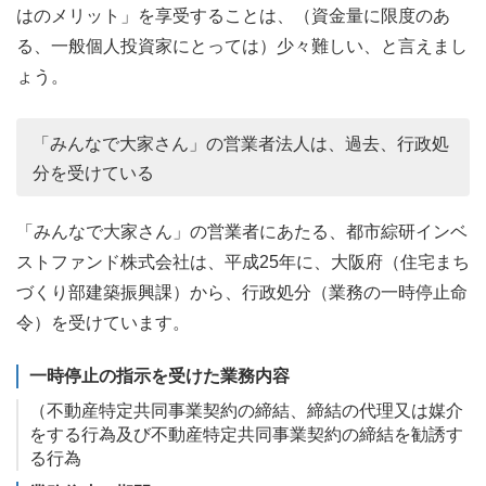
はのメリット」を享受することは、（資金量に限度のあ
る、一般個人投資家にとっては）少々難しい、と言えまし
ょう。
「みんなで大家さん」の営業者法人は、過去、行政処
分を受けている
「みんなで大家さん」の営業者にあたる、都市綜研インベ
ストファンド株式会社は、平成25年に、大阪府（住宅まち
づくり部建築振興課）から、行政処分（業務の一時停止命
令）を受けています。
一時停止の指示を受けた業務内容
（不動産特定共同事業契約の締結、締結の代理又は媒介
をする行為及び不動産特定共同事業契約の締結を勧誘す
る行為