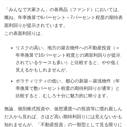
「みんなで大家さん」の各商品（ファンド）においては、
概ね、年率換算で6パーセント～7パーセント程度の期待表
面利回りが提示されています。
この表面利回りは、
リスクの高い、地方の築古物件への不動産投資（＝
年率換算で10パーセント程度との満室利回りが提示
されているケースも多い）と比較すると、やや低く
見えるかもしれませんが、
ボラティリティの低い、都心の新築～築浅物件（年
率換算で数パーセント程度の期待利回りが通常）と
比較すると、むしろ十分に魅力的に映ります。
無論、個別株式投資や、仮想通貨への投資等に慣れ親しん
だ人から見れば、さほど高い期待利回りには見えないかも
知れませんが、「不動産投資」の一類型として見る限りに