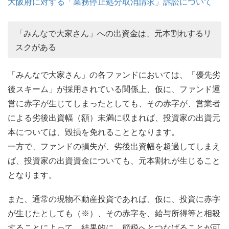
大阪府に対する「業務停止処分取消請求」訴訟について
「みんなで大家さん」への出資金は、元本割れするリ
スクがある
「みんなで大家さん」の各ファンドにおいては、「優先劣
後スキーム」が採用されている関係上、仮に、ファンド運
営に赤字が生じてしまったとしても、その赤字が、営業者
による劣後出資幅（額）未満に収まれば、投資家の出資元
本については、毀損を免れることとなります。
一方で、ファンドの損失が、劣後出資幅を超過してしまえ
ば、投資家の出資資金についても、元本割れが生じること
となります。
また、通常の現物不動産投資であれば、仮に、投資に赤字
が生じたとしても（※）、その赤字を、給与所得等と相殺
することによって、結果的に、節税へとつなげることが可