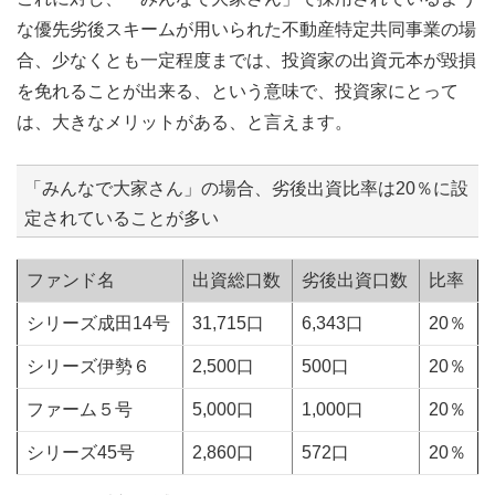
な優先劣後スキームが用いられた不動産特定共同事業の場
合、少なくとも一定程度までは、投資家の出資元本が毀損
を免れることが出来る、という意味で、投資家にとって
は、大きなメリットがある、と言えます。
「みんなで大家さん」の場合、劣後出資比率は20％に設
定されていることが多い
ファンド名
出資総口数
劣後出資口数
比率
シリーズ成田14号
31,715口
6,343口
20％
シリーズ伊勢６
2,500口
500口
20％
ファーム５号
5,000口
1,000口
20％
シリーズ45号
2,860口
572口
20％