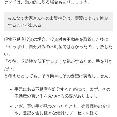
ァンドは、魅力的に映る場合もありましょう。
みんなで大家さんへの出資持分は、譲渡によって換金
することが出来る
現物不動産投資の場合、投資対象不動産を取得した後に、
「やっぱり、自分好みの不動産ではなかったの、手放した
い」
「今後、収益性が低下するような気がするため、手を引き
たい」
と考えたとしても、そう簡単にその要望は実現しません。
手元にある不動産を処分するためには、まず、その
不動産の買い手を見つける必要がありますし、
いざ、買い手が見つかったあとも、売買価格の交渉
や、登記を含む様々な煩雑なプロセスを経て、