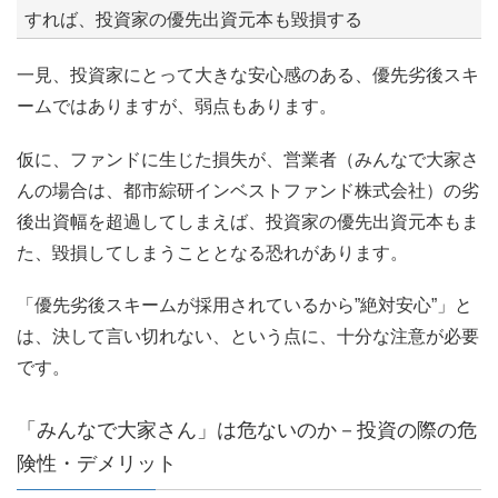
すれば、投資家の優先出資元本も毀損する
一見、投資家にとって大きな安心感のある、優先劣後スキ
ームではありますが、弱点もあります。
仮に、ファンドに生じた損失が、営業者（みんなで大家さ
んの場合は、都市綜研インベストファンド株式会社）の劣
後出資幅を超過してしまえば、投資家の優先出資元本もま
た、毀損してしまうこととなる恐れがあります。
「優先劣後スキームが採用されているから”絶対安心”」と
は、決して言い切れない、という点に、十分な注意が必要
です。
「みんなで大家さん」は危ないのか－投資の際の危
険性・デメリット