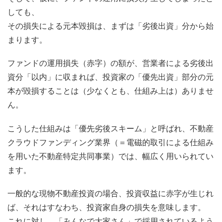
しても、
その損失による元本毀損は、まずは「劣後出資」分から始
まります。
ファンドの運用損失（赤字）の額が、営業者による劣後出
資分「以内」に収まれば、投資家の「優先出資」部分の元
本が毀損することは（少なくとも、仕組み上は）ありませ
ん。
こうした仕組みは「優先劣後スキーム」と呼ばれ、不動産
クラウドファンディング業界（＝電磁的取引による仕組み
を用いた不動産特定共同事業）では、幅広く用いられてい
ます。
一般的な現物不動産投資の場合、投資収益に赤字が生じれ
ば、それはすなわち、投資家自身の損失を意味します。
これに対し、「みんなで大家さん」で採用されているよう