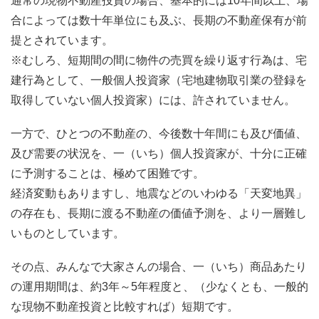
通常の現物不動産投資の場合、基本的には10年間以上、場
合によっては数十年単位にも及ぶ、長期の不動産保有が前
提とされています。
※むしろ、短期間の間に物件の売買を繰り返す行為は、宅
建行為として、一般個人投資家（宅地建物取引業の登録を
取得していない個人投資家）には、許されていません。
一方で、ひとつの不動産の、今後数十年間にも及び価値、
及び需要の状況を、一（いち）個人投資家が、十分に正確
に予測することは、極めて困難です。
経済変動もありますし、地震などのいわゆる「天変地異」
の存在も、長期に渡る不動産の価値予測を、より一層難し
いものとしています。
その点、みんなで大家さんの場合、一（いち）商品あたり
の運用期間は、約3年～5年程度と、（少なくとも、一般的
な現物不動産投資と比較すれば）短期です。