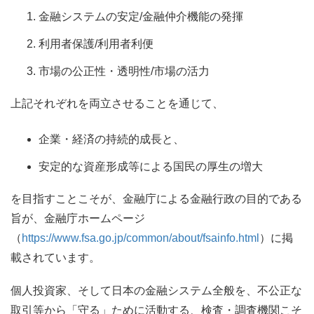
金融システムの安定/金融仲介機能の発揮
利用者保護/利用者利便
市場の公正性・透明性/市場の活力
上記それぞれを両立させることを通じて、
企業・経済の持続的成長と、
安定的な資産形成等による国民の厚生の増大
を目指すことこそが、金融庁による金融行政の目的である
旨が、金融庁ホームページ
（
https://www.fsa.go.jp/common/about/fsainfo.html
）に掲
載されています。
個人投資家、そして日本の金融システム全般を、不公正な
取引等から「守る」ために活動する、検査・調査機関こそ