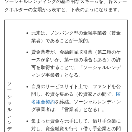
ソーシャルレンディングの基本的なスキームを、各ステー
クホルダーの立場から表すと、下表のようになります。
元来は、ノンバンク型の金融事業者（貸金
業者）であることが一般的。
貸金業者が、金融商品取引業（第二種のケ
ースが多いが、第一種の場合もある）の許
可を取得することで、「ソーシャルレンデ
ィング事業者」となる。
ソ
自身のサービスサイト上で、ファンドを公
ー
開し、投資を集める（投資家との間で、
匿
シ
名組合契約
を締結。ソーシャルレンディン
ャ
グ事業者は、「営業者」となる）。
ル
レ
集まった資金を元手にして、借り手企業に
ン
対し、資金融資を行う（借り手企業との間
デ