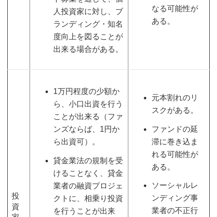
なる可能性が
人投資家に対し、ブ
ある。
ランディング・知名
度向上を図ることが
出来る場合がある。
1万円程度の少額か
元本割れのリ
ら、小口出資を行う
スクがある。
ことが出来る（ファ
ファンドの延
ンズならば、1円か
滞に巻き込ま
ら出資可）。
れる可能性が
貸金業法の規制を受
ある。
けることなく、貸金
ソーシャルレ
業者の融資プロジェ
投
ンディング事
クトに、相乗り投資
資
業者の不正行
を行うことが出来