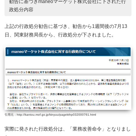
勧告に基づきmaneoマーケット株式会社に下された行
政処分内容
上記の行政処分勧告に基づき、勧告から1週間後の7月13
日、関東財務局長から、行政処分が下されました。
引用元：http://kantou.mof.go.jp/kinyuu/pagekthp032000761.html
実際に発された行政処分は、「業務改善命令」となりまし