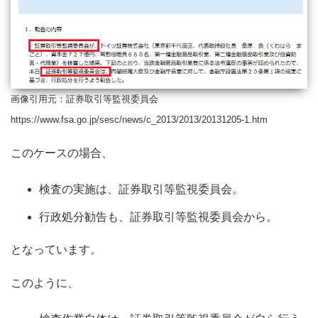
画像引用元：証券取引等監視委員会
https://www.fsa.go.jp/sesc/news/c_2013/2013/20131205-1.htm
このケースの場合、
検査の実施は、証券取引等監視委員会。
行政処分勧告も、証券取引等監視委員会から。
となっています。
このように、