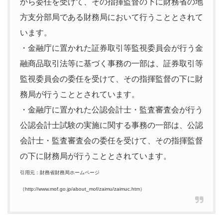
から委任を受けて、その指揮監督の下に財務省の地
方支分部局である財務局において行うこととされて
います。
・金融庁に置かれた証券取引等監視委員会が行う金
融商品取引法等に基づく事務の一部は、証券取引等
監視委員会の委任を受けて、その指揮監督の下に財
務局が行うこととされています。
・金融庁に置かれた公認会計士・監査審査会が行う
公認会計士試験の実施に関する事務の一部は、公認
会計士・監査審査会の委任を受けて、その指揮監督
の下に財務局が行うこととされています。
引用元：財務省財務局ホームページ
（http://www.mof.go.jp/about_mof/zaimu/zaimuc.htm）