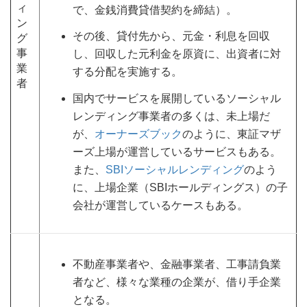
ィ
で、金銭消費貸借契約を締結）。
ン
その後、貸付先から、元金・利息を回収
グ
事
し、回収した元利金を原資に、出資者に対
業
する分配を実施する。
者
国内でサービスを展開しているソーシャル
レンディング事業者の多くは、未上場だ
が、
オーナーズブック
のように、東証マザ
ーズ上場が運営しているサービスもある。
また、
SBIソーシャルレンディング
のよう
に、上場企業（SBIホールディングス）の子
会社が運営しているケースもある。
不動産事業者や、金融事業者、工事請負業
者など、様々な業種の企業が、借り手企業
となる。