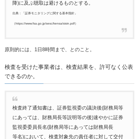
降)に及ぶ聴取は避けるものとする。
出典：「証券モニタリングに関する基本指針」
（https://www.fsa.go.jp/sesc/kensa/sisin.pdf）
原則的には、1日8時間まで、とのこと。
検査を受けた事業者は、検査結果を、許可なく公表
できるのか。
検査終了通知書は、証券監視委の議決後(財務局等
にあっては、財務局長等説明等の後)速やかに証券
監視委委員長名(財務局等にあっては財務局長
等名)において、検査対象先の責任者に対して交付