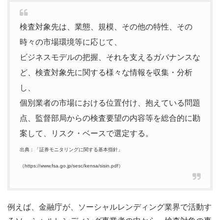
検査対象先は、業態、規模、その他の特性、その
時々の市場環境等に応じて、
ビジネスモデルの把握、それを支えるガバナンスな
ど、検査対象先に関する様々な情報を収集・分析
し、
個別業者の市場における位置付け、抱えている問題
点、監督部局からの検査要望の内容等を総合的に勘
案して、リスク・ベースで選定する。
出典：「証券モニタリングに関する基本指針」
（https://www.fsa.go.jp/sesc/kensa/sisin.pdf）
例えば、金融庁が、ソーシャルレンディング業界で活動す