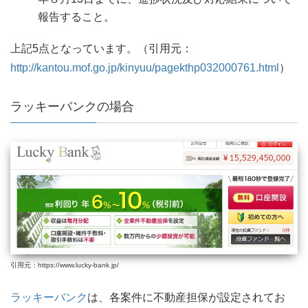
報告すること。
上記5点となっています。（引用元：
http://kantou.mof.go.jp/kinyuu/pagekthp032000761.html
）
ラッキーバンクの場合
引用元：https://www.lucky-bank.jp/
ラッキーバンク
は、各案件に不動産担保が設定されてお