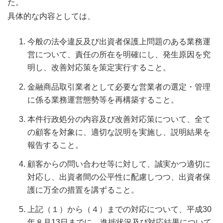
た。
具体的な内容としては、
今般の法令違反及び出資者保護上問題のある業務運
営について、責任の所在を明確にし、発生原因を究
明し、改善対応策を策定実行すること。
金融商品取引業者として必要な営業者の選定・管理
に係る業務運営態勢等を再構築すること。
本件行政処分の内容及び改善対応策について、全て
の顧客を対象に、適切な説明を実施し、説明結果を
報告すること。
顧客からの問い合わせ等に対して、誠実かつ適切に
対応し、出資者間の公平性に配慮しつつ、出資者保
護に万全の措置を講ずること。
上記（１）から（４）までの対応について、平成30
年８月13日までに、進捗状況及び対応結果について