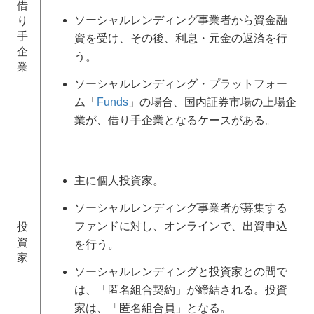
借
ソーシャルレンディング事業者から資金融
り
手
資を受け、その後、利息・元金の返済を行
企
う。
業
ソーシャルレンディング・プラットフォー
ム「
Funds
」の場合、国内証券市場の上場企
業が、借り手企業となるケースがある。
主に個人投資家。
ソーシャルレンディング事業者が募集する
ファンドに対し、オンラインで、出資申込
投
資
を行う。
家
ソーシャルレンディングと投資家との間で
は、「匿名組合契約」が締結される。投資
家は、「匿名組合員」となる。