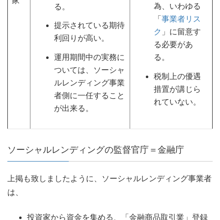
家
為、いわゆる
る。
「
事業者リス
提示されている期待
ク
」に留意す
利回りが高い。
る必要があ
運用期間中の実務に
る。
ついては、ソーシャ
税制上の優遇
ルレンディング事業
措置が講じら
者側に一任すること
れていない。
が出来る。
ソーシャルレンディングの監督官庁＝金融庁
上掲も致しましたように、ソーシャルレンディング事業者
は、
投資家から資金を集める、「金融商品取引業」登録