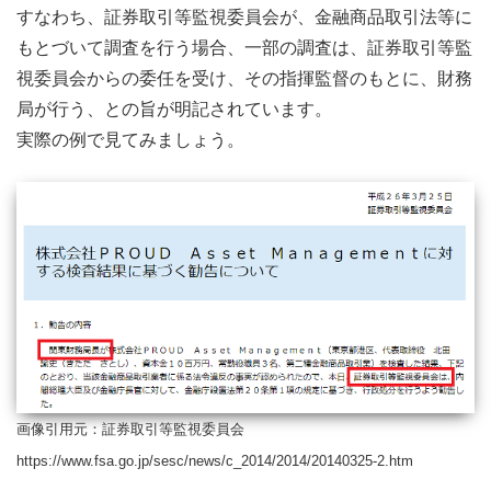
すなわち、証券取引等監視委員会が、金融商品取引法等に
もとづいて調査を行う場合、一部の調査は、証券取引等監
視委員会からの委任を受け、その指揮監督のもとに、財務
局が行う、との旨が明記されています。
実際の例で見てみましょう。
画像引用元：証券取引等監視委員会
https://www.fsa.go.jp/sesc/news/c_2014/2014/20140325-2.htm