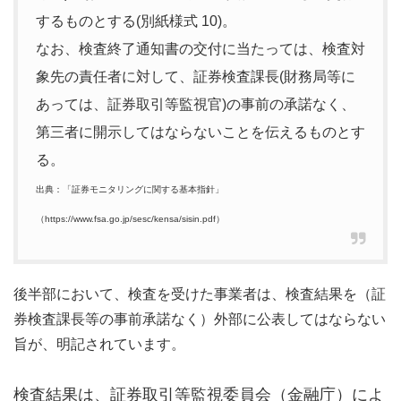
するものとする(別紙様式 10)。
なお、検査終了通知書の交付に当たっては、検査対
象先の責任者に対して、証券検査課長(財務局等に
あっては、証券取引等監視官)の事前の承諾なく、
第三者に開示してはならないことを伝えるものとす
る。
出典：「証券モニタリングに関する基本指針」
（https://www.fsa.go.jp/sesc/kensa/sisin.pdf）
後半部において、検査を受けた事業者は、検査結果を（証
券検査課長等の事前承諾なく）外部に公表してはならない
旨が、明記されています。
検査結果は、証券取引等監視委員会（金融庁）によ