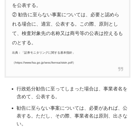
を公表する。
② 勧告に至らない事案については、必要と認めら
れる場合に、適宜、公表する。この際、原則とし
て、検査対象先の名称又は商号等の公表は控えるも
のとする。
出典：「証券モニタリングに関する基本指針」
（https://www.fsa.go.jp/sesc/kensa/sisin.pdf）
行政処分勧告に至ってしまった場合は、事業者名を
含めて、公表する。
勧告に至らない事案については、必要があれば、公
表する。ただし、その際、事業者名は原則、出さな
い。