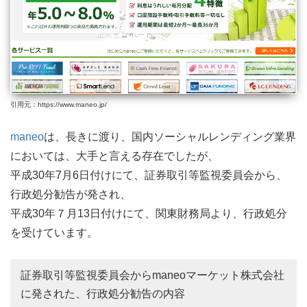
引用元：https://www.maneo.jp/
maneo
は、長きに渡り、国内ソーシャルレンディング業界
においては、大手と言える存在でしたが、
平成30年7月6日付けにて、証券取引等監視委員会から、
行政処分勧告が発され、
平成30年７月13日付けにて、関東財務局より、行政処分
を受けています。
証券取引等監視委員会からmaneoマーケット株式会社
に発された、行政処分勧告の内容