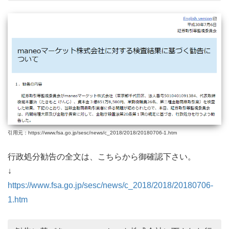
引用元：https://www.fsa.go.jp/sesc/news/c_2018/2018/20180706-1.htm
行政処分勧告の全文は、こちらから御確認下さい。
↓
https://www.fsa.go.jp/sesc/news/c_2018/2018/20180706-
1.htm