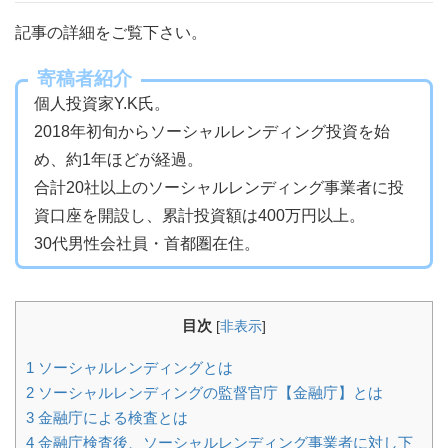
記事の詳細をご覧下さい。
寄稿者紹介
個人投資家Y.K氏。
2018年初旬からソーシャルレンディング投資を始
め、約1年ほどが経過。
合計20社以上のソーシャルレンディング事業者に投
資口座を開設し、累計投資額は400万円以上。
30代男性会社員・首都圏在住。
目次
[
非表示
]
1
ソーシャルレンディングとは
2
ソーシャルレンディングの監督官庁【金融庁】とは
3
金融庁による検査とは
4
金融庁検査後、ソーシャルレンディング事業者に対し下