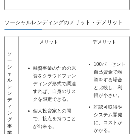
ソーシャルレンディングのメリット・デメリット
メリット
デメリット
ソ
ー
100パーセント
シ
融資事業のための原
自己資金で融
ャ
資をクラウドファン
資をする場合
ル
ディング形式で調達
レ
と比較し、利
すれば、自身のリス
ン
幅が小さい。
クを限定できる。
デ
ィ
許認可取得や
個人投資家との間
ン
システム開発
で、接点を持つこと
グ
に、コストが
事
が出来る。
かかる。
業