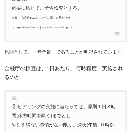
必要に応じて、予告検査とする。
出典：「証券モニタリングに関する基本指針」
（https://www.fsa.go.jp/sesc/kensa/sisin.pdf）
原則として、「無予告」であることが明記されています。
金融庁の検査は、1日あたり、何時程度、実施され
るのか
③ ヒアリングの実施に当たっては、原則１日８時
間(休憩時間を除く)までとし、
やむを得ない事情がない限り、深夜(午後 10 時以