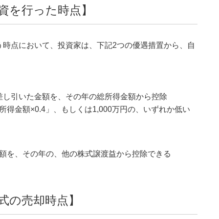
資を行った時点】
う時点において、投資家は、下記2つの優遇措置から、自
を差し引いた金額を、その年の総所得金額から控除
金額×0.4」、もしくは1,000万円の、いずれか低い
額を、その年の、他の株式譲渡益から控除できる
式の売却時点】