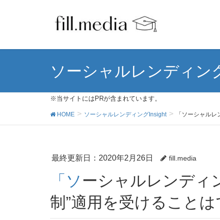
ソーシャルレンディングIn
※当サイトにはPRが含まれています。
HOME
ソーシャルレンディングInsight
「ソーシャルレ
最終更新日：2020年2月26日
fill.media
「ソーシャルレンディング投資で”エンジェル税
制”適用を受けることは