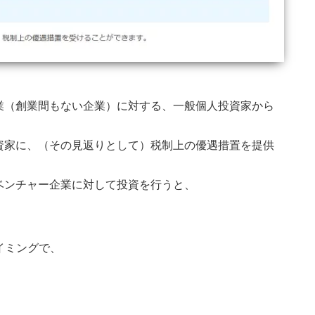
業（創業間もない企業）に対する、一般個人投資家から
資家に、（その見返りとして）税制上の優遇措置を提供
ベンチャー企業に対して投資を行うと、
イミングで、