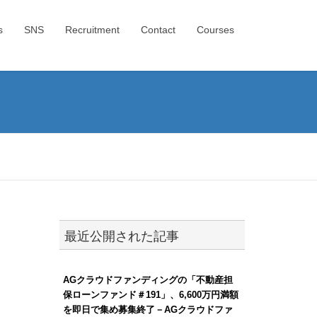
s
SNS
Recruitment
Contact
Courses
最近公開された記事
AGクラウドファンディングの「不動産担
保ローンファンド＃191」、6,600万円満額
を即日で集め募集終了－AGクラウドファ