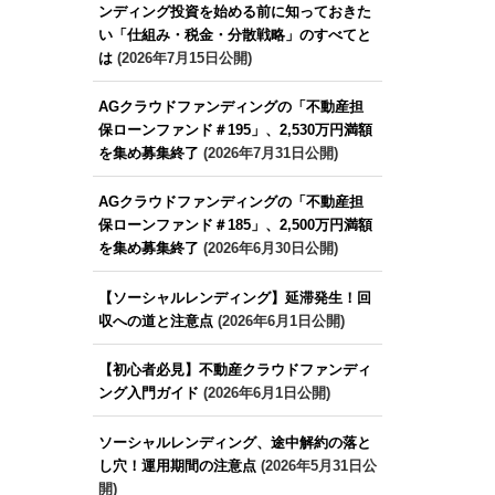
ンディング投資を始める前に知っておきた
い「仕組み・税金・分散戦略」のすべてと
は
(2026年7月15日公開)
AGクラウドファンディングの「不動産担
保ローンファンド＃195」、2,530万円満額
を集め募集終了
(2026年7月31日公開)
AGクラウドファンディングの「不動産担
保ローンファンド＃185」、2,500万円満額
を集め募集終了
(2026年6月30日公開)
【ソーシャルレンディング】延滞発生！回
収への道と注意点
(2026年6月1日公開)
【初心者必見】不動産クラウドファンディ
ング入門ガイド
(2026年6月1日公開)
ソーシャルレンディング、途中解約の落と
し穴！運用期間の注意点
(2026年5月31日公
開)