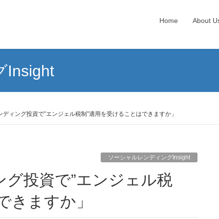
Home
About U
sight
ンディング投資で”エンジェル税制”適用を受けることはできますか」
ソーシャルレンディングInsight
できますか」