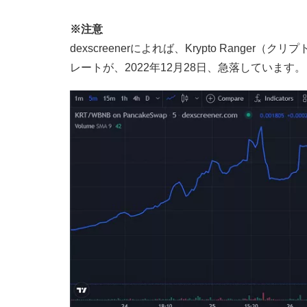
※注意
dexscreenerによれば、Krypto Rang
レートが、2022年12月28日、急落しています。