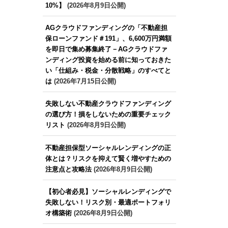
10%】
(2026年8月9日公開)
AGクラウドファンディングの「不動産担
保ローンファンド＃191」、6,600万円満額
を即日で集め募集終了－AGクラウドファ
ンディング投資を始める前に知っておきた
い「仕組み・税金・分散戦略」のすべてと
は
(2026年7月15日公開)
失敗しない不動産クラウドファンディング
の選び方！損をしないための重要チェック
リスト
(2026年8月9日公開)
不動産担保型ソーシャルレンディングの正
体とは？リスクを抑えて賢く増やすための
注意点と攻略法
(2026年8月9日公開)
【初心者必見】ソーシャルレンディングで
失敗しない！リスク別・最適ポートフォリ
オ構築術
(2026年8月9日公開)