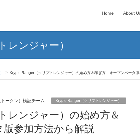
Home
About U
クリプトレンジャー）
ー）
Krypto Ranger（クリプトレンジャー）の始め方＆稼ぎ方－オープンベー
性トークン）検証チーム
Krypto Ranger（クリプトレンジャー）
タ版参加方法から解説