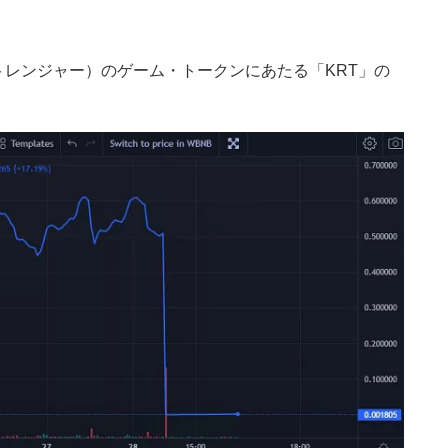
er（クリプトレンジャー）のゲーム・トークンにあたる「KRT」の