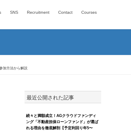
s
SNS
Recruitment
Contact
Courses
タ版参加方法から解説
最近公開された記事
続々と満額成立！AGクラウドファンディ
ング「不動産担保ローンファンド」が選ば
れる理由を徹底解剖【予定利回り年5〜