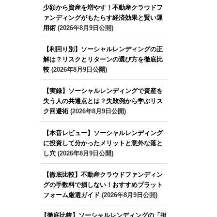
少額から資産を増やす！不動産クラウドフ
ァンディングがもたらす経済効果と賢い運
用術
(2026年8月9日公開)
【利回り別】ソーシャルレンディングの正
解は？リスクとリターンの選び方を徹底比
較
(2026年8月9日公開)
【実録】ソーシャルレンディングで資産を
失う人の共通点とは？失敗例から学ぶリス
ク回避術
(2026年8月9日公開)
【本音レビュー】ソーシャルレンディング
に投資して分かったメリットと意外な落と
し穴
(2026年8月9日公開)
【徹底比較】不動産クラウドファンディン
グの手数料で損しない！おすすめプラット
フォーム厳選ガイド
(2026年8月9日公開)
【徹底比較】ソーシャルレンディングの「担