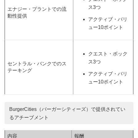
ス3つ
エナジー・プラントでの流
動性提供
アクティブ・バリ
ュー10ポイント
クエスト・ボック
ス3つ
セントラル・バンクでのス
テーキング
アクティブ・バリ
ュー10ポイント
BurgerCities（バーガーシティーズ）で提供されてい
るアチーブメント
内容
報酬