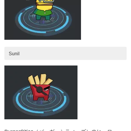
Sunil