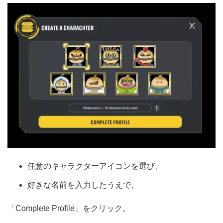
任意のキャラクターアイコンを選び、
好きな名前を入力したうえで、
「Complete Profile」をクリック。