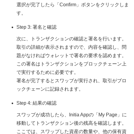
選択が完了したら「Confirm」ボタンをクリックしま
す。
Step 3: 署名と確認
次に、トランザクションの確認と署名を行います。
取引の詳細が表示されますので、内容を確認し、問
題がなければウォレットで署名の要求を認めます。
この署名はトランザクションをブロックチェーン上
で実行するために必要です。
署名が完了するとスワップが実行され、取引がブロ
ックチェーンに記録されます。
Step 4: 結果の確認
スワップが成功したら、Initia Appの「My Page」に
移動してトランザクション後の残高を確認します。
ここでは、スワップした資産の数量や、他の保有資