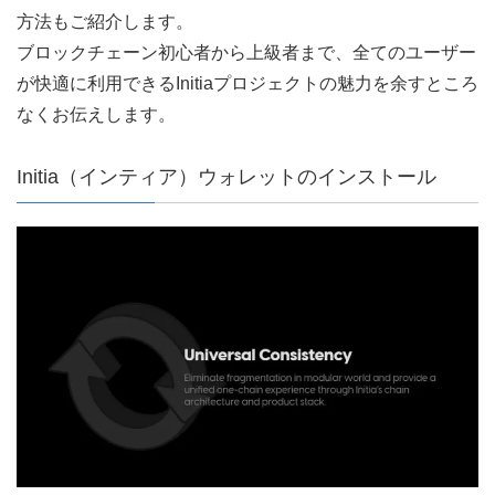
方法もご紹介します。
ブロックチェーン初心者から上級者まで、全てのユーザー
が快適に利用できるInitiaプロジェクトの魅力を余すところ
なくお伝えします。
Initia（インティア）ウォレットのインストール