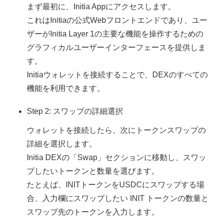
まず最初に、Initia Appにアクセスします。
これはInitiaの公式Webフロントエンドであり、ユー
ザーがInitia Layer 1の主要な機能を操作するための
グラフィカルユーザーインターフェースを提供しま
す。
Initiaウォレットを接続することで、DEXのすべての
機能を利用できます。
Step 2: スワップの詳細選択
ウォレットを接続したら、次にトークンスワップの
詳細を選択します。
Initia DEXの「Swap」セクションに移動し、スワッ
プしたいトークンと数量を選びます。
たとえば、INITトークンをUSDCにスワップする場
合、入力欄にスワップしたい INIT トークンの数量と
スワップ先のトークンを入力します。