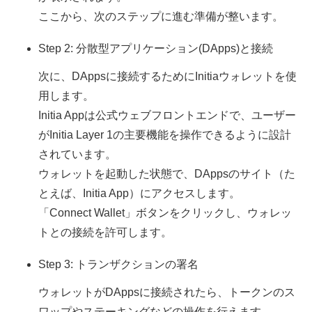
ここから、次のステップに進む準備が整います。
Step 2: 分散型アプリケーション(DApps)と接続
次に、DAppsに接続するためにInitiaウォレットを使
用します。
Initia Appは公式ウェブフロントエンドで、ユーザー
がInitia Layer 1の主要機能を操作できるように設計
されています。
ウォレットを起動した状態で、DAppsのサイト（た
とえば、Initia App）にアクセスします。
「Connect Wallet」ボタンをクリックし、ウォレッ
トとの接続を許可します。
Step 3: トランザクションの署名
ウォレットがDAppsに接続されたら、トークンのス
ワップやステーキングなどの操作を行えます。