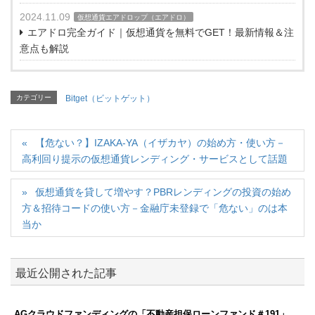
2024.11.09
仮想通貨エアドロップ（エアドロ）
エアドロ完全ガイド｜仮想通貨を無料でGET！最新情報＆注
意点も解説
カテゴリー
Bitget（ビットゲット）
【危ない？】IZAKA-YA（イザカヤ）の始め方・使い方－
高利回り提示の仮想通貨レンディング・サービスとして話題
仮想通貨を貸して増やす？PBRレンディングの投資の始め
方＆招待コードの使い方－金融庁未登録で「危ない」のは本
当か
最近公開された記事
AGクラウドファンディングの「不動産担保ローンファンド＃191」、