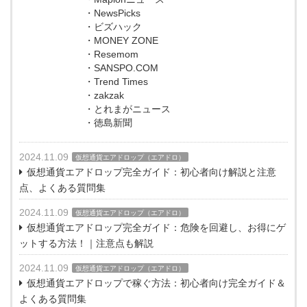
・NewsPicks
・ビズハック
・MONEY ZONE
・Resemom
・SANSPO.COM
・Trend Times
・zakzak
・とれまがニュース
・徳島新聞
2024.11.09
仮想通貨エアドロップ（エアドロ）
仮想通貨エアドロップ完全ガイド：初心者向け解説と注意
点、よくある質問集
2024.11.09
仮想通貨エアドロップ（エアドロ）
仮想通貨エアドロップ完全ガイド：危険を回避し、お得にゲ
ットする方法！｜注意点も解説
2024.11.09
仮想通貨エアドロップ（エアドロ）
仮想通貨エアドロップで稼ぐ方法：初心者向け完全ガイド＆
よくある質問集