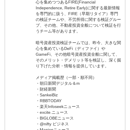
心を集めつつあるFIRE(Financial
Independence, Retire Early)に関する最新情報
を専門的に扱う、FIRE（早期リタイア）専門
の検証チームや、不労所得に関する検証グルー
プ、その他、不動産投資全般について検証を行
うチーム等があります。
暗号資産投資検証チームでは、昨今、大きな関
心を集めているDeFi（ディファイ）や
GameFi、その他暗号資産投資全般に関して、
そのメリット・デメリット等を検証し、深く掘
り下げた分析・情報を提供しています。
メディア掲載歴（一部・順不同）
・朝日新聞デジタル＆m
・財経新聞
・SankeiBiz
・RBBTODAY
・楽天Infoseekニュース
・excite.ニュース
・BIGLOBEニュース
・@nifty ビジネス
・Mapionニュース