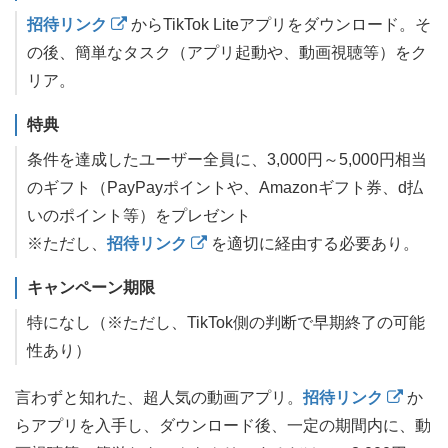
招待リンク
からTikTok Liteアプリをダウンロード。そ
の後、簡単なタスク（アプリ起動や、動画視聴等）をク
リア。
特典
条件を達成したユーザー全員に、3,000円～5,000円相当
のギフト（PayPayポイントや、Amazonギフト券、d払
いのポイント等）をプレゼント
※ただし、
招待リンク
を適切に経由する必要あり。
キャンペーン期限
特になし（※ただし、TikTok側の判断で早期終了の可能
性あり）
言わずと知れた、超人気の動画アプリ。
招待リンク
か
らアプリを入手し、ダウンロード後、一定の期間内に、動