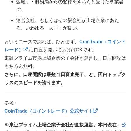
金融庁・財務局からの登録をきちんと受けた事業者
で、
運営会社、もしくはその親会社が上場企業にあた
る、いわゆる「大手」が良い、
というニーズであれば、ひとまず、
CoinTrade（コイント
レード）
に口座を開いておけばOKです。
東証プライム市場上場企業の子会社が運営し、口座開設は
もちろん無料。
さらに、口座開設は最短当日審査完了、と、国内トップク
ラスのスピードを誇ります。
参考：
CoinTrade（コイントレード）公式サイト
※東証プライム上場企業子会社が直接運営。本日現在、
公