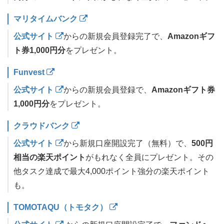
マリタイムバンク
公式サイト
からの新規会員登録完了で、
Amazonギフ
ト券1,000円分
をプレゼント。
Funvest
公式サイト
からの新規会員登録で、
Amazonギフト券
1,000円分
をプレゼント。
クラウドバンク
公式サイト
から新規口座開設完了（無料）で、
500円
相当の楽天ポイント
がもれなく全員にプレゼント。その
他タスク達成で最大4,000ポイント強分の楽天ポイント
も。
TOMOTAQU（トモタク）