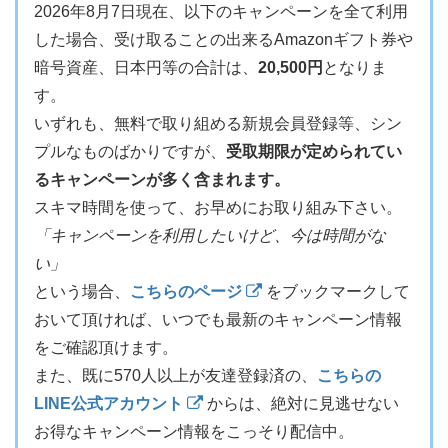
2026年8月7日現在、以下のキャンペーンを全て利用
した場合、受け取ることの出来るAmazonギフト券や
暗号資産、日本円等の合計は、
20,500円
となりま
す。
いずれも、無料で取り組める新規会員登録等、シン
プルなものばかりですが、
受取期限が定められてい
るキャンペーンが多く含まれます。
スキマ時間を使って、お早めにお取り組み下さい。
「キャンペーンを利用したいけど、今は時間がな
い」
という場合、
こちらのページ
をブックマークして
おいて頂ければ、いつでも最新のキャンペーン情報
をご確認頂けます。
また、既に570人以上が友達登録済の、
こちらの
LINE公式アカウント
からは、絶対に見逃せない
お得なキャンペーン情報をこっそり配信中。