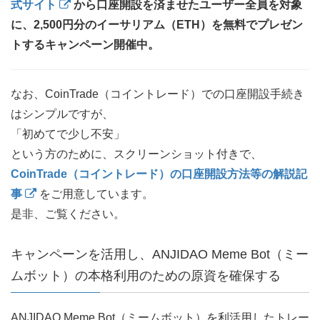
式サイト
から口座開設を済ませたユーザー全員を対象
に、2,500円分のイーサリアム（ETH）を無料でプレゼン
トするキャンペーン開催中。
なお、CoinTrade（コイントレード）での口座開設手続き
はシンプルですが、
「初めてで少し不安」
という方のために、スクリーンショット付きで、
CoinTrade（コイントレード）の口座開設方法等の解説記
事
をご用意しています。
是非、ご覧ください。
キャンペーンを活用し、ANJIDAO Meme Bot（ミー
ムボット）の本格利用のための原資を確保する
ANJIDAO Meme Bot（ミームボット）を利活用したトレー