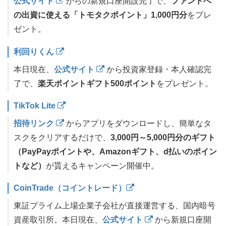
公式サイト
からの新規口座開設完了で、
ファンドへ
の出資に使える「トモタクポイント」1,000円分
をプレ
ゼント。
利回りくん
本日現在、
公式サイト
から投資家登録・本人確認完
了で、
楽天ポイントギフト500ポイント
をプレゼント。
TikTok Lite
招待リンク
からアプリをダウンロードし、簡単なタ
スクをクリアするだけで、
3,000円～5,000円分のギフト
（PayPayポイントや、Amazonギフト、d払いのポイン
トなど）
が貰えるキャンペーン開催中。
CoinTrade（コイントレード）
東証プライム上場企業子会社が直接運営する、国内暗号
資産取引所。本日現在、
公式サイト
から新規口座開