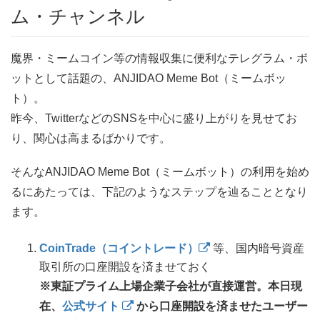
ム・チャンネル
魔界・ミームコイン等の情報収集に便利なテレグラム・ボ
ットとして話題の、ANJIDAO Meme Bot（ミームボッ
ト）。
昨今、TwitterなどのSNSを中心に盛り上がりを見せてお
り、関心は高まるばかりです。
そんなANJIDAO Meme Bot（ミームボット）の利用を始め
るにあたっては、下記のようなステップを辿ることとなり
ます。
CoinTrade（コイントレード）
等、国内暗号資産
取引所の口座開設を済ませておく
※東証プライム上場企業子会社が直接運営。本日現
在、
公式サイト
から口座開設を済ませたユーザー