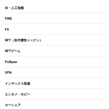
AI・人工知能
FIRE
FX
NFT（非代替性トークン）
NFTゲーム
Puffpaw
VPN
インデックス投資
エンタメ・ホビー
カーシェア