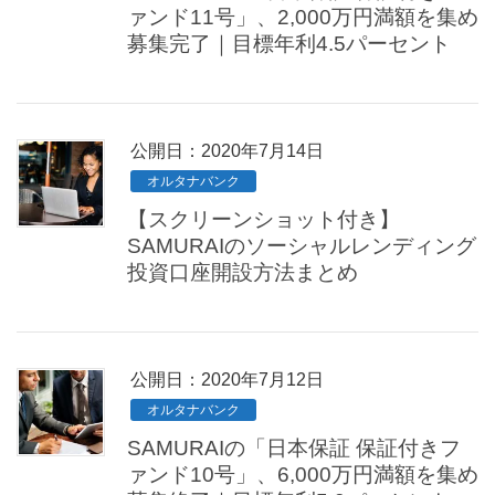
ァンド11号」、2,000万円満額を集め
募集完了｜目標年利4.5パーセント
公開日：
2020年7月14日
オルタナバンク
【スクリーンショット付き】
SAMURAIのソーシャルレンディング
投資口座開設方法まとめ
公開日：
2020年7月12日
オルタナバンク
SAMURAIの「日本保証 保証付きフ
ァンド10号」、6,000万円満額を集め