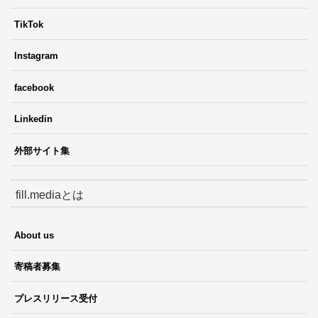
TikTok
Instagram
facebook
Linkedin
外部サイト集
fill.mediaとは
About us
寄稿者募集
プレスリリース受付