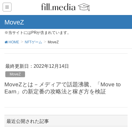
MoveZ
※当サイトにはPRが含まれています。
HOME
NFTゲーム
MoveZ
最終更新日：2022年12月14日
MoveZ
MoveZとは－メディアで話題沸騰、「Move to
Earn」の新定番の攻略法と稼ぎ方を検証
最近公開された記事