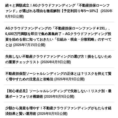
続々と満額成立！AGクラウドファンディング「不動産担保ローンフ
ァンド」が選ばれる理由を徹底解剖【予定利回り年5〜10%】
(2026年
8月9日公開)
AGクラウドファンディングの「不動産担保ローンファンド＃191」、
6,600万円満額を即日で集め募集終了－AGクラウドファンディング投
資を始める前に知っておきたい「仕組み・税金・分散戦略」のすべて
とは
(2026年7月15日公開)
失敗しない不動産クラウドファンディングの選び方！損をしないため
の重要チェックリスト
(2026年8月9日公開)
不動産担保型ソーシャルレンディングの正体とは？リスクを抑えて賢
く増やすための注意点と攻略法
(2026年8月9日公開)
【初心者必見】ソーシャルレンディングで失敗しない！リスク別・最
適ポートフォリオ構築術
(2026年8月9日公開)
少額から資産を増やす！不動産クラウドファンディングがもたらす経
済効果と賢い運用術
(2026年8月9日公開)