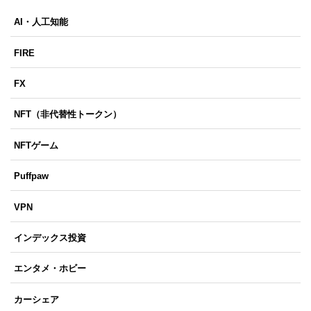
AI・人工知能
FIRE
FX
NFT（非代替性トークン）
NFTゲーム
Puffpaw
VPN
インデックス投資
エンタメ・ホビー
カーシェア