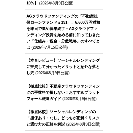
10%】
(2026年8月9日公開)
AGクラウドファンディングの「不動産担
保ローンファンド＃191」、6,600万円満額
を即日で集め募集終了－AGクラウドファ
ンディング投資を始める前に知っておきた
い「仕組み・税金・分散戦略」のすべてと
は
(2026年7月15日公開)
【本音レビュー】ソーシャルレンディング
に投資して分かったメリットと意外な落と
し穴
(2026年8月9日公開)
【徹底比較】不動産クラウドファンディン
グの手数料で損しない！おすすめプラット
フォーム厳選ガイド
(2026年8月9日公開)
【徹底比較】ソーシャルレンディングの
「担保あり・なし」どっちが正解？リスク
と選び方の正解を解説
(2026年8月9日公開)