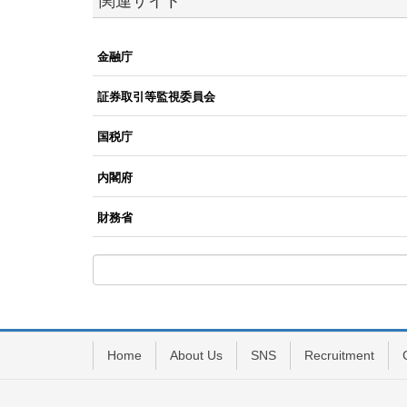
関連サイト
金融庁
証券取引等監視委員会
国税庁
内閣府
財務省
Home
About Us
SNS
Recruitment