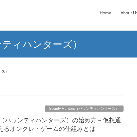
Home
About U
（バウンティハンターズ）
ターズ）
Bounty Hunters（バウンティハンターズ）
TERS（バウンティハンターズ）の始め方－仮想通
貰えるオンクレ・ゲームの仕組みとは