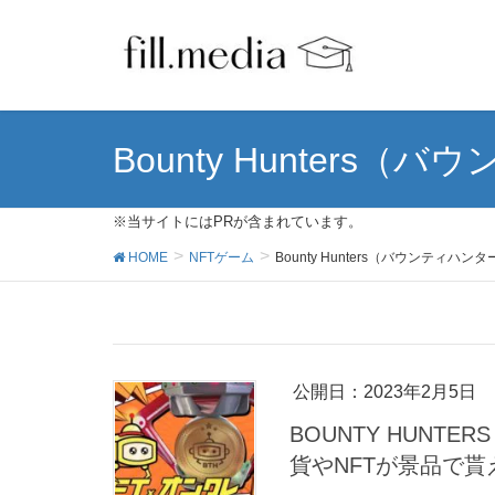
Bounty Hunters
※当サイトにはPRが含まれています。
HOME
NFTゲーム
Bounty Hunters（バウンティハン
公開日：
2023年2月5日
BOUNTY HUN
貨やNFTが景品で