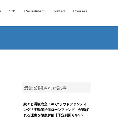
s
SNS
Recruitment
Contact
Courses
最近公開された記事
続々と満額成立！AGクラウドファンディ
ング「不動産担保ローンファンド」が選ば
れる理由を徹底解剖【予定利回り年5〜