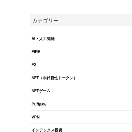
カテゴリー
AI・人工知能
FIRE
FX
NFT（非代替性トークン）
NFTゲーム
Puffpaw
VPN
インデックス投資