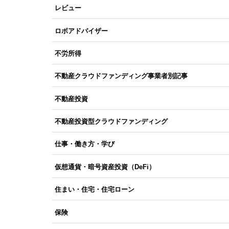
レビュー
ロボアドバイザー
不労所得
不動産クラウドファンディング事業者別記事
不動産投資
不動産投資型クラウドファンディング
仕事・働き方・学び
仮想通貨・暗号資産投資（DeFi）
住まい・住宅・住宅ローン
保険