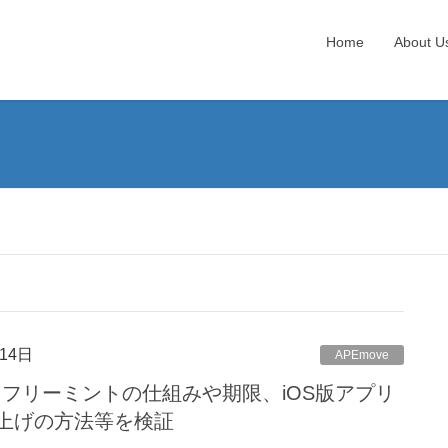
Home
About U
14日
APEmove
方－フリーミントの仕組みや期限、iOS版アプリ
上げの方法等を検証