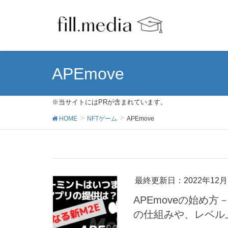
APEmove
※当サイトにはPRが含まれています。
HOME
NFTゲーム
APEmove
最終更新日：2022年12月
APEmoveの始め
の仕組みや、レベル