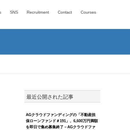
s
SNS
Recruitment
Contact
Courses
最近公開された記事
AGクラウドファンディングの「不動産担
保ローンファンド＃191」、6,600万円満額
を即日で集め募集終了－AGクラウドファ