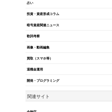
占い
投資・資産形成コラム
暗号資産関連ニュース
歌詞考察
画像・動画編集
買取（スマホ等）
退職金運用
開発・プログラミング
関連サイト
金融庁