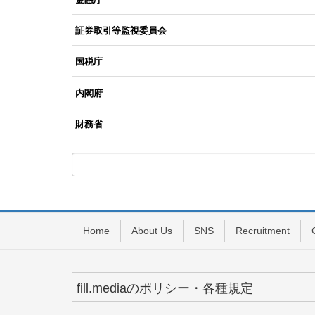
証券取引等監視委員会
国税庁
内閣府
財務省
Home
About Us
SNS
Recruitment
fill.mediaのポリシー・各種規定