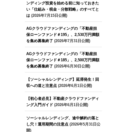
ンディング投資を始める前に知っておきた
い「仕組み・税金・分散戦略」のすべてと
は
(2026年7月15日公開)
AGクラウドファンディングの「不動産担
保ローンファンド＃195」、2,530万円満額
を集め募集終了
(2026年7月31日公開)
AGクラウドファンディングの「不動産担
保ローンファンド＃185」、2,500万円満額
を集め募集終了
(2026年6月30日公開)
【ソーシャルレンディング】延滞発生！回
収への道と注意点
(2026年6月1日公開)
【初心者必見】不動産クラウドファンディ
ング入門ガイド
(2026年6月1日公開)
ソーシャルレンディング、途中解約の落と
し穴！運用期間の注意点
(2026年5月31日公
開)