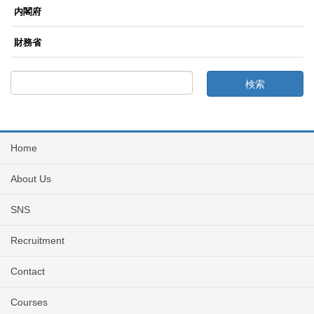
内閣府
財務省
Home
About Us
SNS
Recruitment
Contact
Courses