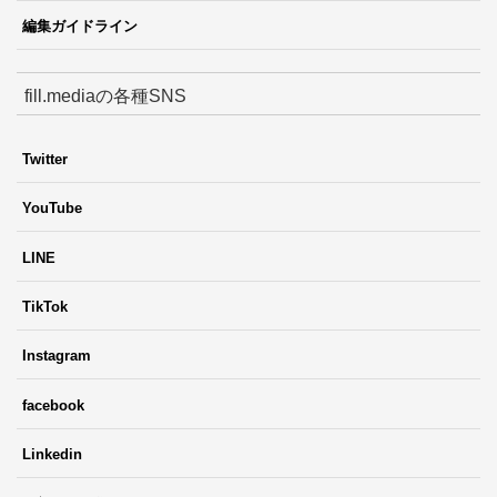
編集ガイドライン
fill.mediaの各種SNS
Twitter
YouTube
LINE
TikTok
Instagram
facebook
Linkedin