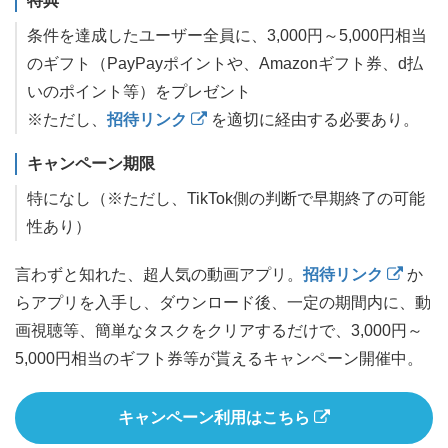
特典
条件を達成したユーザー全員に、3,000円～5,000円相当
のギフト（PayPayポイントや、Amazonギフト券、d払
いのポイント等）をプレゼント
※ただし、
招待リンク
を適切に経由する必要あり。
キャンペーン期限
特になし（※ただし、TikTok側の判断で早期終了の可能
性あり）
言わずと知れた、超人気の動画アプリ。
招待リンク
か
らアプリを入手し、ダウンロード後、一定の期間内に、動
画視聴等、簡単なタスクをクリアするだけで、3,000円～
5,000円相当のギフト券等が貰えるキャンペーン開催中。
キャンペーン利用はこちら