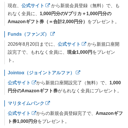
現在、
公式サイト
から新規会員登録（無料）で、も
れなく全員に、
1,000円分のVプリカ＋1,000円分の
Amazonギフト券（＝合計2,000円分）
をプレゼント。
Funds（ファンズ）
2026年8月20日までに、
公式サイト
から新規口座開
設完了で、もれなく全員に、
現金1,000円
をプレゼン
ト。
Jointoα（ジョイントアルファ）
公式サイト
から新規口座開設完了（無料）で、
1,000
円分のAmazonギフト券
がもれなく全員にプレゼント。
マリタイムバンク
公式サイト
からの新規会員登録完了で、
Amazonギフ
ト券1,000円分
をプレゼント。