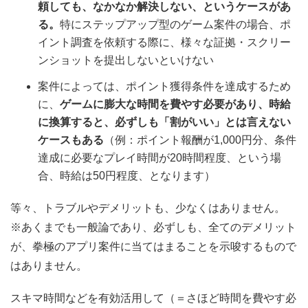
頼しても、なかなか解決しない、というケースがあ
る。
特にステップアップ型のゲーム案件の場合、ポ
イント調査を依頼する際に、様々な証拠・スクリー
ンショットを提出しないといけない
案件によっては、ポイント獲得条件を達成するため
に、
ゲームに膨大な時間を費やす必要があり、時給
に換算すると、必ずしも「割がいい」とは言えない
ケースもある
（例：ポイント報酬が1,000円分、条件
達成に必要なプレイ時間が20時間程度、という場
合、時給は50円程度、となります）
等々、トラブルやデメリットも、少なくはありません。
※あくまでも一般論であり、必ずしも、全てのデメリット
が、拳極のアプリ案件に当てはまることを示唆するもので
はありません。
スキマ時間などを有効活用して（＝さほど時間を費やす必