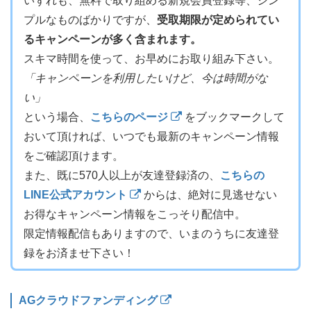
いずれも、無料で取り組める新規会員登録等、シン
プルなものばかりですが、
受取期限が定められてい
るキャンペーンが多く含まれます。
スキマ時間を使って、お早めにお取り組み下さい。
「キャンペーンを利用したいけど、今は時間がな
い」
という場合、
こちらのページ
をブックマークして
おいて頂ければ、いつでも最新のキャンペーン情報
をご確認頂けます。
また、既に570人以上が友達登録済の、
こちらの
LINE公式アカウント
からは、絶対に見逃せない
お得なキャンペーン情報をこっそり配信中。
限定情報配信もありますので、いまのうちに友達登
録をお済ませ下さい！
AGクラウドファンディング