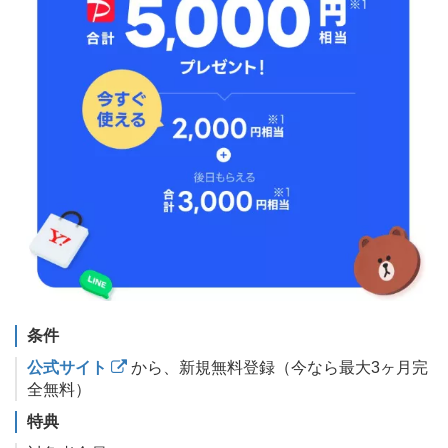
条件
公式サイト
から、新規無料登録（今なら最大3ヶ月完
全無料）
特典