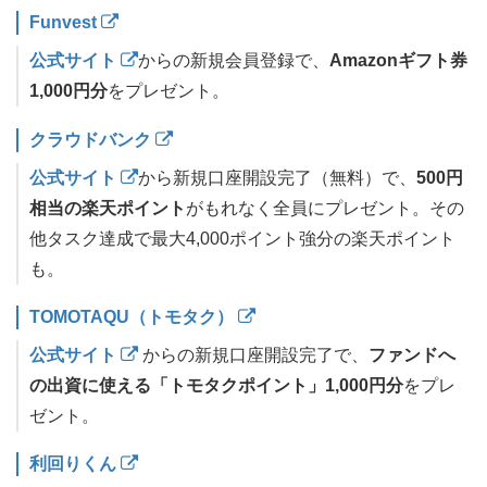
Funvest
公式サイト
からの新規会員登録で、
Amazonギフト券
1,000円分
をプレゼント。
クラウドバンク
公式サイト
から新規口座開設完了（無料）で、
500円
相当の楽天ポイント
がもれなく全員にプレゼント。その
他タスク達成で最大4,000ポイント強分の楽天ポイント
も。
TOMOTAQU（トモタク）
公式サイト
からの新規口座開設完了で、
ファンドへ
の出資に使える「トモタクポイント」1,000円分
をプレ
ゼント。
利回りくん