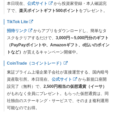
本日現在、
公式サイト
から投資家登録・本人確認完
了で、
楽天ポイントギフト500ポイント
をプレゼント。
TikTok Lite
招待リンク
からアプリをダウンロードし、簡単なタ
スクをクリアするだけで、
3,000円～5,000円分のギフト
（PayPayポイントや、Amazonギフト、d払いのポイン
トなど）
が貰えるキャンペーン開催中。
CoinTrade（コイントレード）
東証プライム上場企業子会社が直接運営する、国内暗号
資産取引所。本日現在、
公式サイト
から新規口座開
設完了（無料）で、
2,500円相当の仮想通貨（イーサ）
がもれなく全員にプレゼント。もらった仮想通貨は、同
社独自のステーキング・サービスで、そのまま複利運用
可能なのでお得。