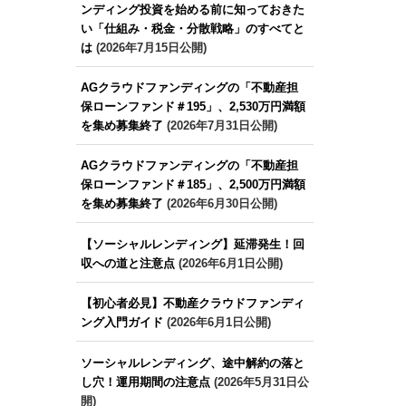
ンディング投資を始める前に知っておきた
い「仕組み・税金・分散戦略」のすべてと
は
(2026年7月15日公開)
AGクラウドファンディングの「不動産担
保ローンファンド＃195」、2,530万円満額
を集め募集終了
(2026年7月31日公開)
AGクラウドファンディングの「不動産担
保ローンファンド＃185」、2,500万円満額
を集め募集終了
(2026年6月30日公開)
【ソーシャルレンディング】延滞発生！回
収への道と注意点
(2026年6月1日公開)
【初心者必見】不動産クラウドファンディ
ング入門ガイド
(2026年6月1日公開)
ソーシャルレンディング、途中解約の落と
し穴！運用期間の注意点
(2026年5月31日公
開)