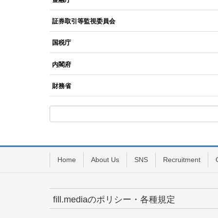
証券取引等監視委員会
国税庁
内閣府
財務省
Home
About Us
SNS
Recruitment
fill.mediaのポリシー・各種規定