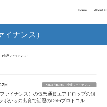
Home
About U
座ファイナンス）
nance（金座ファイナンス）
12日
Kinza Finance（金座ファイナンス）
ce（金座ファイナンス）の仮想通貨エアドロップの狙
ラボからの出資で話題のDeFiプロトコル