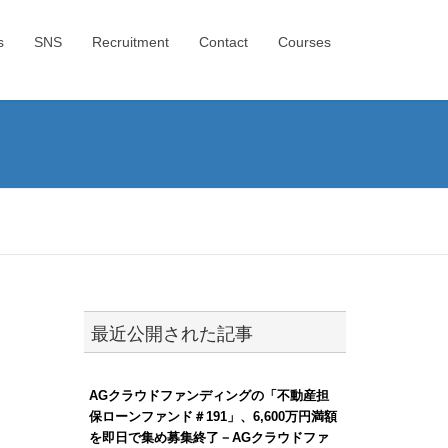
s
SNS
Recruitment
Contact
Courses
最近公開された記事
AGクラウドファンディングの「不動産担
保ローンファンド＃191」、6,600万円満額
を即日で集め募集終了－AGクラウドファ