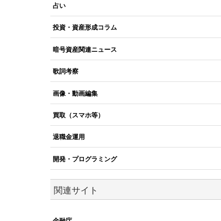
占い
投資・資産形成コラム
暗号資産関連ニュース
歌詞考察
画像・動画編集
買取（スマホ等）
退職金運用
開発・プログラミング
関連サイト
金融庁