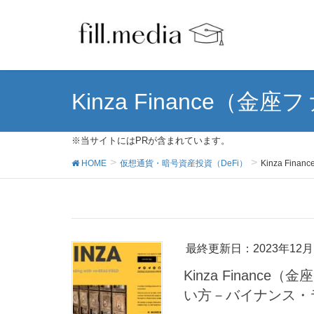
Kinza Finance（金
※当サイトにはPRが含まれています。
HOME
仮想通貨・暗号資産投資（DeFi）
Kinza Fi
最終更新日：2023年12月
Kinza Finan
い方－バイナンス・