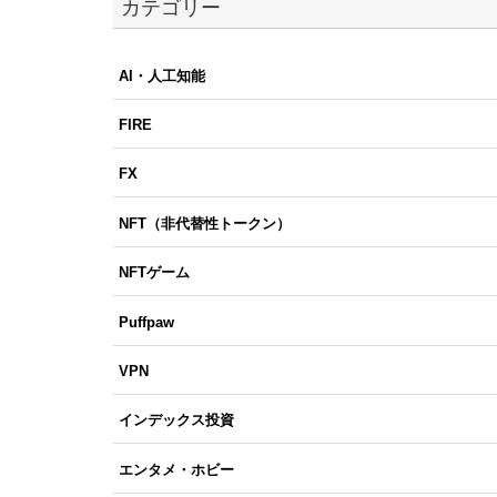
カテゴリー
AI・人工知能
FIRE
FX
NFT（非代替性トークン）
NFTゲーム
Puffpaw
VPN
インデックス投資
エンタメ・ホビー