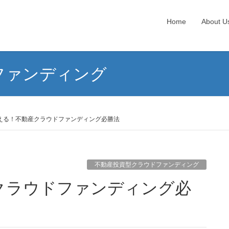
Home
About U
ファンディング
える！不動産クラウドファンディング必勝法
不動産投資型クラウドファンディング