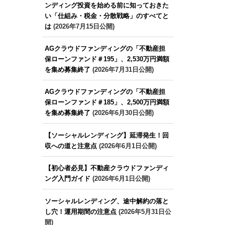
ンディング投資を始める前に知っておきた
い「仕組み・税金・分散戦略」のすべてと
は
(2026年7月15日公開)
AGクラウドファンディングの「不動産担
保ローンファンド＃195」、2,530万円満額
を集め募集終了
(2026年7月31日公開)
AGクラウドファンディングの「不動産担
保ローンファンド＃185」、2,500万円満額
を集め募集終了
(2026年6月30日公開)
【ソーシャルレンディング】延滞発生！回
収への道と注意点
(2026年6月1日公開)
【初心者必見】不動産クラウドファンディ
ング入門ガイド
(2026年6月1日公開)
ソーシャルレンディング、途中解約の落と
し穴！運用期間の注意点
(2026年5月31日公
開)