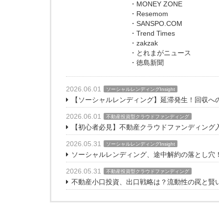
・MONEY ZONE
・Resemom
・SANSPO.COM
・Trend Times
・zakzak
・とれまがニュース
・徳島新聞
2026.06.01
ソーシャルレンディングInsight
【ソーシャルレンディング】延滞発生！回収へ
2026.06.01
不動産投資型クラウドファンディング
【初心者必見】不動産クラウドファンディング
2026.05.31
ソーシャルレンディングInsight
ソーシャルレンディング、途中解約の落とし穴
2026.05.31
不動産投資型クラウドファンディング
不動産小口投資、出口戦略は？流動性の罠と賢