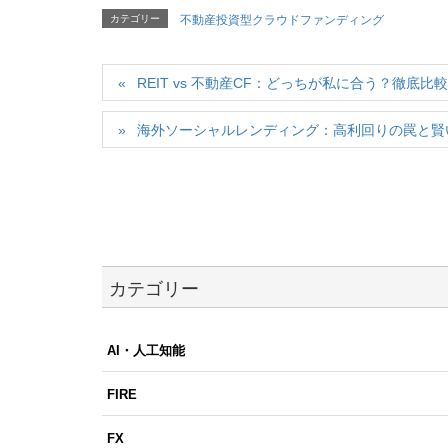
カテゴリー
不動産投資型クラウドファンディング
REIT vs 不動産CF：どっちが私に合う？徹底比
海外ソーシャルレンディング：高利回りの罠と賢
カテゴリー
AI・人工知能
FIRE
FX