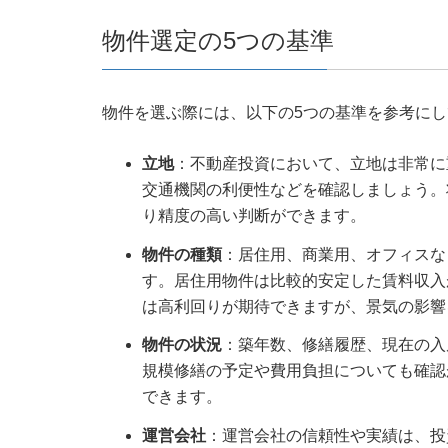
物件選定の5つの基準
物件を選ぶ際には、以下の5つの基準を参考に
立地
：不動産投資において、立地は非常に
交通機関の利便性などを確認しましょう。
り精度の高い判断ができます。
物件の種類
：居住用、商業用、オフィスな
す。居住用物件は比較的安定した賃料収入
は高利回りが期待できますが、景気の影響
物件の状況
：築年数、修繕履歴、現在の入
規模修繕の予定や費用負担についても確認
できます。
運営会社
：運営会社の信頼性や実績は、投