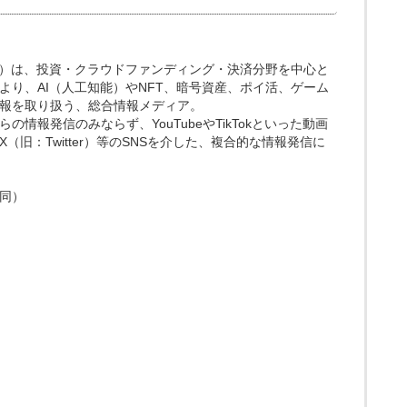
.media）は、投資・クラウドファンディング・決済分野を中心と
より、AI（人工知能）やNFT、暗号資産、ポイ活、ゲーム
報を取り扱う、総合情報メディア。
情報発信のみならず、YouTubeやTikTokといった動画
（旧：Twitter）等のSNSを介した、複合的な情報発信に
同）