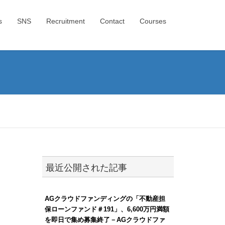
s
SNS
Recruitment
Contact
Courses
最近公開された記事
AGクラウドファンディングの「不動産担
保ローンファンド＃191」、6,600万円満額
を即日で集め募集終了－AGクラウドファ