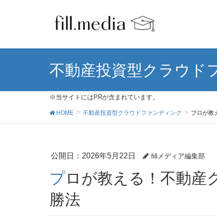
不動産投資型クラウド
※当サイトにはPRが含まれています。
HOME
不動産投資型クラウドファンディング
プロが教
公開日：
2026年5月22日
fillメディア編集部
プロが教える！不動産クラウドファンディング必
勝法