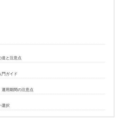
の道と注意点
入門ガイド
！運用期間の注意点
い選択