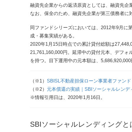
融資先企業からの返済原資としては、融資先企
なお、保全のため、融資先企業が第三債務者に
同ファンドシリーズにおいては、2012年9月に
成・募集実績がある。
2020年1月15日時点での累計貸付総額は27,44
21,761,160,000円。延滞中の貸付元本
を持つ。目下運用中の元本額は、5,686,920,00
（※1）
SBISL不動産担保ローン事業者ファンド
（※2）
元本償還の実績｜SBIソーシャルレンデ
※情報引用日は、2020年1月16日。
SBIソーシャルレンディングと