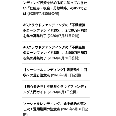
ンディング投資を始める前に知っておきた
い「仕組み・税金・分散戦略」のすべてと
は
(2026年7月15日公開)
AGクラウドファンディングの「不動産担
保ローンファンド＃195」、2,530万円満額
を集め募集終了
(2026年7月31日公開)
AGクラウドファンディングの「不動産担
保ローンファンド＃185」、2,500万円満額
を集め募集終了
(2026年6月30日公開)
【ソーシャルレンディング】延滞発生！回
収への道と注意点
(2026年6月1日公開)
【初心者必見】不動産クラウドファンディ
ング入門ガイド
(2026年6月1日公開)
ソーシャルレンディング、途中解約の落と
し穴！運用期間の注意点
(2026年5月31日公
開)