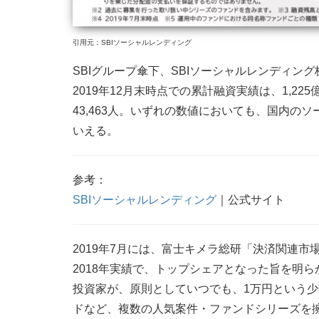
引用元：SBIソーシャルレンディング
SBIグループ傘下、SBIソーシャルレンディン
2019年12月末時点での累計融資実績は、1,2
43,463人。いずれの数値においても、国内の
いえる。
参考：
SBIソーシャルレンディング
｜公式サイト
2019年7月には、富士キメラ総研「決済関連
2018年実績で、トップシェアとなった旨を明ら
投資家が、原則としていつでも、1万円という
ドなど、複数の人気案件・ファンドシリーズを