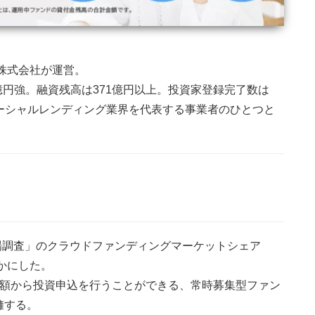
グ株式会社が運営。
25億円強。融資残高は371億円以上。投資家登録完了数は
ソーシャルレンディング業界を代表する事業者のひとつと
市場調査」のクラウドファンディングマーケットシェア
かにした。
少額から投資申込を行うことができる、常時募集型ファン
擁する。