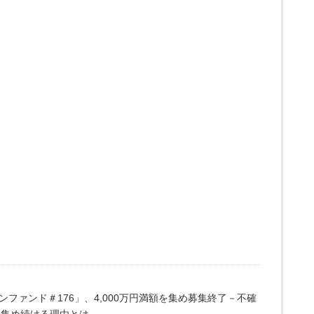
ファンド＃176」、4,000万円満額を集め募集終了－不確
を集め続ける理由とは