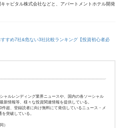
ヶ関キャピタル株式会社などと、アパートメントホテル開発
おすすめ7社&危ない3社比較ランキング【投資初心者必
ト。ソーシャルレンディング業界ニュースや、国内の各ソーシャル
最新情報等、様々な投資関連情報を提供している。
200件超、登録読者に向け無料にて発信しているニュース・メ
0通を突破している。
同）