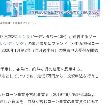
不動産担保ローン事業者ファンド」。
六本木1-6-1 泉ガーデンタワー13F）が運営するソー
ルレンディング
」の常時募集型ファンド「不動産担保ロー
2020年1月第2号（同月後半分）の投資申込受付が開始
トを予定し、各号は、約14ヶ月の運用を想定する。
原則としていつでも、最低1万円から、投資申込を行うこ
たローン事業を営む事業者（2019年9月第1号以降は、
調達した資金を、自身が営むローン事業の事業資金に充て