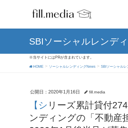
SBIソーシャルレンデ
※当サイトにはPRが含まれています。
HOME
ソーシャルレンディングNews
SBIソーシャル
公開日：
2020年1月16日
fill.media
【シリーズ累計貸付274億円強】SBIソーシャルレ
ンディングの「不動産