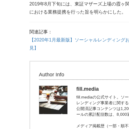
2019年8月下旬には、東証マザーズ上場の霞
における業務提携を行った旨を明らかにした。
関連記事：
【2020年1月最新版】ソーシャルレンディング
見】
Author Info
fill.media
fill.mediaの公式サイ
レンディング事業者に関する
公開済記事コンテンツは1,
ールの累計配信数は、8,00
メディア掲載歴（一部・順不