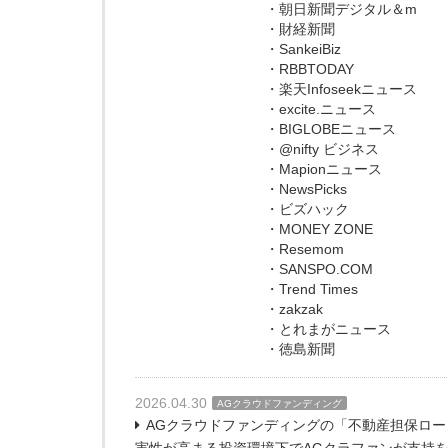
・朝日新聞デジタル＆m
・財経新聞
・SankeiBiz
・RBBTODAY
・楽天Infoseekニュース
・excite.ニュース
・BIGLOBEニュース
・@nifty ビジネス
・Mapionニュース
・NewsPicks
・ビズハック
・MONEY ZONE
・Resemom
・SANSPO.COM
・Trend Times
・zakzak
・とれまがニュース
・徳島新聞
2026.04.30
AGクラウドファンディング
AGクラウドファンディングの「不動産担保ローン
実性が高まる投資環境下でAGクラファンが支持