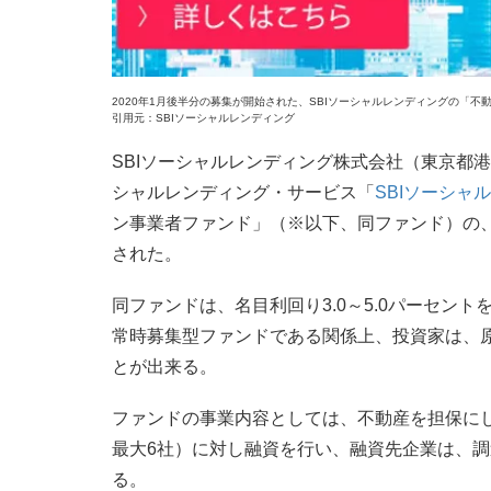
2020年1月後半分の募集が開始された、SBIソーシャルレンディングの「
引用元：SBIソーシャルレンディング
SBIソーシャルレンディング株式会社（東京都港区
シャルレンディング・サービス「
SBIソーシャ
ン事業者ファンド」（※以下、同ファンド）の、
された。
同ファンドは、名目利回り3.0～5.0パーセン
常時募集型ファンドである関係上、投資家は、
とが出来る。
ファンドの事業内容としては、不動産を担保にし
最大6社）に対し融資を行い、融資先企業は、
る。