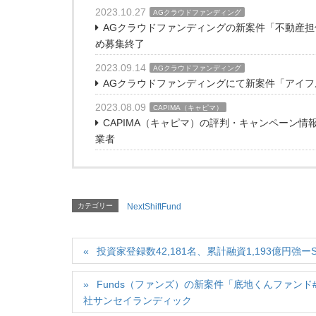
2023.10.27
AGクラウドファンディング
AGクラウドファンディングの新案件「不動産担
め募集終了
2023.09.14
AGクラウドファンディング
AGクラウドファンディングにて新案件「アイフル
2023.08.09
CAPIMA（キャピマ）
CAPIMA（キャピマ）の評判・キャンペーン
業者
カテゴリー
NextShiftFund
投資家登録数42,181名、累計融資1,193億円強
Funds（ファンズ）の新案件「底地くんファンド
社サンセイランディック