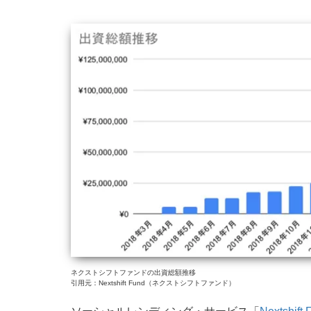
ネクストシフトファンドの出資総額推移
引用元：Nextshift Fund（ネクストシフトファンド）