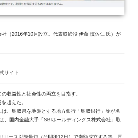
（2016年10月設立。代表取締役 伊藤 慎佐仁 氏）が
。
式サイト
ての収益性と社会性の両立を目指す。
円を超えた。
には、鳥取県を地盤とする地方銀行「鳥取銀行」等が名
氏は、国内金融大手「SBIホールディングス株式会社」取
スリリース以降最短（公開後12日）で満額成立する等、国