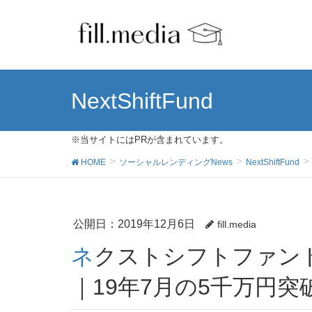
NextShiftFund
※当サイトにはPRが含まれています。
HOME
ソーシャルレンディングNews
NextShiftFund
公開日：
2019年12月6日
fill.media
ネクストシフトファンドの出資総額が1億円を突破
｜19年7月の5千万円突