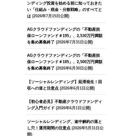
ンディング投資を始める前に知っておきた
い「仕組み・税金・分散戦略」のすべてと
は
(2026年7月15日公開)
AGクラウドファンディングの「不動産担
保ローンファンド＃195」、2,530万円満額
を集め募集終了
(2026年7月31日公開)
AGクラウドファンディングの「不動産担
保ローンファンド＃185」、2,500万円満額
を集め募集終了
(2026年6月30日公開)
【ソーシャルレンディング】延滞発生！回
収への道と注意点
(2026年6月1日公開)
【初心者必見】不動産クラウドファンディ
ング入門ガイド
(2026年6月1日公開)
ソーシャルレンディング、途中解約の落と
し穴！運用期間の注意点
(2026年5月31日公
開)