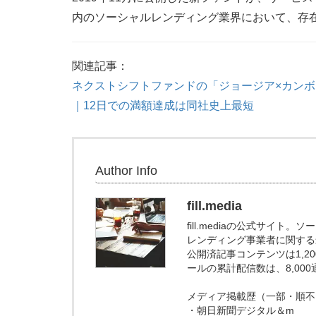
内のソーシャルレンディング業界において、存
関連記事：
ネクストシフトファンドの「ジョージア×カン
｜12日での満額達成は同社史上最短
Author Info
fill.media
fill.mediaの公式サイ
レンディング事業者に関する
公開済記事コンテンツは1,
ールの累計配信数は、8,00
メディア掲載歴（一部・順不
・朝日新聞デジタル＆m