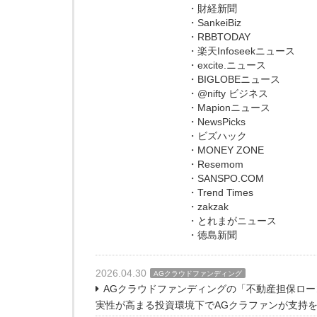
・財経新聞
・SankeiBiz
・RBBTODAY
・楽天Infoseekニュース
・excite.ニュース
・BIGLOBEニュース
・@nifty ビジネス
・Mapionニュース
・NewsPicks
・ビズハック
・MONEY ZONE
・Resemom
・SANSPO.COM
・Trend Times
・zakzak
・とれまがニュース
・徳島新聞
2026.04.30
AGクラウドファンディング
AGクラウドファンディングの「不動産担保ローン
実性が高まる投資環境下でAGクラファンが支持