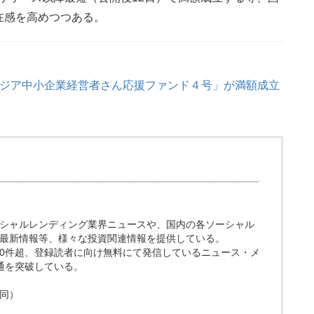
在感を高めつつある。
ボジア中小企業経営者さん応援ファンド４号」が満額成立
ト。ソーシャルレンディング業界ニュースや、国内の各ソーシャル
最新情報等、様々な投資関連情報を提供している。
200件超、登録読者に向け無料にて発信しているニュース・メ
0通を突破している。
同）