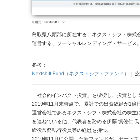
引用元：Nextshift Fund
鳥取県八頭郡に所在する、ネクストシフト株式会社
運営する、ソーシャルレンディング・サービス
参考：
Nextshift Fund（ネクストシフトファンド）
｜公
「社会的インパクト投資」を標榜し、投資とし
2019年11月末時点で、累計での出資総額が1億
運営会社であるネクストシフト株式会社の株主
を連ねている他、代表者を務める伊藤 慎佐仁 
締役常務執行役員等の経歴を持つ。
2019年11月に公開した新ファンドが、サービ