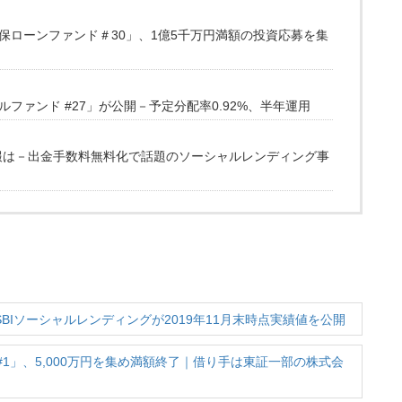
保ローンファンド＃30」、1億5千万円満額の投資応募を集
ファンド #27」が公開－予定分配率0.92%、半年運用
情報は－出金手数料無料化で話題のソーシャルレンディング事
ーSBIソーシャルレンディングが2019年11月末時点実績値を公開
#1」、5,000万円を集め満額終了｜借り手は東証一部の株式会