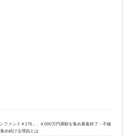
ファンド＃176」、4,000万円満額を集め募集終了－不確
を集め続ける理由とは