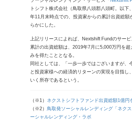
ソーシャルレンディング・サービス「
Nextshift 
トシフト株式会社（鳥取県八頭郡八頭町。以下、
年11月末時点での、投資家からの累計出資総額が
らかにした。
上記リリースによれば、Nextshift Fundのサー
累計の出資総額は、2019年7月に5,000万円を
みを得たこととなる。
同社としては、「一歩一歩ではございますが、
と投資家様への経済的リターンの実現を目指し
いく所存であるという。
（※1）
ネクストシフトファンド出資総額1億円
（※2）
鳥取発ソーシャルレンディング「ネクスト
ーシャルレンディング・ラボ