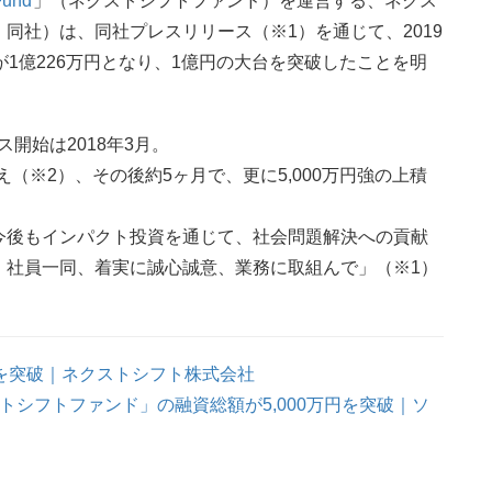
Fund
」（ネクストシフトファンド）を運営する、ネクス
同社）は、同社プレスリリース（※1）を通じて、2019
1億226万円となり、1億円の大台を突破したことを明
ビス開始は2018年3月。
超え（※2）、その後約5ヶ月で、更に5,000万円強の上積
今後もインパクト投資を通じて、社会問題解決への貢献
、社員一同、着実に誠心誠意、業務に取組んで」（※1）
を突破｜ネクストシフト株式会社
シフトファンド」の融資総額が5,000万円を突破｜ソ