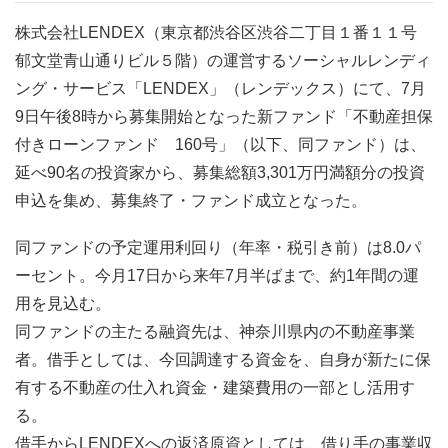
株式会社LENDEX（東京都渋谷区渋谷二丁目１番１１号
郁文堂青山通りビル５階）の運営するソーシャルレンディ
ング・サービス「LENDEX」（レンデックス）にて、7月
9日午後8時から募集開始となった新ファンド「不動産担保
付きローンファンド 160号」（以下、同ファンド）は、
延べ90名の投資家から、募集総額3,301万円満額分の投資
申込を集め、募集終了・ファンド成立となった。
同ファンドの予定運用利回り（年率・税引き前）は8.0パ
ーセント。今月17日から来年7月半ばまで、約1年間の運
用を見込む。
同ファンドの主たる融資先は、神奈川県内の不動産事業
者。借手としては、今回調達する資金を、自身が新たに保
有する不動産の仕入れ資金・建築費用の一部とし活用す
る。
借手からLENDEXへの返済原資としては、借り手の事業収