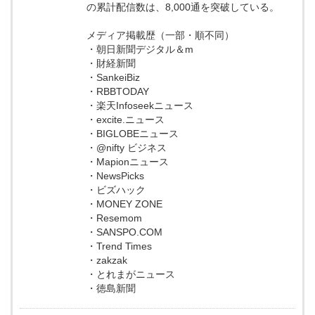
の累計配信数は、8,000通を突破している。
メディア掲載歴（一部・順不同）
・朝日新聞デジタル＆m
・財経新聞
・SankeiBiz
・RBBTODAY
・楽天Infoseekニュース
・excite.ニュース
・BIGLOBEニュース
・@nifty ビジネス
・Mapionニュース
・NewsPicks
・ビズハック
・MONEY ZONE
・Resemom
・SANSPO.COM
・Trend Times
・zakzak
・とれまがニュース
・徳島新聞