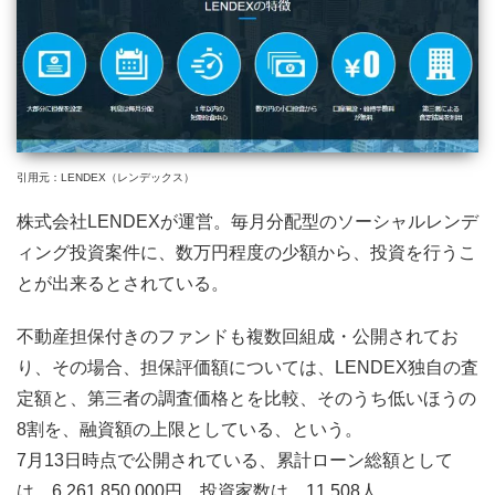
引用元：LENDEX（レンデックス）
株式会社LENDEXが運営。毎月分配型のソーシャルレンデ
ィング投資案件に、数万円程度の少額から、投資を行うこ
とが出来るとされている。
不動産担保付きのファンドも複数回組成・公開されてお
り、その場合、担保評価額については、LENDEX独自の査
定額と、第三者の調査価格とを比較、そのうち低いほうの
8割を、融資額の上限としている、という。
7月13日時点で公開されている、累計ローン総額として
は、6,261,850,000円。投資家数は、11,508人。