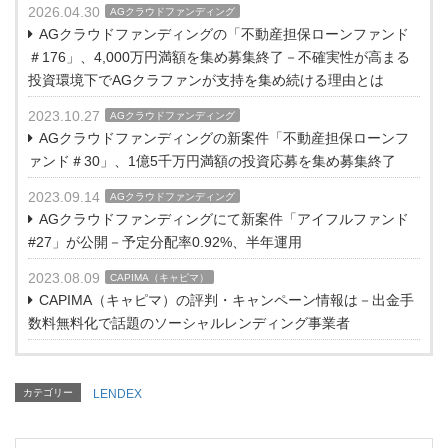
2026.04.30
AGクラウドファンディング
AGクラウドファンディングの「不動産担保ローンファンド
＃176」、4,000万円満額を集め募集終了－不確実性が高まる
投資環境下でAGクラファンが支持を集め続ける理由とは
2023.10.27
AGクラウドファンディング
AGクラウドファンディングの新案件「不動産担保ローンフ
ァンド＃30」、1億5千万円満額の投資応募を集め募集終了
2023.09.14
AGクラウドファンディング
AGクラウドファンディングにて新案件「アイフルファンド
#27」が公開－予定分配率0.92%、半年運用
2023.08.09
CAPIMA（キャピマ）
CAPIMA（キャピマ）の評判・キャンペーン情報は－出金手
数料無料化で話題のソーシャルレンディング事業者
カテゴリー
LENDEX