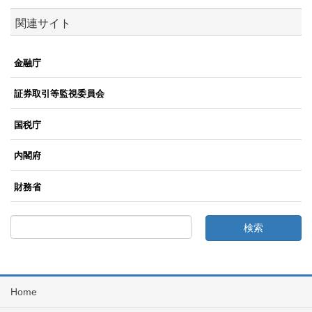
関連サイト
金融庁
証券取引等監視委員会
国税庁
内閣府
財務省
Home