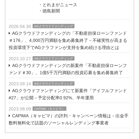
・とれまがニュース
・徳島新聞
2026.04.30
AGクラウドファンディング
AGクラウドファンディングの「不動産担保ローンファンド
＃176」、4,000万円満額を集め募集終了－不確実性が高まる
投資環境下でAGクラファンが支持を集め続ける理由とは
2023.10.27
AGクラウドファンディング
AGクラウドファンディングの新案件「不動産担保ローンフ
ァンド＃30」、1億5千万円満額の投資応募を集め募集終了
2023.09.14
AGクラウドファンディング
AGクラウドファンディングにて新案件「アイフルファンド
#27」が公開－予定分配率0.92%、半年運用
2023.08.09
CAPIMA（キャピマ）
CAPIMA（キャピマ）の評判・キャンペーン情報は－出金手
数料無料化で話題のソーシャルレンディング事業者