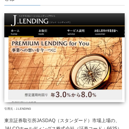
引用元：J.LENDING
東京証券取引所JASDAQ（スタンダード）市場上場の、
JALCOホールディングス株式会社（証券コード：6625）