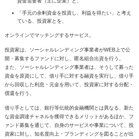
資金需要者（主に企業）と、
「手元の余剰資金を投資し、利益を得たい」と考え
ている、投資家とを、
オンラインでマッチングするサービス。
投資家は、ソーシャルレンディング事業者がWEB上で公
開・募集するファンドに対し、匿名組合出資を行う。
また、ソーシャルレンディング事業者は、そうして募った
資金を原資にして、借り手に対する融資を実行し、借り手
から回収した利息・元金を用いて、投資家に対する分配・
償還を行う。
借り手としては、銀行等伝統的金融機関とは異なる、新た
な資金調達チャネルを獲得できるメリットがあるほか、フ
ァンド募集を通じて、自身のサービスや事業について、投
資家に対し、知名度向上・ブランディングを図ることが出