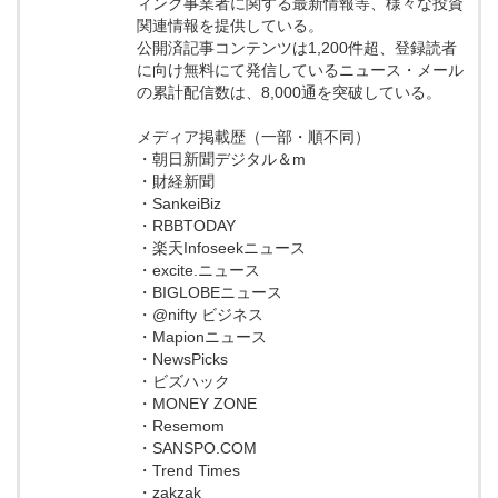
ィング事業者に関する最新情報等、様々な投資
関連情報を提供している。
公開済記事コンテンツは1,200件超、登録読者
に向け無料にて発信しているニュース・メール
の累計配信数は、8,000通を突破している。
メディア掲載歴（一部・順不同）
・朝日新聞デジタル＆m
・財経新聞
・SankeiBiz
・RBBTODAY
・楽天Infoseekニュース
・excite.ニュース
・BIGLOBEニュース
・@nifty ビジネス
・Mapionニュース
・NewsPicks
・ビズハック
・MONEY ZONE
・Resemom
・SANSPO.COM
・Trend Times
・zakzak