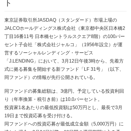
ト
東京証券取引所JASDAQ（スタンダード）市場上場の
JALCOホールディングス株式会社（東京都中央区日本橋2
丁目16番11号 日本橋セントラルスクエア8階）の100パー
セント子会社「株式会社ジャルコ」（1956年設立）が運
営するソーシャルレンディング・サービス
「J.LENDING」において、3月12日午後3時から、先着方
式に拠る募集を開始する新ファンド「LF 31号」（以下、
同ファンド）の情報が先行公開されている。
同ファンドの募集総額は、3億円。予定している投資利回
り（年率換算・税引き前）は10.0パーセント。
投資家1名あたりの最低投資額は50万円とし、最長で3月
19日まで投資応募を受け付ける。
同ファンドへの投資応募が最低成立金額（5,000万円）に