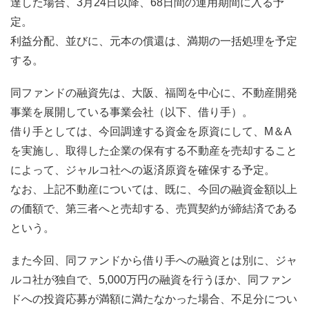
達した場合、3月24日以降、68日間の運用期間に入る予
定。
利益分配、並びに、元本の償還は、満期の一括処理を予定
する。
同ファンドの融資先は、大阪、福岡を中心に、不動産開発
事業を展開している事業会社（以下、借り手）。
借り手としては、今回調達する資金を原資にして、M＆A
を実施し、取得した企業の保有する不動産を売却すること
によって、ジャルコ社への返済原資を確保する予定。
なお、上記不動産については、既に、今回の融資金額以上
の価額で、第三者へと売却する、売買契約が締結済である
という。
また今回、同ファンドから借り手への融資とは別に、ジャ
ルコ社が独自で、5,000万円の融資を行うほか、同ファン
ドへの投資応募が満額に満たなかった場合、不足分につい