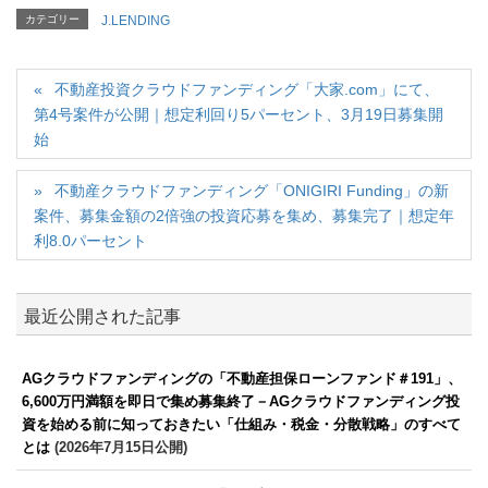
カテゴリー
J.LENDING
不動産投資クラウドファンディング「大家.com」にて、
第4号案件が公開｜想定利回り5パーセント、3月19日募集開
始
不動産クラウドファンディング「ONIGIRI Funding」の新
案件、募集金額の2倍強の投資応募を集め、募集完了｜想定年
利8.0パーセント
最近公開された記事
AGクラウドファンディングの「不動産担保ローンファンド＃191」、
6,600万円満額を即日で集め募集終了－AGクラウドファンディング投
資を始める前に知っておきたい「仕組み・税金・分散戦略」のすべて
とは
(2026年7月15日公開)