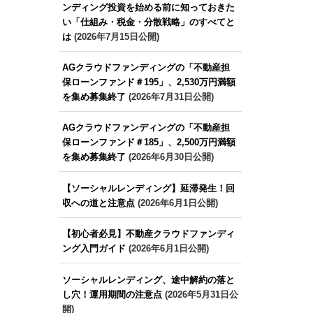
ンディング投資を始める前に知っておきた
い「仕組み・税金・分散戦略」のすべてと
は
(2026年7月15日公開)
AGクラウドファンディングの「不動産担
保ローンファンド＃195」、2,530万円満額
を集め募集終了
(2026年7月31日公開)
AGクラウドファンディングの「不動産担
保ローンファンド＃185」、2,500万円満額
を集め募集終了
(2026年6月30日公開)
【ソーシャルレンディング】延滞発生！回
収への道と注意点
(2026年6月1日公開)
【初心者必見】不動産クラウドファンディ
ング入門ガイド
(2026年6月1日公開)
ソーシャルレンディング、途中解約の落と
し穴！運用期間の注意点
(2026年5月31日公
開)