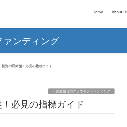
Home
About U
ファンディング
口投資の羅針盤！必見の指標ガイド
不動産投資型クラウドファンディング
盤！必見の指標ガイド