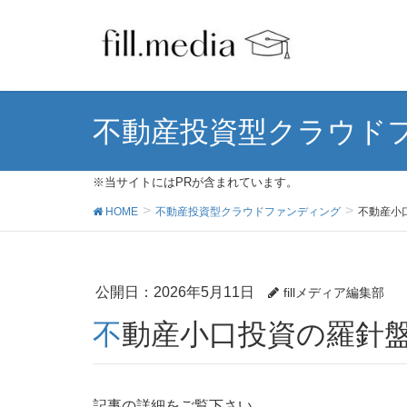
不動産投資型クラウド
※当サイトにはPRが含まれています。
HOME
不動産投資型クラウドファンディング
不動産小
公開日：
2026年5月11日
fillメディア編集部
不動産小口投資の羅針
記事の詳細をご覧下さい。