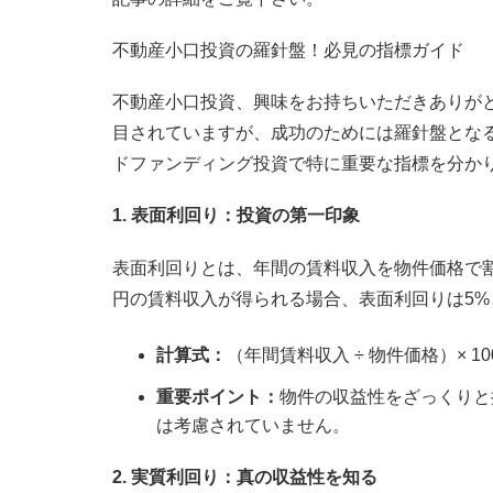
不動産小口投資の羅針盤！必見の指標ガイド
不動産小口投資、興味をお持ちいただきありが
目されていますが、成功のためには羅針盤とな
ドファンディング投資で特に重要な指標を分か
1. 表面利回り：投資の第一印象
表面利回りとは、年間の賃料収入を物件価格で割っ
円の賃料収入が得られる場合、表面利回りは5%
計算式：
（年間賃料収入 ÷ 物件価格）× 10
重要ポイント：
物件の収益性をざっくりと
は考慮されていません。
2. 実質利回り：真の収益性を知る