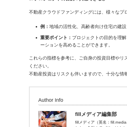
不動産クラウドファンディングには、様々なプ
例：
地域の活性化、高齢者向け住宅の建設
重要ポイント：
プロジェクトの目的を理解
ーションを高めることができます。
これらの指標を参考に、ご自身の投資目標やリ
ください。
不動産投資はリスクも伴いますので、十分な情
Author Info
fillメディア編集部
fillメディア（英名：fill