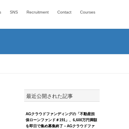
s
SNS
Recruitment
Contact
Courses
最近公開された記事
AGクラウドファンディングの「不動産担
保ローンファンド＃191」、6,600万円満額
を即日で集め募集終了－AGクラウドファ