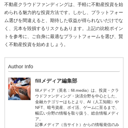
不動産クラウドファンディングは、手軽に不動産投資を始
められる魅力的な投資方法です。しかし、プラットフォー
ム選びを間違えると、期待した収益が得られないだけでな
く、元本を毀損するリスクもあります。上記の比較ポイン
トを参考に、ご自身に最適なプラットフォームを選び、賢
く不動産投資を始めましょう。
Author Info
fillメディア編集部
fillメディア（英名：fill.media）は、投資・クラ
ウドファンディング・決済分野を中心とした、
金融カテゴリーはもとより、AI（人工知能）や
NFT、暗号資産、ポイ活、ゲームに至るまで、
幅広い分野の情報を取り扱う、総合情報メディ
ア。
記事メディア（当サイト）からの情報発信のみ