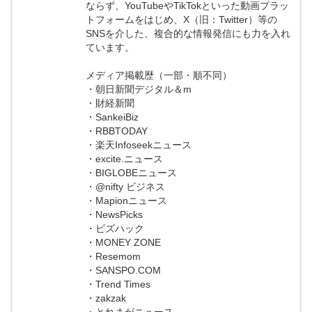
ならず、YouTubeやTikTokといった動画プラッ
トフォームをはじめ、X（旧：Twitter）等の
SNSを介した、複合的な情報発信にも力を入れ
ています。
メディア掲載歴（一部・順不同）
・朝日新聞デジタル＆m
・財経新聞
・SankeiBiz
・RBBTODAY
・楽天Infoseekニュース
・excite.ニュース
・BIGLOBEニュース
・@nifty ビジネス
・Mapionニュース
・NewsPicks
・ビズハック
・MONEY ZONE
・Resemom
・SANSPO.COM
・Trend Times
・zakzak