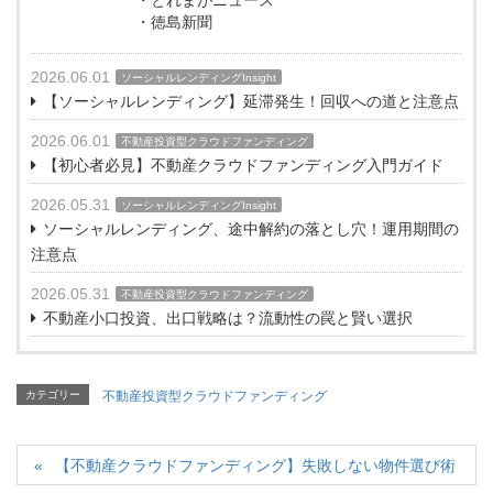
・とれまがニュース
・徳島新聞
2026.06.01
ソーシャルレンディングInsight
【ソーシャルレンディング】延滞発生！回収への道と注意点
2026.06.01
不動産投資型クラウドファンディング
【初心者必見】不動産クラウドファンディング入門ガイド
2026.05.31
ソーシャルレンディングInsight
ソーシャルレンディング、途中解約の落とし穴！運用期間の
注意点
2026.05.31
不動産投資型クラウドファンディング
不動産小口投資、出口戦略は？流動性の罠と賢い選択
カテゴリー
不動産投資型クラウドファンディング
【不動産クラウドファンディング】失敗しない物件選び術