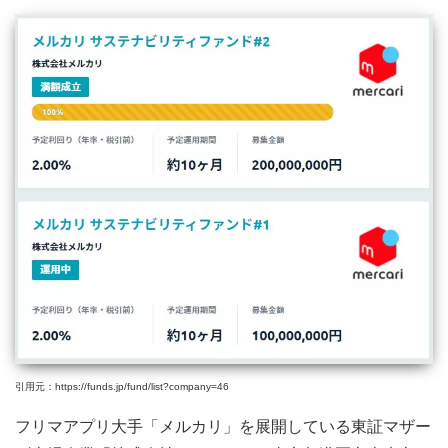
引用元：https://funds.jp/fund/list?company=46
フリマアプリ大手「メルカリ」を展開している東証マザー