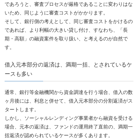
であろうと、審査プロセスが厳格であることに変わりはな
いため、同じように審査コストがかかります。
そして、銀行側の考えとして、同じ審査コストをかけるの
であれば、より利幅の大きい貸し付け、すなわち、「長
期・高額」の融資案件を取り扱い、と考えるのが自然で
す。
借入元本部分の返済は、満期一括、とされているケ
ースも多い
通常、銀行等金融機関から資金調達を行う場合、借入の数
ヶ月後には、利息と併せて、借入元本部分の分割返済がス
タートします。
しかし、ソーシャルレンディング事業者から融資を受ける
場合、元本の返済は、ファンドの運用終了直前の、満期一
括返済が認められているケースが多くあります。