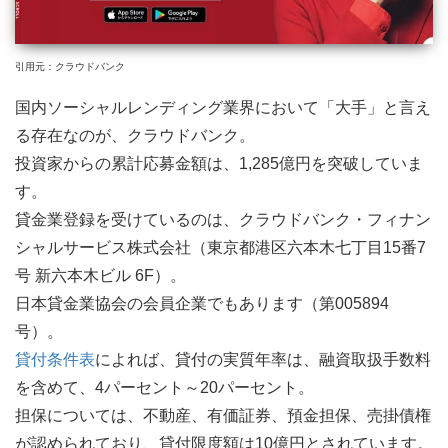
引用元：クラウドバンク
国内ソーシャルレンディング業界において「大手」と言え
る存在なのが、クラウドバンク。
投資家からの累計応募金額は、1,285億円を突破していま
す。
貸金業登録を受けているのは、クラウドバンク・フィナン
シャルサービス株式会社（東京都港区六本木七丁目15番7
号 新六本木ビル 6F）。
日本貸金業協会の会員企業でもあります（第005894
号）。
貸付条件表
によれば、貸付の実質年率は、融資取扱手数料
を含めて、4パーセント～20パーセント。
担保については、不動産、有価証券、預金担保、売掛債権
が認められており、貸付限度額は10億円とされています。