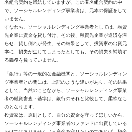
名組合契約を締結していますが、この匿名組合契約の中
で、ソーシャルレンディング事業者は、元本の保証をして
いません。
すなわち、ソーシャルレンディング事業者としては、融資
先企業に資金を貸し付け、その後、融資先企業が返済を滞
らせ、貸し倒れが発生、その結果として、投資家の出資元
本に、損失が生じてしまったとしても、その損失を補填す
る義務を負っていません。
「銀行」等の一般的な金融機関と、ソーシャルレンディン
グ事業者との間には、上記のような違いがあり、その結果
として、当然のことながら、ソーシャルレンディング事業
者の融資審査・基準は、銀行のそれと比較して、柔軟なも
のとなります。
投資家は、原則として、自分の資金を守ってほしいから、
ソーシャルレンディング事業者のファンドに出資している
わけではありません（＝資金を守りたいのであれば、預金