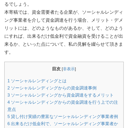
るでしょう。
本寄稿では、資金需要者たる企業が、ソーシャルレンディ
ング事業者を介して資金調達を行う場合、メリット・デメ
リットには、どのようなものがあるか、そして、どのよう
にすれば、出来るだけ低金利で資金融資を受けることが出
来るか、といった点について、私の見解を綴らせて頂きま
す。
目次
[
非表示
]
1
ソーシャルレンディングとは
2
ソーシャルレンディングからの資金調達事例
3
ソーシャルレンディングから資金調達をするメリット
4
ソーシャルレンディングからの資金調達を行う上での注
意点
5
貸し付け実績の豊富なソーシャルレンディング事業者例
6
出来るだけ低金利で、ソーシャルレンディング事業者か