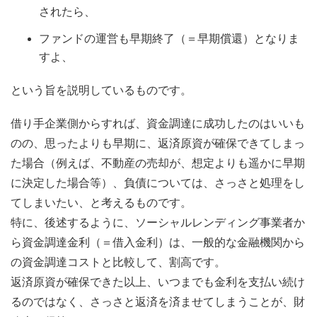
されたら、
ファンドの運営も早期終了（＝早期償還）となりま
すよ、
という旨を説明しているものです。
借り手企業側からすれば、資金調達に成功したのはいいも
のの、思ったよりも早期に、返済原資が確保できてしまっ
た場合（例えば、不動産の売却が、想定よりも遥かに早期
に決定した場合等）、負債については、さっさと処理をし
てしまいたい、と考えるものです。
特に、後述するように、ソーシャルレンディング事業者か
ら資金調達金利（＝借入金利）は、一般的な金融機関から
の資金調達コストと比較して、割高です。
返済原資が確保できた以上、いつまでも金利を支払い続け
るのではなく、さっさと返済を済ませてしまうことが、財