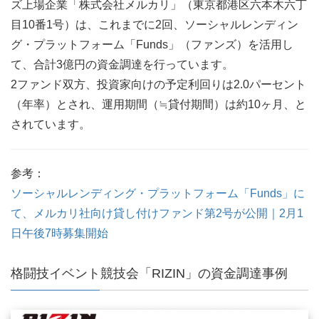
ズ上場企業「株式会社メルカリ」（東京都港区六本木六丁
目10番1号）は、これまでに2回、ソーシャルレンディン
グ・プラットフォーム「Funds」（ファンズ）を活用し
て、合計3億円の資金調達を行っています。
2ファンド双方、投資家向けの予定利回りは2.0パーセント
（年率）とされ、運用期間（≒貸付期間）は約10ヶ月、と
されています。
参考：
ソーシャルレンディング・プラットフォーム「Funds」に
て、メルカリ社向け貸し付けファンド第2号が公開｜2月1
日午後7時募集開始
格闘技イベント競技会「RIZIN」の資金調達事例