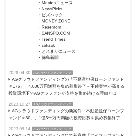
・Mapionニュース
・NewsPicks
・ビズハック
・MONEY ZONE
・Resemom
・SANSPO.COM
・Trend Times
・zakzak
・とれまがニュース
・徳島新聞
2026.04.30
AGクラウドファンディング
AGクラウドファンディングの「不動産担保ローンファンド
＃176」、4,000万円満額を集め募集終了－不確実性が高まる
投資環境下でAGクラファンが支持を集め続ける理由とは
2023.10.27
AGクラウドファンディング
AGクラウドファンディングの新案件「不動産担保ローンフ
ァンド＃30」、1億5千万円満額の投資応募を集め募集終了
2023.09.14
AGクラウドファンディング
AGクラウドファンディングにて新案件「アイフルファンド