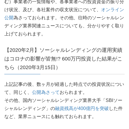
む）事業者の一覧情報や、各事業者への投資資金の振り分
け状況、及び、各社案件の収支状況について、
オンライン
公開
為さっておられます。その他、往時のソーシャルレン
ディング業界関連ニュースについても、分かりやすく取り
上げておられます。
【2020年2月】ソーシャルレンディングの運用実績
はコロナの影響が皆無!? 600万円投資した結果がこ
ちら（2020年3月15日）
上記記事の後、数ヶ月が経過した時点での投資状況につい
て、同じく、
公開為さって
おられます。
その他、国内ソーシャルレンディング業界大手「SBIソー
シャルレンディング」の
融資残高が400億円を突破
した件
など、業界ニュースにも触れておられます。