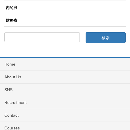
内閣府
財務省
Home
About Us
SNS
Recruitment
Contact
Courses