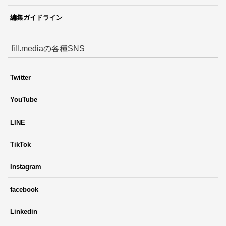
編集ガイドライン
fill.mediaの各種SNS
Twitter
YouTube
LINE
TikTok
Instagram
facebook
Linkedin