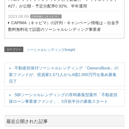
#27」が公開－予定分配率0.92%、半年運用
2023.08.09
CAPIMA（キャピマ）
CAPIMA（キャピマ）の評判・キャンペーン情報は－出金手
数料無料化で話題のソーシャルレンディング事業者
カテゴリー
ソーシャルレンディングInsight
不動産担保付ソーシャルレンディング「OwnersBook」の
新ファンドが、投資家1,571人から4億2,000万円を集め募集
完了
SBIソーシャルレンディングの常時募集型案件「不動産担
保ローン事業者ファンド」、3月前半分の募集スタート
最近公開された記事