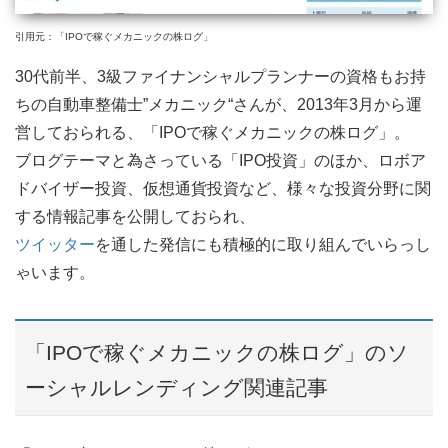
引用元：「IPOで稼ぐメカニックの株ログ」
30代前半、3級ファイナンシャルプランナーの資格もお持
ちの自動車整備士”メカニック“さんが、2013年3月から運
営しておられる、「IPOで稼ぐメカニックの株ログ」。
ブログテーマと為さっている「IPO投資」のほか、ロボア
ドバイザー投資、仮想通貨投資など、様々な投資分野に関
する情報記事を公開しておられ、
ツイッター
を通した発信にも積極的に取り組んでいらっし
ゃいます。
「IPOで稼ぐメカニックの株ログ」のソ
ーシャルレンディング関連記事