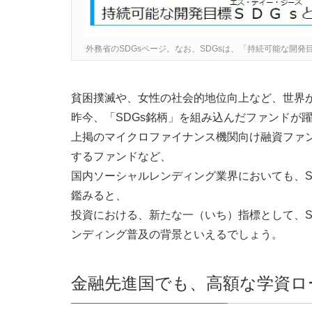
外務省のSDGsページ。なお、SDGsは、「持続可能な開発目標（Sust
貧困撲滅や、女性の社会的地位向上など、世界が
昨今、「SDGs銘柄」を組み込んだファンドが
上掲のマイクロファイナンス機関向け融資ファ
するファンドなど、
国内ソーシャルレンディング業界においても、S
鑑みると、
投資における、新たな一（いち）指標として、S
ンディング普及の背景といえるでしょう。
金融先進国でも、高額な学資ロ