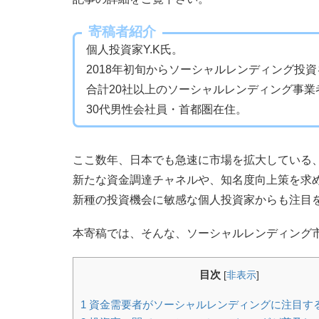
寄稿者紹介
個人投資家Y.K氏。
2018年初旬からソーシャルレンディング投
合計20社以上のソーシャルレンディング事業
30代男性会社員・首都圏在住。
ここ数年、日本でも急速に市場を拡大している
新たな資金調達チャネルや、知名度向上策を求
新種の投資機会に敏感な個人投資家からも注目
本寄稿では、そんな、ソーシャルレンディング
目次
[
非表示
]
1
資金需要者がソーシャルレンディングに注目す