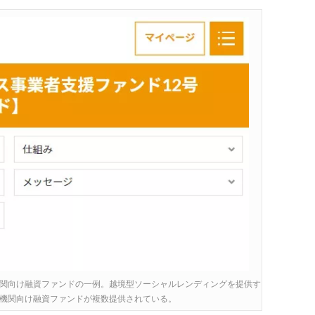
関向け融資ファンドの一例。越境型ソーシャルレンディングを提供す
機関向け融資ファンドが複数提供されている。