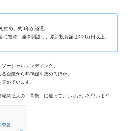
資を始め、約3年が経過。
者に投資口座を開設し、累計投資額は400万円以上。
、ソーシャルレンディング。
める企業から熱視線を集めるほか、
を集めています。
市場急拡大の「背景」に迫ってまいりたいと思います。
る背景