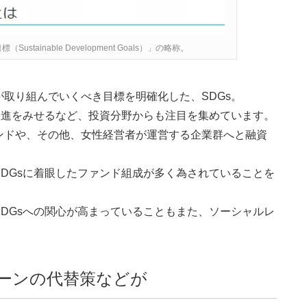
ainable Development Goals）」の略称。
取り組んでいくべき目標を明確化した、SDGs。
躍進をみせるなど、投資分野からも注目を集めています。
ンドや、その他、女性経営者が運営する企業群へと融資
DGsに着眼したファンド組成が多く為されていることを
DGsへの関心が高まっていることもまた、ソーシャルレ
ーンの代替策などが