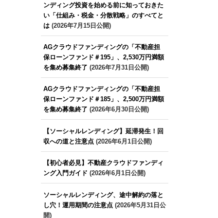
ンディング投資を始める前に知っておきた
い「仕組み・税金・分散戦略」のすべてと
は
(2026年7月15日公開)
AGクラウドファンディングの「不動産担
保ローンファンド＃195」、2,530万円満額
を集め募集終了
(2026年7月31日公開)
AGクラウドファンディングの「不動産担
保ローンファンド＃185」、2,500万円満額
を集め募集終了
(2026年6月30日公開)
【ソーシャルレンディング】延滞発生！回
収への道と注意点
(2026年6月1日公開)
【初心者必見】不動産クラウドファンディ
ング入門ガイド
(2026年6月1日公開)
ソーシャルレンディング、途中解約の落と
し穴！運用期間の注意点
(2026年5月31日公
開)