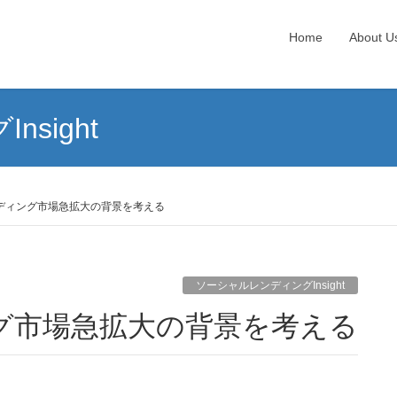
Home
About U
sight
ディング市場急拡大の背景を考える
ソーシャルレンディングInsight
グ市場急拡大の背景を考える