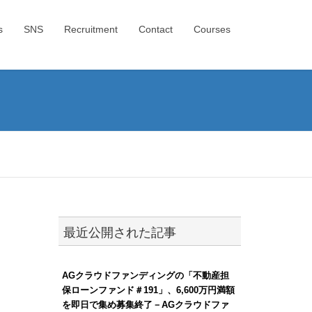
s
SNS
Recruitment
Contact
Courses
最近公開された記事
AGクラウドファンディングの「不動産担
保ローンファンド＃191」、6,600万円満額
を即日で集め募集終了－AGクラウドファ