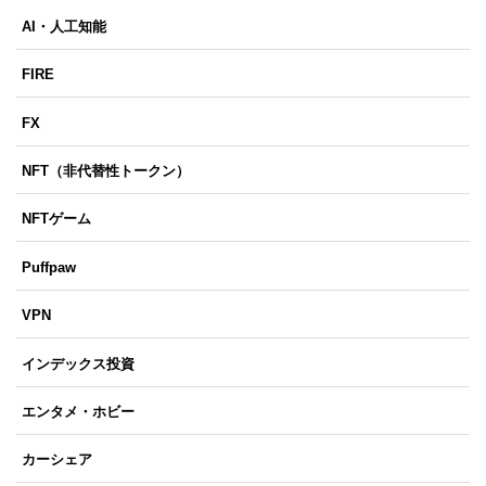
AI・人工知能
FIRE
FX
NFT（非代替性トークン）
NFTゲーム
Puffpaw
VPN
インデックス投資
エンタメ・ホビー
カーシェア