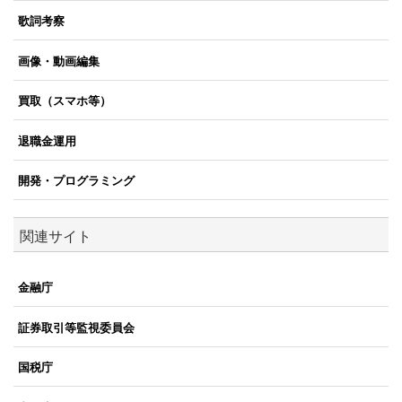
歌詞考察
画像・動画編集
買取（スマホ等）
退職金運用
開発・プログラミング
関連サイト
金融庁
証券取引等監視委員会
国税庁