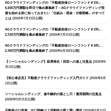
AGクラウドファンディングの「不動産担保ローンファンド＃191」、
6,600万円満額を即日で集め募集終了－AGクラウドファンディング投
資を始める前に知っておきたい「仕組み・税金・分散戦略」のすべて
とは
(2026年7月15日公開)
AGクラウドファンディングの「不動産担保ローンファンド＃195」、
2,530万円満額を集め募集終了
(2026年7月31日公開)
AGクラウドファンディングの「不動産担保ローンファンド＃185」、
2,500万円満額を集め募集終了
(2026年6月30日公開)
【ソーシャルレンディング】延滞発生！回収への道と注意点
(2026年6
月1日公開)
【初心者必見】不動産クラウドファンディング入門ガイド
(2026年6月
1日公開)
ソーシャルレンディング、途中解約の落とし穴！運用期間の注意点
(2026年5月31日公開)
不動産小口投資、出口戦略は？流動性の罠と賢い選択
(2026年5月31日