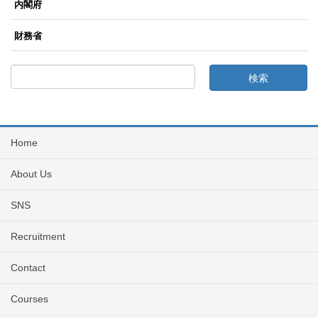
内閣府
財務省
Home
About Us
SNS
Recruitment
Contact
Courses