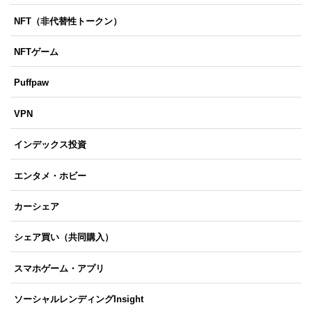
NFT（非代替性トークン）
NFTゲーム
Puffpaw
VPN
インデックス投資
エンタメ・ホビー
カーシェア
シェア買い（共同購入）
スマホゲーム・アプリ
ソーシャルレンディングInsight