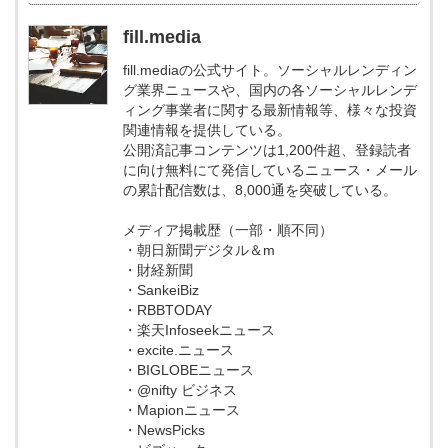
fill.media
fill.mediaの公式サイト。ソーシャルレンディン
グ業界ニュースや、国内の各ソーシャルレンデ
ィング事業者に関する最新情報等、様々な投資
関連情報を提供している。
公開済記事コンテンツは1,200件超、登録読者
に向け無料にて発信しているニュース・メール
の累計配信数は、8,000通を突破している。
メディア掲載歴（一部・順不同）
・朝日新聞デジタル＆m
・財経新聞
・SankeiBiz
・RBBTODAY
・楽天Infoseekニュース
・excite.ニュース
・BIGLOBEニュース
・@nifty ビジネス
・Mapionニュース
・NewsPicks