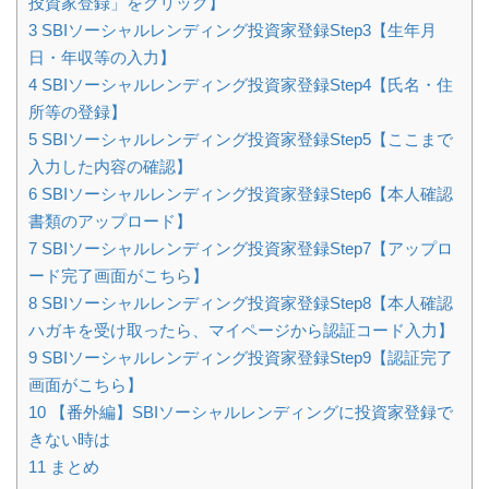
投資家登録」をクリック】
3
SBIソーシャルレンディング投資家登録Step3【生年月
日・年収等の入力】
4
SBIソーシャルレンディング投資家登録Step4【氏名・住
所等の登録】
5
SBIソーシャルレンディング投資家登録Step5【ここまで
入力した内容の確認】
6
SBIソーシャルレンディング投資家登録Step6【本人確認
書類のアップロード】
7
SBIソーシャルレンディング投資家登録Step7【アップロ
ード完了画面がこちら】
8
SBIソーシャルレンディング投資家登録Step8【本人確認
ハガキを受け取ったら、マイページから認証コード入力】
9
SBIソーシャルレンディング投資家登録Step9【認証完了
画面がこちら】
10
【番外編】SBIソーシャルレンディングに投資家登録で
きない時は
11
まとめ