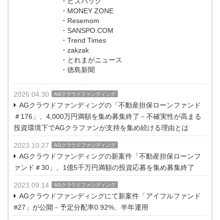
・ビズハック
・MONEY ZONE
・Resemom
・SANSPO.COM
・Trend Times
・zakzak
・とれまがニュース
・徳島新聞
2026.04.30
AGクラウドファンディング
AGクラウドファンディングの「不動産担保ローンファンド
＃176」、4,000万円満額を集め募集終了－不確実性が高まる
投資環境下でAGクラファンが支持を集め続ける理由とは
2023.10.27
AGクラウドファンディング
AGクラウドファンディングの新案件「不動産担保ローンフ
ァンド＃30」、1億5千万円満額の投資応募を集め募集終了
2023.09.14
AGクラウドファンディング
AGクラウドファンディングにて新案件「アイフルファンド
#27」が公開－予定分配率0.92%、半年運用