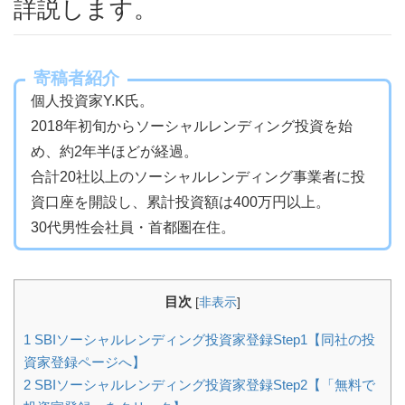
詳説します。
寄稿者紹介
個人投資家Y.K氏。
2018年初旬からソーシャルレンディング投資を始
め、約2年半ほどが経過。
合計20社以上のソーシャルレンディング事業者に投
資口座を開設し、累計投資額は400万円以上。
30代男性会社員・首都圏在住。
目次
[
非表示
]
1
SBIソーシャルレンディング投資家登録Step1【同社の投
資家登録ページへ】
2
SBIソーシャルレンディング投資家登録Step2【「無料で