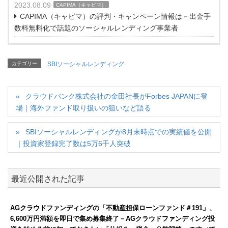
2023.08.09
CAPIMA（キャピマ）
CAPIMA（キャピマ）の評判・キャンペーン情報は－出金手
数料無料化で話題のソーシャルレンディング事業者
カテゴリー
SBIソーシャルレンディング
クラウドバンク株式会社の金田社長がForbes JAPANに登
場｜海外ファンド取り扱いの狙いなど語る
SBIソーシャルレンディングが8月末時点での実績値を公開
｜投資家登録完了数は5万6千人突破
最近公開された記事
AGクラウドファンディングの「不動産担保ローンファンド＃191」、
6,600万円満額を即日で集め募集終了－AGクラウドファンディング投