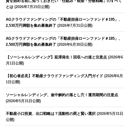
資を始める前に知っておきたい「仕組み・税金・分散戦略」のすべて
とは
(2026年7月15日公開)
AGクラウドファンディングの「不動産担保ローンファンド＃195」、
2,530万円満額を集め募集終了
(2026年7月31日公開)
AGクラウドファンディングの「不動産担保ローンファンド＃185」、
2,500万円満額を集め募集終了
(2026年6月30日公開)
【ソーシャルレンディング】延滞発生！回収への道と注意点
(2026年6
月1日公開)
【初心者必見】不動産クラウドファンディング入門ガイド
(2026年6月
1日公開)
ソーシャルレンディング、途中解約の落とし穴！運用期間の注意点
(2026年5月31日公開)
不動産小口投資、出口戦略は？流動性の罠と賢い選択
(2026年5月31日
公開)