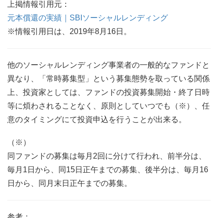
上掲情報引用元：
元本償還の実績｜SBIソーシャルレンディング
※情報引用日は、2019年8月16日。
他のソーシャルレンディング事業者の一般的なファンドと
異なり、「常時募集型」という募集態勢を取っている関係
上、投資家としては、ファンドの投資募集開始・終了日時
等に煩わされることなく、原則としていつでも（※）、任
意のタイミングにて投資申込を行うことが出来る。
（※）
同ファンドの募集は毎月2回に分けて行われ、前半分は、
毎月1日から、同15日正午までの募集、後半分は、毎月16
日から、同月末日正午までの募集。
参考：