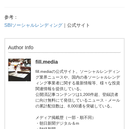
参考：
SBIソーシャルレンディング
｜公式サイト
Author Info
fill.media
fill.mediaの公式サイト。ソーシャルレンディン
グ業界ニュースや、国内の各ソーシャルレンデ
ィング事業者に関する最新情報等、様々な投資
関連情報を提供している。
公開済記事コンテンツは1,200件超、登録読者
に向け無料にて発信しているニュース・メール
の累計配信数は、8,000通を突破している。
メディア掲載歴（一部・順不同）
・朝日新聞デジタル＆m
・財経新聞