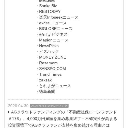
・SankeiBiz
・RBBTODAY
・楽天Infoseekニュース
・excite.ニュース
・BIGLOBEニュース
・@nifty ビジネス
・Mapionニュース
・NewsPicks
・ビズハック
・MONEY ZONE
・Resemom
・SANSPO.COM
・Trend Times
・zakzak
・とれまがニュース
・徳島新聞
2026.04.30
AGクラウドファンディング
AGクラウドファンディングの「不動産担保ローンファンド
＃176」、4,000万円満額を集め募集終了－不確実性が高まる
投資環境下でAGクラファンが支持を集め続ける理由とは