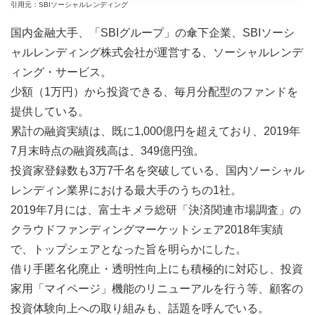
引用元：SBIソーシャルレンディング
国内金融大手、「SBIグループ」の傘下企業、SBIソーシ
ャルレンディング株式会社が運営する、ソーシャルレンデ
ィング・サービス。
少額（1万円）から投資できる、毎月分配型のファンドを
提供している。
累計の融資実績は、既に1,000億円を超えており、2019年
7月末時点の融資残高は、349億円強。
投資家登録数も3万7千名を突破している、国内ソーシャル
レンディン業界における最大手のうちの1社。
2019年7月には、富士キメラ総研「決済関連市場調査」の
クラウドファンディングマーケットシェア2018年実績
で、トップシェアとなった旨を明らかにした。
借り手匿名化廃止・透明性向上にも積極的に対応し、投資
家用「マイページ」機能のリニューアルを行う等、顧客の
投資体験向上への取り組みも、話題を呼んでいる。