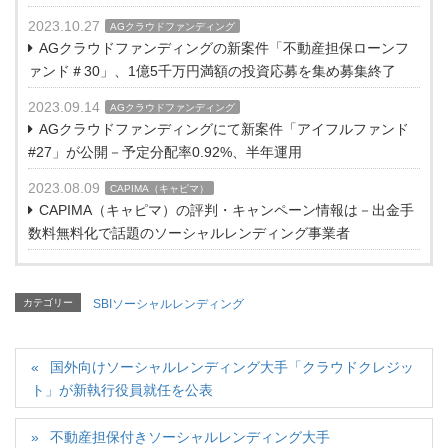
2023.10.27
AGクラウドファンディング
AGクラウドファンディングの新案件「不動産担保ローンフ
ァンド＃30」、1億5千万円満額の投資応募を集め募集終了
2023.09.14
AGクラウドファンディング
AGクラウドファンディングにて新案件「アイフルファンド
#27」が公開－予定分配率0.92%、半年運用
2023.08.09
CAPIMA（キャピマ）
CAPIMA（キャピマ）の評判・キャンペーン情報は－出金手
数料無料化で話題のソーシャルレンディング事業者
カテゴリー
SBIソーシャルレンディング
国外向けソーシャルレンディング大手「クラウドクレジッ
ト」が新執行役員就任を公表
不動産担保付きソーシャルレンディング大手