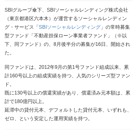
SBIグループ傘下、SBIソーシャルレンディング株式会社
（東京都港区六本木）が運営するソーシャルレンディン
グ・サービス「
SBIソーシャルレンディング
」の常時募集
型ファンド「不動産担保ローン事業者ファンド」（※以
下、同ファンド）の、8月後半分の募集が16日、開始され
た。
同ファンドは、2012年9月の第1号ファンド組成以来、累
計160号以上の組成実績を持つ、人気のシリーズ型ファン
ド。
既に130号以上の償還実績があり、償還済み元本額は、累
計で180億円以上。
延滞中の貸付元本、デフォルトした貸付元本、いずれも、
ゼロ、という安定した運用実績を持つ。