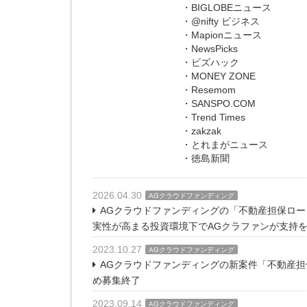
・BIGLOBEニュース
・@nifty ビジネス
・Mapionニュース
・NewsPicks
・ビズハック
・MONEY ZONE
・Resemom
・SANSPO.COM
・Trend Times
・zakzak
・とれまがニュース
・徳島新聞
2026.04.30
AGクラウドファンディング
AGクラウドファンディングの「不動産担保ローン
実性が高まる投資環境下でAGクラファンが支持
2023.10.27
AGクラウドファンディング
AGクラウドファンディングの新案件「不動産担
め募集終了
2023.09.14
AGクラウドファンディング