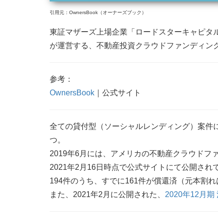
引用元：OwnersBook（オーナーズブック）
東証マザーズ上場企業「ロードスターキャピタル
が運営する、不動産投資クラウドファンディン
参考：
OwnersBook
｜公式サイト
全ての貸付型（ソーシャルレンディング）案件
つ。
2019年6月には、アメリカの不動産クラウドファ
2021年2月16日時点で公式サイトにて公開さ
194件のうち、すでに161件が償還済（元本割
また、2021年2月に公開された、
2020年12月