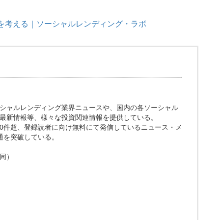
】を考える｜ソーシャルレンディング・ラボ
ト。ソーシャルレンディング業界ニュースや、国内の各ソーシャル
最新情報等、様々な投資関連情報を提供している。
200件超、登録読者に向け無料にて発信しているニュース・メ
0通を突破している。
同）