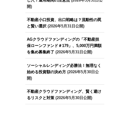
し穴！運用期間の注意点
(2026年5月31日公
開)
不動産小口投資、出口戦略は？流動性の罠
と賢い選択
(2026年5月31日公開)
AGクラウドファンディングの「不動産担
保ローンファンド＃179」、5,000万円満額
を集め募集終了
(2026年5月31日公開)
ソーシャルレンディング必勝法！無理なく
始める投資額の決め方
(2026年5月30日公
開)
不動産クラウドファンディング、賢く避け
るリスクと対策
(2026年5月30日公開)