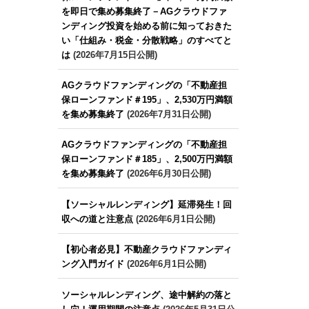
を即日で集め募集終了－AGクラウドファ
ンディング投資を始める前に知っておきた
い「仕組み・税金・分散戦略」のすべてと
は
(2026年7月15日公開)
AGクラウドファンディングの「不動産担
保ローンファンド＃195」、2,530万円満額
を集め募集終了
(2026年7月31日公開)
AGクラウドファンディングの「不動産担
保ローンファンド＃185」、2,500万円満額
を集め募集終了
(2026年6月30日公開)
【ソーシャルレンディング】延滞発生！回
収への道と注意点
(2026年6月1日公開)
【初心者必見】不動産クラウドファンディ
ング入門ガイド
(2026年6月1日公開)
ソーシャルレンディング、途中解約の落と