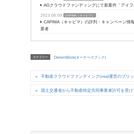
AGクラウドファンディングにて新案件「アイフル
2023.08.09
CAPIMA（キャピマ）
CAPIMA（キャピマ）の評判・キャンペーン
業者
カテゴリー
OwnersBook(オーナーズブック)
不動産クラウドファンディングcreal運営のブリッ
国土交通省から不動産特定共同事業者許可を受け