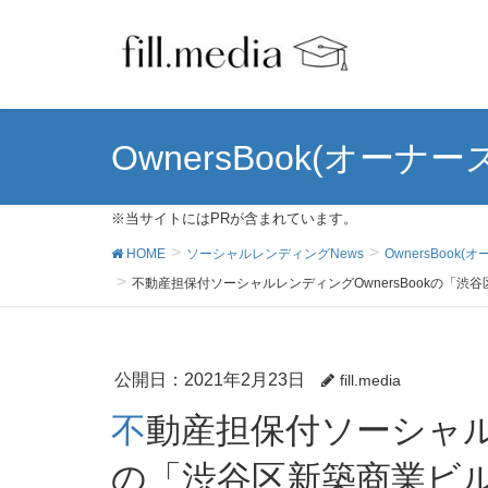
OwnersBook(オーナ
※当サイトにはPRが含まれています。
HOME
ソーシャルレンディングNews
OwnersBook
不動産担保付ソーシャルレンディングOwnersBookの「渋
公開日：
2021年2月23日
fill.media
不動産担保付ソーシャルレンディングOwnersBook
の「渋谷区新築商業ビル