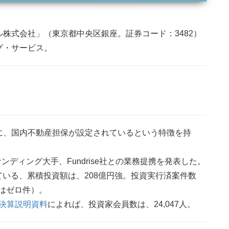
株式会社」（東京都中央区銀座。証券コード：3482）
グ・サービス。
に、国内不動産担保が設定されているという特徴を持
ンディング大手、Fundrise社との業務提携を発表した。
れている、累積投資額は、208億円強。投資実行済案件数
れはゼロ件）。
期 決算説明資料
によれば、投資家会員数は、24,047人。