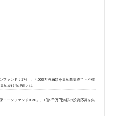
ファンド＃176」、4,000万円満額を集め募集終了－不確
を集め続ける理由とは
保ローンファンド＃30」、1億5千万円満額の投資応募を集