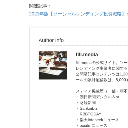
関連記事：
2021年版【ソーシャルレンディング投資戦略
Author Info
fill.media
fill.mediaの公式サイ
レンディング事業者に関する
公開済記事コンテンツは1,
ールの累計配信数は、8,00
メディア掲載歴（一部・順不
・朝日新聞デジタル＆m
・財経新聞
・SankeiBiz
・RBBTODAY
・楽天Infoseekニュース
・excite.ニュース