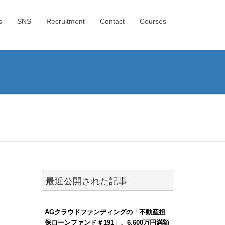
s
SNS
Recruitment
Contact
Courses
最近公開された記事
AGクラウドファンディングの「不動産担
保ローンファンド＃191」、6,600万円満額