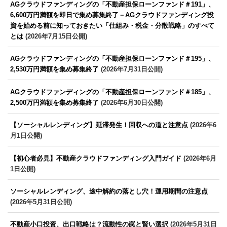
AGクラウドファンディングの「不動産担保ローンファンド＃191」、
6,600万円満額を即日で集め募集終了－AGクラウドファンディング投
資を始める前に知っておきたい「仕組み・税金・分散戦略」のすべて
とは
(2026年7月15日公開)
AGクラウドファンディングの「不動産担保ローンファンド＃195」、
2,530万円満額を集め募集終了
(2026年7月31日公開)
AGクラウドファンディングの「不動産担保ローンファンド＃185」、
2,500万円満額を集め募集終了
(2026年6月30日公開)
【ソーシャルレンディング】延滞発生！回収への道と注意点
(2026年6
月1日公開)
【初心者必見】不動産クラウドファンディング入門ガイド
(2026年6月
1日公開)
ソーシャルレンディング、途中解約の落とし穴！運用期間の注意点
(2026年5月31日公開)
不動産小口投資、出口戦略は？流動性の罠と賢い選択
(2026年5月31日