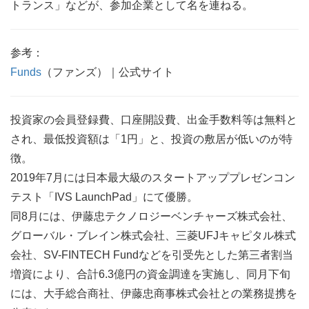
トランス」などが、参加企業として名を連ねる。
参考：
Funds
（ファンズ）｜公式サイト
投資家の会員登録費、口座開設費、出金手数料等は無料と
され、最低投資額は「1円」と、投資の敷居が低いのが特
徴。
2019年7月には日本最大級のスタートアッププレゼンコン
テスト「IVS LaunchPad」にて優勝。
同8月には、伊藤忠テクノロジーベンチャーズ株式会社、
グローバル・ブレイン株式会社、三菱UFJキャピタル株式
会社、SV-FINTECH Fundなどを引受先とした第三者割当
増資により、合計6.3億円の資金調達を実施し、同月下旬
には、大手総合商社、伊藤忠商事株式会社との業務提携を