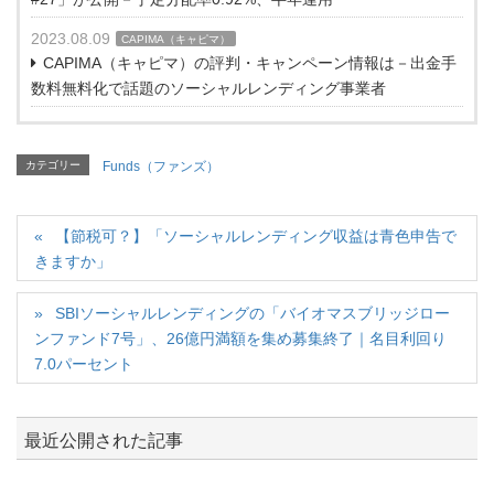
2023.08.09
CAPIMA（キャピマ）
CAPIMA（キャピマ）の評判・キャンペーン情報は－出金手
数料無料化で話題のソーシャルレンディング事業者
カテゴリー
Funds（ファンズ）
【節税可？】「ソーシャルレンディング収益は青色申告で
きますか」
SBIソーシャルレンディングの「バイオマスブリッジロー
ンファンド7号」、26億円満額を集め募集終了｜名目利回り
7.0パーセント
最近公開された記事