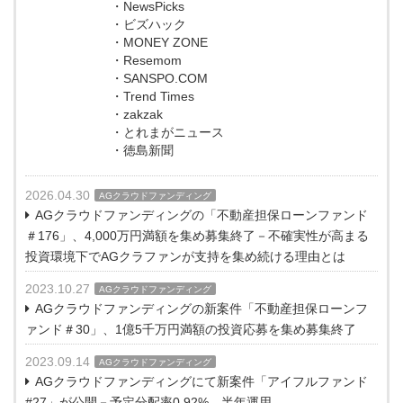
・NewsPicks
・ビズハック
・MONEY ZONE
・Resemom
・SANSPO.COM
・Trend Times
・zakzak
・とれまがニュース
・徳島新聞
2026.04.30
AGクラウドファンディング
AGクラウドファンディングの「不動産担保ローンファンド
＃176」、4,000万円満額を集め募集終了－不確実性が高まる
投資環境下でAGクラファンが支持を集め続ける理由とは
2023.10.27
AGクラウドファンディング
AGクラウドファンディングの新案件「不動産担保ローンフ
ァンド＃30」、1億5千万円満額の投資応募を集め募集終了
2023.09.14
AGクラウドファンディング
AGクラウドファンディングにて新案件「アイフルファンド
#27」が公開－予定分配率0.92%、半年運用