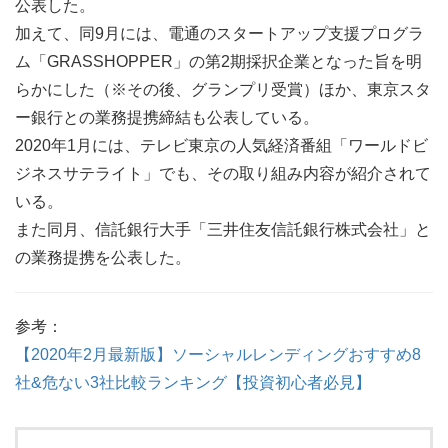
公表した。
加えて、同9月には、電通のスタートアップ支援プログラ
ム「GRASSHOPPER」の第2期採択企業となった旨を明
らかにした（※その後、グランプリ受賞）ほか、東京スタ
ー銀行との業務提携締結も公表している。
2020年1月には、テレビ東京の人気経済番組「ワールドビ
ジネスサテライト」でも、その取り組み内容が紹介されて
いる。
また同月、信託銀行大手「三井住友信託銀行株式会社」と
の業務提携を公表した。
参考：
【2020年2月最新版】ソーシャルレンディングおすすめ8
社&危ない3社比較ランキング【投資初心者必見】