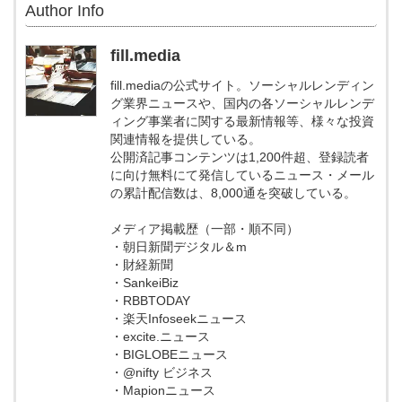
Author Info
fill.media
fill.mediaの公式サイト。ソーシャルレンディン
グ業界ニュースや、国内の各ソーシャルレンデ
ィング事業者に関する最新情報等、様々な投資
関連情報を提供している。
公開済記事コンテンツは1,200件超、登録読者
に向け無料にて発信しているニュース・メール
の累計配信数は、8,000通を突破している。
メディア掲載歴（一部・順不同）
・朝日新聞デジタル＆m
・財経新聞
・SankeiBiz
・RBBTODAY
・楽天Infoseekニュース
・excite.ニュース
・BIGLOBEニュース
・@nifty ビジネス
・Mapionニュース