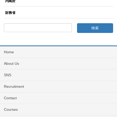
内閣府
財務省
Home
About Us
SNS
Recruitment
Contact
Courses