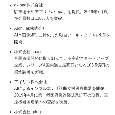
akippa株式会社
駐車場予約アプリ「akippa」を提供。2019年7月現
在会員数は130万人を突破。
ArchiTek株式会社
AIと画像処理に特化した独自アーキテクチャのLSIを
開発。
株式会社ispace
月面資源開発に取り組んでいる宇宙スタートアップ
企業。シリーズA国内過去最高額となる103.5億円の
資金調達を実施。
アイリス株式会社
AIによるインフルエンザ診断支援医療機器を開発。
2019年4月に第一種医療機器製販業許可の取得、医
療機器製造業への登録を実施。
株式会社i-plug