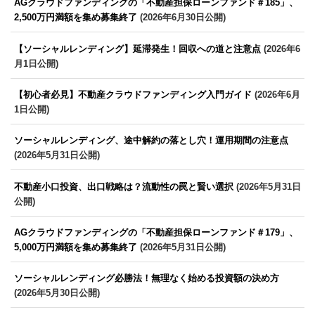
AGクラウドファンディングの「不動産担保ローンファンド＃185」、
2,500万円満額を集め募集終了
(2026年6月30日公開)
【ソーシャルレンディング】延滞発生！回収への道と注意点
(2026年6
月1日公開)
【初心者必見】不動産クラウドファンディング入門ガイド
(2026年6月
1日公開)
ソーシャルレンディング、途中解約の落とし穴！運用期間の注意点
(2026年5月31日公開)
不動産小口投資、出口戦略は？流動性の罠と賢い選択
(2026年5月31日
公開)
AGクラウドファンディングの「不動産担保ローンファンド＃179」、
5,000万円満額を集め募集終了
(2026年5月31日公開)
ソーシャルレンディング必勝法！無理なく始める投資額の決め方
(2026年5月30日公開)