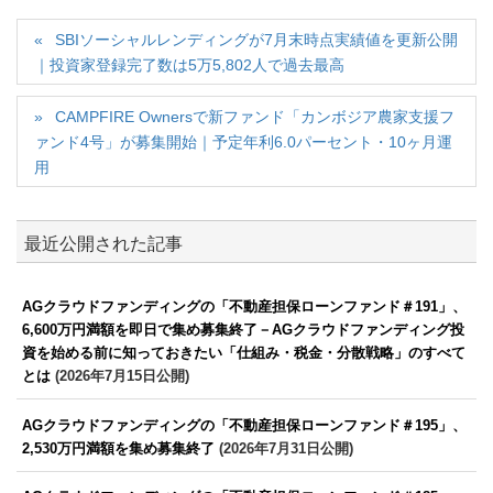
SBIソーシャルレンディングが7月末時点実績値を更新公開
｜投資家登録完了数は5万5,802人で過去最高
CAMPFIRE Ownersで新ファンド「カンボジア農家支援フ
ァンド4号」が募集開始｜予定年利6.0パーセント・10ヶ月運
用
最近公開された記事
AGクラウドファンディングの「不動産担保ローンファンド＃191」、
6,600万円満額を即日で集め募集終了－AGクラウドファンディング投
資を始める前に知っておきたい「仕組み・税金・分散戦略」のすべて
とは
(2026年7月15日公開)
AGクラウドファンディングの「不動産担保ローンファンド＃195」、
2,530万円満額を集め募集終了
(2026年7月31日公開)