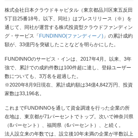
株式会社日本クラウドキャピタル（東京都品川区東五反田
5丁目25番18号。以下、同社）はプレスリリース（※）を
通じて、同社が運営する株式投資型クラウドファンディン
グ・サービス「
FUNDINNO(ファンディーノ)
」の累計成約
額が、33億円を突破したことなどを明らかにした。
FUNDINNOのサービス・インは、2017年4月。以来、3年
強で、累計での成約件数は100件超に達し、登録ユーザー
数についても、3万名を超過した。
※2020年8月9日現在、累計成約額は34億4,842万円、投資
家数は33,196名。
これまでFUNDINNOを通して資金調達を行った企業の所
在地は、東京都が71パーセントでトップ。次いで神奈川県
（8パーセント）、福岡県（6パーセント）、と続く。
法人設立来の年数では、設立後10年未満の企業が半数以上