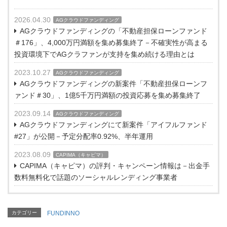
2026.04.30
AGクラウドファンディング
AGクラウドファンディングの「不動産担保ローンファンド
＃176」、4,000万円満額を集め募集終了－不確実性が高まる
投資環境下でAGクラファンが支持を集め続ける理由とは
2023.10.27
AGクラウドファンディング
AGクラウドファンディングの新案件「不動産担保ローンフ
ァンド＃30」、1億5千万円満額の投資応募を集め募集終了
2023.09.14
AGクラウドファンディング
AGクラウドファンディングにて新案件「アイフルファンド
#27」が公開－予定分配率0.92%、半年運用
2023.08.09
CAPIMA（キャピマ）
CAPIMA（キャピマ）の評判・キャンペーン情報は－出金手
数料無料化で話題のソーシャルレンディング事業者
カテゴリー
FUNDINNO