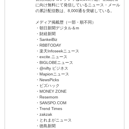
に向け無料にて発信しているニュース・メール
の累計配信数は、8,000通を突破している。
メディア掲載歴（一部・順不同）
・朝日新聞デジタル＆m
・財経新聞
・SankeiBiz
・RBBTODAY
・楽天Infoseekニュース
・excite.ニュース
・BIGLOBEニュース
・@nifty ビジネス
・Mapionニュース
・NewsPicks
・ビズハック
・MONEY ZONE
・Resemom
・SANSPO.COM
・Trend Times
・zakzak
・とれまがニュース
・徳島新聞