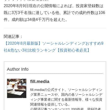
2020年8月9日現在の公開情報によれば、投資家登録数は
既に3万3千名強に達している他、累計での成約件数は106
件、成約額は34億4千万円を超えた。
関連記事：
【2020年8月最新版】ソーシャルレンディングおすすめ9
社&危ない3社比較ランキング【投資初心者必見】
Author Info
fill.media
fill.mediaの公式サイト。ソーシャルレンディン
グ業界ニュースや、国内の各ソーシャルレンデ
ィング事業者に関する最新情報等、様々な投資
関連情報を提供している。
公開済記事コンテンツは1,200件超、登録読者