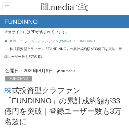
FUNDINNO
※当サイトにはPRが含まれています。
HOME
ソーシャルレンディングNews
FUNDINNO
株式投資型クラファン「FUNDINNO」の累計成約額が33億円を突破｜登
録ユーザー数も3万名超に
公開日：
2020年8月9日
fill.media
FUNDINNO
株式投資型クラファン
「FUNDINNO」の累計成約額が33
億円を突破｜登録ユーザー数も3万
名超に