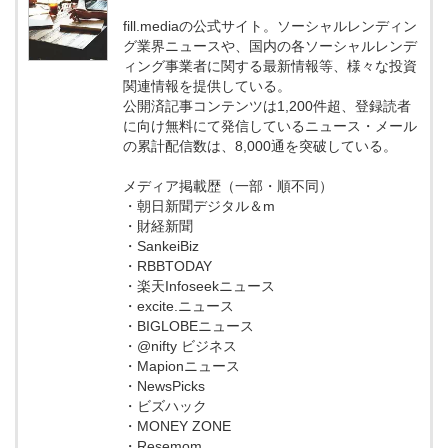
fill.mediaの公式サイト。ソーシャルレンディン
グ業界ニュースや、国内の各ソーシャルレンデ
ィング事業者に関する最新情報等、様々な投資
関連情報を提供している。
公開済記事コンテンツは1,200件超、登録読者
に向け無料にて発信しているニュース・メール
の累計配信数は、8,000通を突破している。
メディア掲載歴（一部・順不同）
・朝日新聞デジタル＆m
・財経新聞
・SankeiBiz
・RBBTODAY
・楽天Infoseekニュース
・excite.ニュース
・BIGLOBEニュース
・@nifty ビジネス
・Mapionニュース
・NewsPicks
・ビズハック
・MONEY ZONE
・Resemom