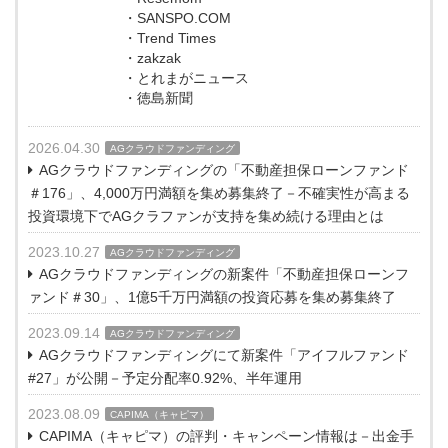
・SANSPO.COM
・Trend Times
・zakzak
・とれまがニュース
・徳島新聞
2026.04.30
AGクラウドファンディング
AGクラウドファンディングの「不動産担保ローンファンド
＃176」、4,000万円満額を集め募集終了－不確実性が高まる
投資環境下でAGクラファンが支持を集め続ける理由とは
2023.10.27
AGクラウドファンディング
AGクラウドファンディングの新案件「不動産担保ローンフ
ァンド＃30」、1億5千万円満額の投資応募を集め募集終了
2023.09.14
AGクラウドファンディング
AGクラウドファンディングにて新案件「アイフルファンド
#27」が公開－予定分配率0.92%、半年運用
2023.08.09
CAPIMA（キャピマ）
CAPIMA（キャピマ）の評判・キャンペーン情報は－出金手