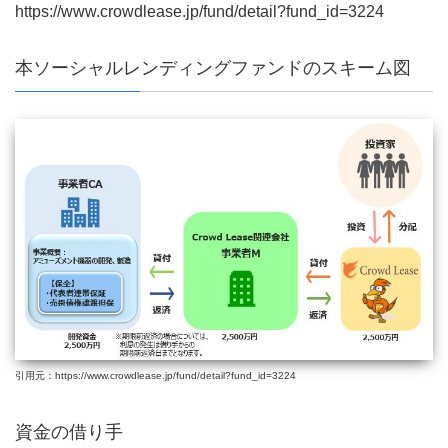
https://www.crowdlease.jp/fund/detail?fund_id=3224
本ソーシャルレンディングファンドのスキーム図
引用元：https://www.crowdlease.jp/fund/detail?fund_id=3224
資金の借り手