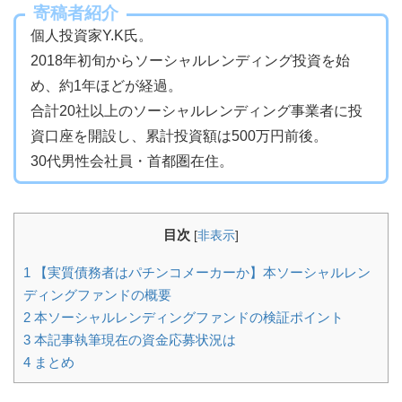
寄稿者紹介
個人投資家Y.K氏。
2018年初旬からソーシャルレンディング投資を始
め、約1年ほどが経過。
合計20社以上のソーシャルレンディング事業者に投
資口座を開設し、累計投資額は500万円前後。
30代男性会社員・首都圏在住。
目次
[
非表示
]
1
【実質債務者はパチンコメーカーか】本ソーシャルレン
ディングファンドの概要
2
本ソーシャルレンディングファンドの検証ポイント
3
本記事執筆現在の資金応募状況は
4
まとめ