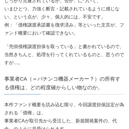
しっかり完遂されているか、否か、について、
いまひとつ、力強く断言・記載されているように感じな
い、という点が、少々、個人的には、不安です。
例：「債権譲渡承諾書を徴求済み」等といった文言が、フ
ァンド概要において確認できない。
「売掛債権譲渡担保を取っている」と書かれているので、
当然きちんと、処理を行ってくれているものと、思うので
すが…。
事業者CA（＝パチンコ機器メーカー？）の所有す
る債権は、どの程度確からしい物なのか。
本件ファンド概要を読み込む限り、今回譲渡担保設定が為
される「債権」は、
事業者CAが取引先から受注した、新規開発案件の、代
金、のように見受けられます。