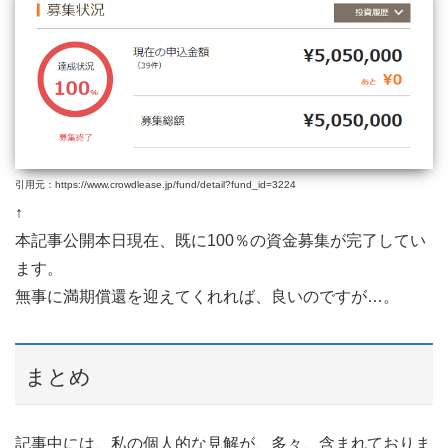
引用元：https://www.crowdlease.jp/fund/detail?fund_id=3224
↑
本記事公開本日現在、既に100％の資金募集が完了してい
ます。
無事に満期償還を迎えてくれれば、良いのですが…。
まとめ
記事中には、私の個人的な見解が、多々、含まれておりま