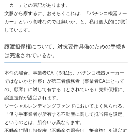
ーカー」との表記があります。
文脈から察するに、おそらくこれは、「パチンコ機器メー
カー」という意味なのでは無いか、と、私は個人的に判断
しています。
譲渡担保権について、対抗要件具備のための手続き
は完遂されているか。
本件の場合、事業者CA（※私は、パチンコ機器メーカー
ではないかと推察）が第三者債務者（事業者CAにとって
の、顧客）に対して有する（とされている）売掛債権に、
譲渡担保が設定されます。
ソーシャルレンディングファンドにおいてよく見られる、
「借り手事業者が所有する不動産に関して抵当権を設定」
というのとは、肌合いが異なります。
不動産に関し担保権（不動産の場合は、抵当権）を設定す