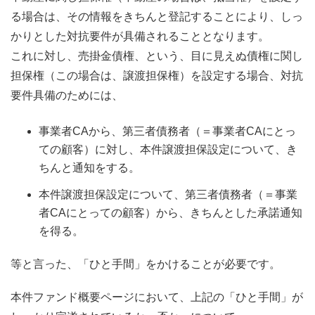
る場合は、その情報をきちんと登記することにより、しっ
かりとした対抗要件が具備されることとなります。
これに対し、売掛金債権、という、目に見えぬ債権に関し
担保権（この場合は、譲渡担保権）を設定する場合、対抗
要件具備のためには、
事業者CAから、第三者債務者（＝事業者CAにとっ
ての顧客）に対し、本件譲渡担保設定について、き
ちんと通知をする。
本件譲渡担保設定について、第三者債務者（＝事業
者CAにとっての顧客）から、きちんとした承諾通知
を得る。
等と言った、「ひと手間」をかけることが必要です。
本件ファンド概要ページにおいて、上記の「ひと手間」が