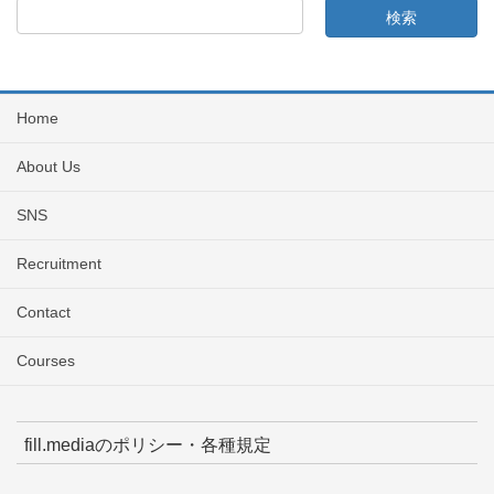
Home
About Us
SNS
Recruitment
Contact
Courses
fill.mediaのポリシー・各種規定