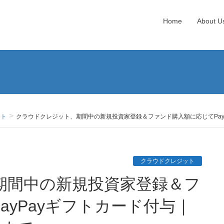
Home
About U
ット
クラウドクレジット、期間中の新規投資家登録＆ファンド購入額に応じてPay
クラウドクレジット
ayPayギフトカード付与｜