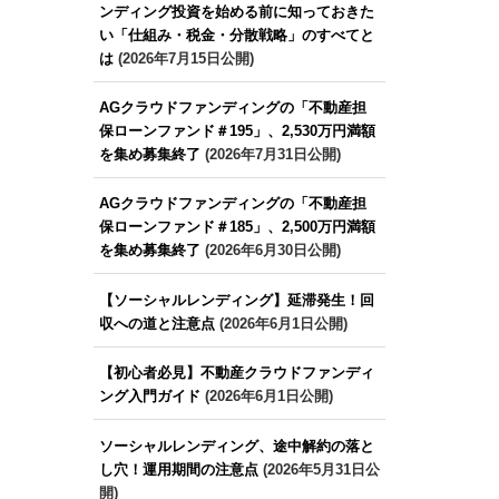
ンディング投資を始める前に知っておきた
い「仕組み・税金・分散戦略」のすべてと
は
(2026年7月15日公開)
AGクラウドファンディングの「不動産担
保ローンファンド＃195」、2,530万円満額
を集め募集終了
(2026年7月31日公開)
AGクラウドファンディングの「不動産担
保ローンファンド＃185」、2,500万円満額
を集め募集終了
(2026年6月30日公開)
【ソーシャルレンディング】延滞発生！回
収への道と注意点
(2026年6月1日公開)
【初心者必見】不動産クラウドファンディ
ング入門ガイド
(2026年6月1日公開)
ソーシャルレンディング、途中解約の落と
し穴！運用期間の注意点
(2026年5月31日公
開)