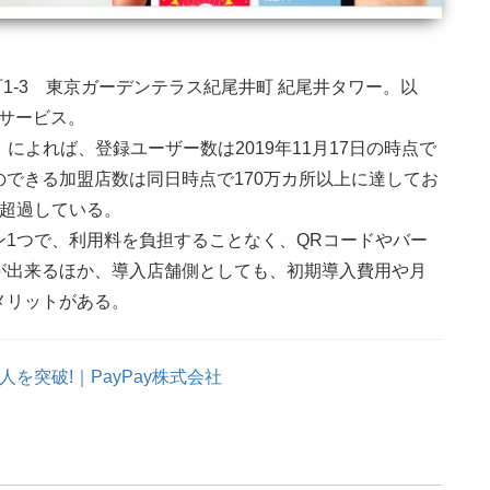
町1-3 東京ガーデンテラス紀尾井町 紀尾井タワー。以
済サービス。
によれば、登録ユーザー数は2019年11月17日の時点で
とのできる加盟店数は同日時点で170万カ所以上に達してお
を超過している。
1つで、利用料を負担することなく、QRコードやバー
が出来るほか、導入店舗側としても、初期導入費用や月
メリットがある。
万人を突破!｜PayPay株式会社