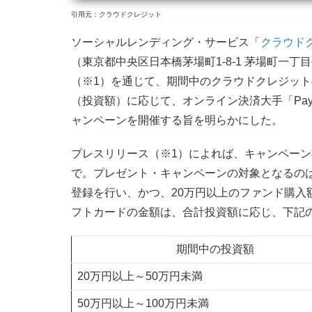
引用元：クラウドクレジット
ソーシャルレンディング・サービス「
クラウド
（東京都中央区日本橋茅場町1-8-1 茅場町一
（※1）を通じて、期間中のクラウドクレジッ
（投資額）に応じて、オンライン決済大手「Pa
ャンペーンを開催する旨を明らかにした。
プレスリリース（※1）によれば、キャンペーン期
で。プレゼント・キャンペーンの対象となるの
登録を行い、かつ、20万円以上のファンド購入額
フトカードの金額は、合計投資額に応じ、下記
期間中の投資額
20万円以上～50万円未満
50万円以上～100万円未満