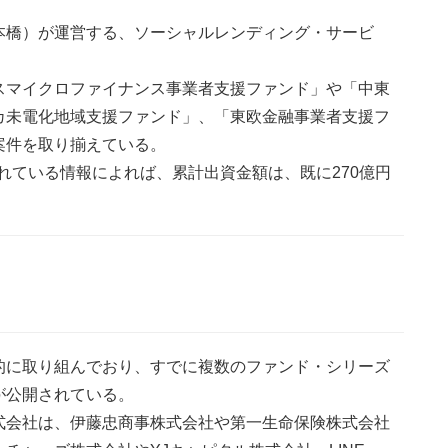
本橋）が運営する、ソーシャルレンディング・サービ
スマイクロファイナンス事業者支援ファンド」や「中東
カ未電化地域支援ファンド」、「東欧金融事業者支援フ
案件を取り揃えている。
されている情報によれば、累計出資金額は、既に270億円
的に取り組んでおり、すでに複数のファンド・シリーズ
が公開されている。
式会社は、伊藤忠商事株式会社や第一生命保険株式会社