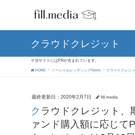
クラウドクレジット
※当サイトにはPRが含まれています。
HOME
ソーシャルレンディングNews
クラウドクレジ
最終更新日：2020年2月7日
fill.media
クラウドクレジット、期間中の新規投資家登録＆フ
ァンド購入額に応じてP