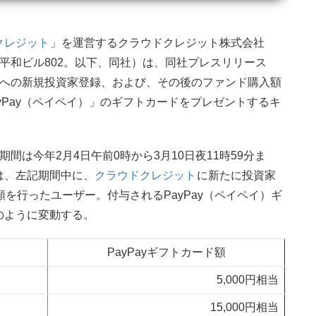
クレジット
」を運営するクラウドクレジット株式会社
丁目平和ビル802。以下、同社）は、同社プレスリリース
トへの新規投資家登録、および、その後のファンド購入額
yPay（ペイペイ）」のギフトカードをプレゼントするキ
間は今年2月4日午前0時から3月10日夜11時59分ま
は、左記期間中に、
クラウドクレジット
に新たに投資家
を行ったユーザー。付与されるPayPay（ペイペイ）ギ
のように変動する。
PayPayギフトカード額
5,000円相当
15,000円相当