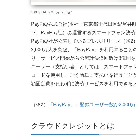
引用元：https://paypay.ne.jp/
PayPay株式会社(本社：東京都千代田区紀尾井
下、PayPay社）の運営するスマートフォン決
PayPay社が公表しているプレスリリース（※2）
2,000万人を突破、「PayPay」を利用するこ
り、サービス開始からの累計決済回数は3億回
ユーザー（支払い者）としては、スマートフォン
コードを使用し、ごく簡単に支払いを行うこと
額固定費を負わずに決済サービスを利用できる
（※2）
「PayPay」、登録ユーザー数が2,000
クラウドクレジットとは