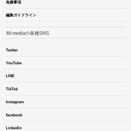
免責事項
編集ガイドライン
fill.mediaの各種SNS
Twitter
YouTube
LINE
TikTok
Instagram
facebook
Linkedin