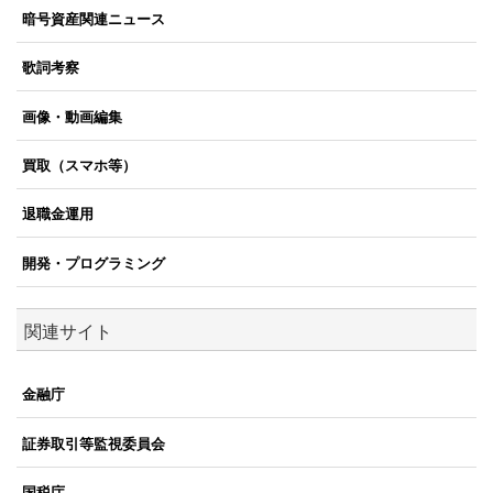
暗号資産関連ニュース
歌詞考察
画像・動画編集
買取（スマホ等）
退職金運用
開発・プログラミング
関連サイト
金融庁
証券取引等監視委員会
国税庁