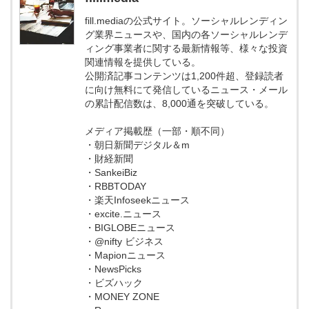
fill.mediaの公式サイト。ソーシャルレンディン
グ業界ニュースや、国内の各ソーシャルレンデ
ィング事業者に関する最新情報等、様々な投資
関連情報を提供している。
公開済記事コンテンツは1,200件超、登録読者
に向け無料にて発信しているニュース・メール
の累計配信数は、8,000通を突破している。
メディア掲載歴（一部・順不同）
・朝日新聞デジタル＆m
・財経新聞
・SankeiBiz
・RBBTODAY
・楽天Infoseekニュース
・excite.ニュース
・BIGLOBEニュース
・@nifty ビジネス
・Mapionニュース
・NewsPicks
・ビズハック
・MONEY ZONE