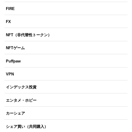
FIRE
FX
NFT（非代替性トークン）
NFTゲーム
Puffpaw
VPN
インデックス投資
エンタメ・ホビー
カーシェア
シェア買い（共同購入）