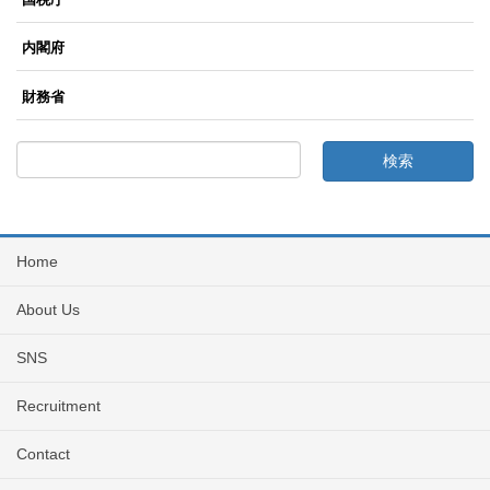
内閣府
財務省
Home
About Us
SNS
Recruitment
Contact