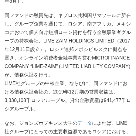
年8月）。
同ファンドの融資先は、キプロス共和国リマソールに所在
し、グループ企業を通じて、ロシア、南アフリカ、メキシ
コにおいて個人向け短期ローン貸付を行う金融事業者グル
ープの持株会社、LIME ZAIM HOLDINGS LIMITED（2017
年12月11日設立）。ロシア連邦ノボシビルスクに拠点を
置き、オンライン消費者金融事業を営むMICROFINANCE
COMPANY “LIME-ZAIM” (LIMITED LIABILITY COMPANY)
が、債務保証を行う。
LIME社グループの中核企業、ならびに、同ファンドにお
ける債務保証会社の、2019年12月期の営業収益は、
3,330,108千ロシアルーブル。貸出金融資産は941,477千ロ
シアルーブル。
なお、ジョンズホプキンス大学の
データ
によれば、LIME
社グループにとっての主要収益源であるロシアにおける、