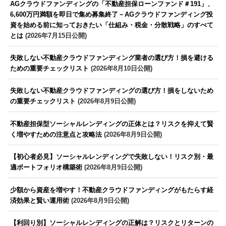
AGクラウドファンディングの「不動産担保ローンファンド＃191」、
6,600万円満額を即日で集め募集終了－AGクラウドファンディング投
資を始める前に知っておきたい「仕組み・税金・分散戦略」のすべて
とは
(2026年7月15日公開)
失敗しない不動産クラウドファンディング業者の選び方！損を避ける
ための重要チェックリスト
(2026年8月10日公開)
失敗しない不動産クラウドファンディングの選び方！損をしないため
の重要チェックリスト
(2026年8月9日公開)
不動産担保型ソーシャルレンディングの正体とは？リスクを抑えて賢
く増やすための注意点と攻略法
(2026年8月9日公開)
【初心者必見】ソーシャルレンディングで失敗しない！リスク別・最
適ポートフォリオ構築術
(2026年8月9日公開)
少額から資産を増やす！不動産クラウドファンディングがもたらす経
済効果と賢い運用術
(2026年8月9日公開)
【利回り別】ソーシャルレンディングの正解は？リスクとリターンの