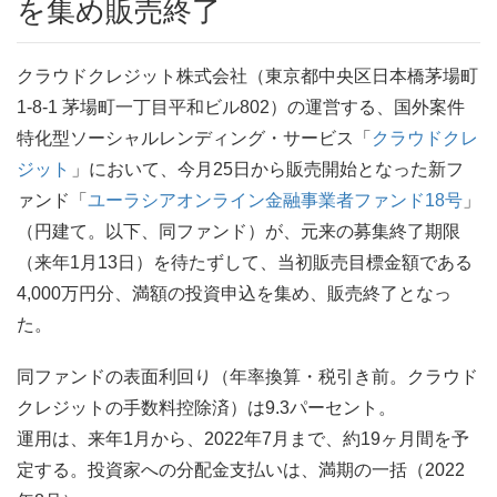
を集め販売終了
クラウドクレジット株式会社（東京都中央区日本橋茅場町
1-8-1 茅場町一丁目平和ビル802）の運営する、国外案件
特化型ソーシャルレンディング・サービス「
クラウドクレ
ジット
」において、今月25日から販売開始となった新フ
ァンド「
ユーラシアオンライン金融事業者ファンド18号
」
（円建て。以下、同ファンド）が、元来の募集終了期限
（来年1月13日）を待たずして、当初販売目標金額である
4,000万円分、満額の投資申込を集め、販売終了となっ
た。
同ファンドの表面利回り（年率換算・税引き前。クラウド
クレジットの手数料控除済）は9.3パーセント。
運用は、来年1月から、2022年7月まで、約19ヶ月間を予
定する。投資家への分配金支払いは、満期の一括（2022