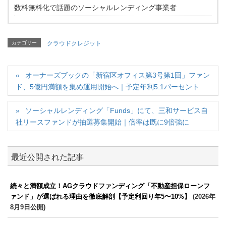
数料無料化で話題のソーシャルレンディング事業者
カテゴリー
クラウドクレジット
オーナーズブックの「新宿区オフィス第3号第1回」ファン
ド、5億円満額を集め運用開始へ｜予定年利5.1パーセント
ソーシャルレンディング「Funds」にて、三和サービス自
社リースファンドが抽選募集開始｜倍率は既に9倍強に
最近公開された記事
続々と満額成立！AGクラウドファンディング「不動産担保ローンフ
ァンド」が選ばれる理由を徹底解剖【予定利回り年5〜10%】
(2026年
8月9日公開)