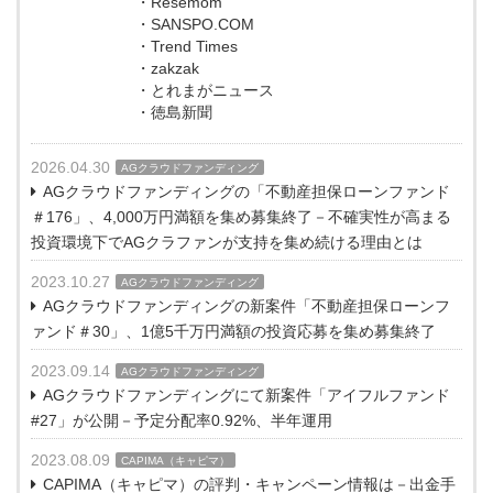
・Resemom
・SANSPO.COM
・Trend Times
・zakzak
・とれまがニュース
・徳島新聞
2026.04.30
AGクラウドファンディング
AGクラウドファンディングの「不動産担保ローンファンド
＃176」、4,000万円満額を集め募集終了－不確実性が高まる
投資環境下でAGクラファンが支持を集め続ける理由とは
2023.10.27
AGクラウドファンディング
AGクラウドファンディングの新案件「不動産担保ローンフ
ァンド＃30」、1億5千万円満額の投資応募を集め募集終了
2023.09.14
AGクラウドファンディング
AGクラウドファンディングにて新案件「アイフルファンド
#27」が公開－予定分配率0.92%、半年運用
2023.08.09
CAPIMA（キャピマ）
CAPIMA（キャピマ）の評判・キャンペーン情報は－出金手