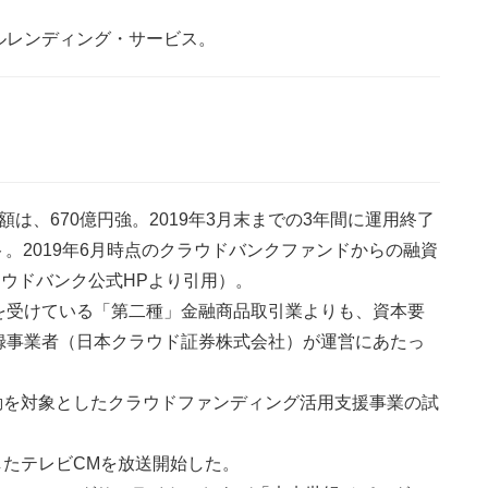
ルレンディング・サービス。
額は、670億円強。2019年3月末までの3年間に運用終了
ト。2019年6月時点のクラウドバンクファンドからの融資
ラウドバンク公式HPより引用）。
を受けている「第二種」金融商品取引業よりも、資本要
録事業者（日本クラウド証券株式会社）が運営にあたっ
活動を対象としたクラウドファンディング活用支援事業の試
したテレビCMを放送開始した。