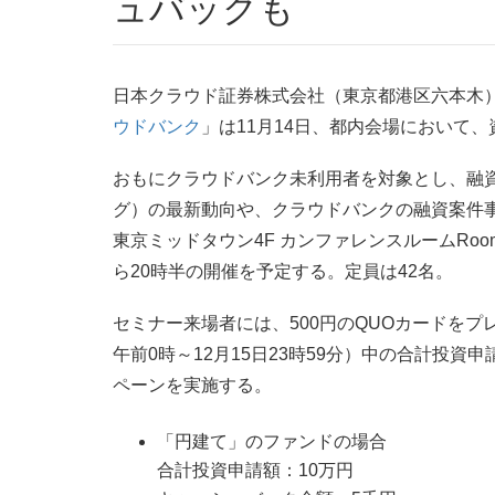
ュバックも
日本クラウド証券株式会社（東京都港区六本木
ウドバンク
」は11月14日、都内会場において
おもにクラウドバンク未利用者を対象とし、融
グ）の最新動向や、クラウドバンクの融資案件
東京ミッドタウン4F カンファレンスルームRoom
ら20時半の開催を予定する。定員は42名。
セミナー来場者には、500円のQUOカードをプレ
午前0時～12月15日23時59分）中の合計投
ペーンを実施する。
「円建て」のファンドの場合
合計投資申請額：10万円