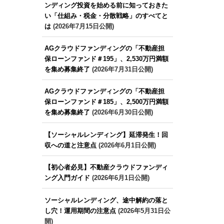
ンディング投資を始める前に知っておきた
い「仕組み・税金・分散戦略」のすべてと
は
(2026年7月15日公開)
AGクラウドファンディングの「不動産担
保ローンファンド＃195」、2,530万円満額
を集め募集終了
(2026年7月31日公開)
AGクラウドファンディングの「不動産担
保ローンファンド＃185」、2,500万円満額
を集め募集終了
(2026年6月30日公開)
【ソーシャルレンディング】延滞発生！回
収への道と注意点
(2026年6月1日公開)
【初心者必見】不動産クラウドファンディ
ング入門ガイド
(2026年6月1日公開)
ソーシャルレンディング、途中解約の落と
し穴！運用期間の注意点
(2026年5月31日公
開)