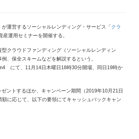
）が運営するソーシャルレンディング・サービス「
クラ
、資産運用セミナーを開催する。
資型クラウドファンディング（ソーシャルレンディン
事例、保全スキームなどを解説するという。
4 にて、11月14日木曜日18時30分開場、同日19時か
ゼントするほか、キャンペーン期間（2019年10月21日
資申請額に応じて、以下の要領にてキャッシュバックキャン