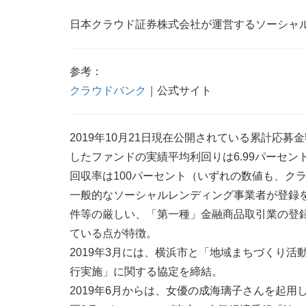
日本クラウド証券株式会社が運営するソーシャ
参考：
クラウドバンク
｜公式サイト
2019年10月21日現在公開されている累計応募金
したファンドの実績平均利回りは6.99パーセン
回収率は100パーセント（いずれの数値も、ク
一般的なソーシャルレンディング事業者が登録
件等の厳しい、「第一種」金融商品取引業の登
ている点が特徴。
2019年3月には、横浜市と「地域まちづくり
行実施」に関する協定を締結。
2019年6月からは、女優の成海璃子さんを起用