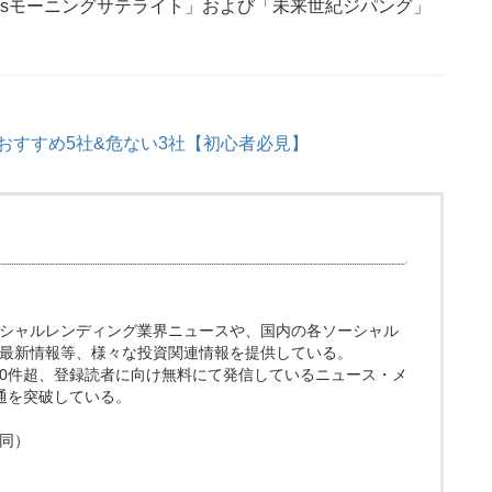
wsモーニングサテライト」および「未来世紀ジパング」
グおすすめ5社&危ない3社【初心者必見】
ト。ソーシャルレンディング業界ニュースや、国内の各ソーシャル
最新情報等、様々な投資関連情報を提供している。
200件超、登録読者に向け無料にて発信しているニュース・メ
0通を突破している。
同）