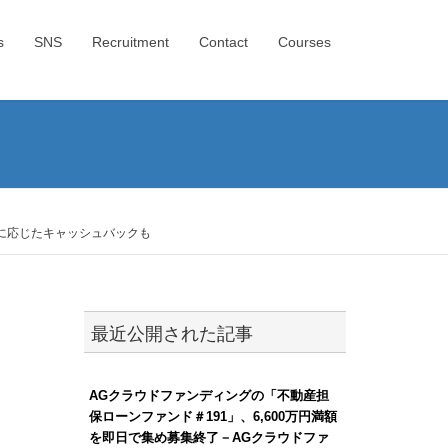
s
SNS
Recruitment
Contact
Courses
に応じたキャッシュバックも
最近公開された記事
AGクラウドファンディングの「不動産担
保ローンファンド＃191」、6,600万円満額
を即日で集め募集終了－AGクラウドファ