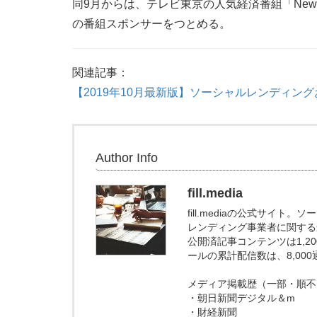
同9月からは、テレビ東京の人気経済番組「Ne
の番組スポンサーをつとめる。
関連記事：
【2019年10月最新版】ソーシャルレンディン
Author Info
fill.media
fill.mediaの公式サイ
レンディング事業者に関する
公開済記事コンテンツは1,
ールの累計配信数は、8,00
メディア掲載歴（一部・順不
・朝日新聞デジタル＆m
・財経新聞