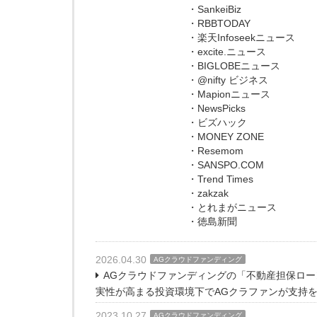
・SankeiBiz
・RBBTODAY
・楽天Infoseekニュース
・excite.ニュース
・BIGLOBEニュース
・@nifty ビジネス
・Mapionニュース
・NewsPicks
・ビズハック
・MONEY ZONE
・Resemom
・SANSPO.COM
・Trend Times
・zakzak
・とれまがニュース
・徳島新聞
2026.04.30
AGクラウドファンディング
AGクラウドファンディングの「不動産担保ローン
実性が高まる投資環境下でAGクラファンが支持
2023.10.27
AGクラウドファンディング