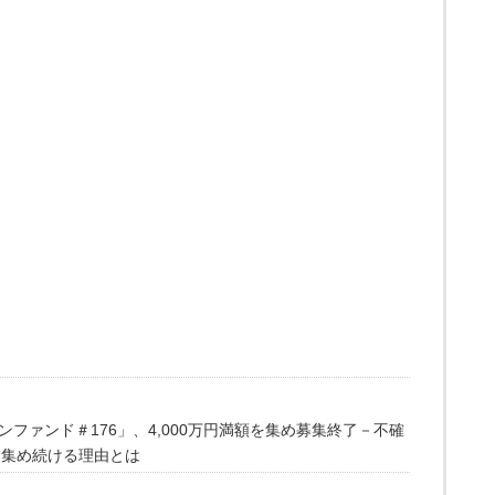
ファンド＃176」、4,000万円満額を集め募集終了－不確
を集め続ける理由とは