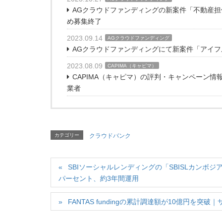
AGクラウドファンディングの新案件「不動産担
め募集終了
2023.09.14
AGクラウドファンディング
AGクラウドファンディングにて新案件「アイフル
2023.08.09
CAPIMA（キャピマ）
CAPIMA（キャピマ）の評判・キャンペーン
業者
カテゴリー
クラウドバンク
SBIソーシャルレンディングの「SBISLカンボ
パーセント、約3年間運用
FANTAS fundingの累計調達額が10億円を