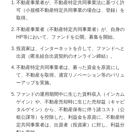
不動産事業者が、不動産特定共同事業法に基づく許
可（小規模不動産特定共同事業の場合は、登録）を
取得。
不動産事業者（不動産特定共同事業者）が、自身の
HP等において、ファンドを公開。募集を開始。
投資家は、インターネットを介して、ファンドへと
出資（匿名組合出資契約のオンライン締結）。
不動産特定共同事業者は、募った資金を原資にし
て、不動産を取得。適宜リノベーション等のバリュ
ーアップを実施。
ファンドの運用期間中に生じた賃料収入（インカム
ゲイン）や、不動産売却時に生じた売却益（キャピ
タルゲイン）から、不動産保有に伴う諸コスト（公
租公課等）を控除した、利益金を原資に、不動産特
定共同事業者は、出資者（投資家）に対し、利益分