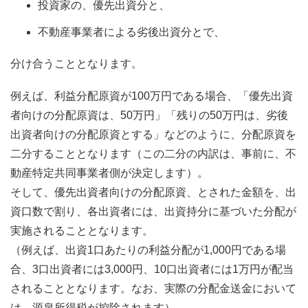
投資家の、優先出資分と、
不動産事業者による劣後出資分とで、
分け合うこととなります。
例えば、利益分配原資が100万円である場合、「優先出資
者向けの分配原資は、50万円」「残りの50万円は、劣後
出資者向けの分配原資とする」などのように、分配原資を
二分することとなります（この二分の内訳は、事前に、不
動産特定共同事業者側が決定します）。
そして、優先出資者向けの分配原資、とされた金額を、出
資口数で割り、各出資者には、出資持分に基づいた分配が
実施されることとなります。
（例えば、出資1口あたりの利益分配が1,000円である場
合、3口出資者には3,000円、10口出資者には1万円が配当
されることとなります。なお、実際の分配金送金において
は、源泉所得税が控除されます）