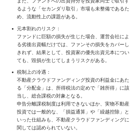
また、ファンドへの出資持分を投資家同士で取引す
るような「セカンダリ取引」市場も未整備であるた
め、流動性上の課題がある。
元本割れのリスク：
ファンドに巨額の損失が生じた場合、運営会社によ
る劣後出資幅だけでは、ファンその損失をカバーし
きれず、結果として、投資家の優先出資元本につい
ても、毀損が生じてしまうリスクがある。
税制上の冷遇：
不動産クラウドファンディング投資の利益金にあた
る「分配金」は、所得税法の定めで「雑所得」に該
当し、総合課税の対象となる。
申告分離課税制度は利用できないほか、実物不動産
投資では一般的な、「損益通算」や「繰越控除」と
いった仕組みも、不動産クラウドファンディングに
関しては認められていない。