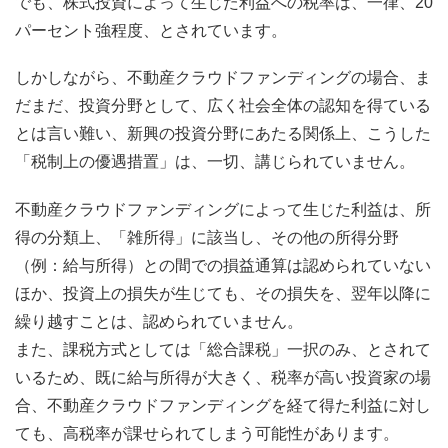
でも、株式投資によって生じた利益への税率は、一律、20
パーセント強程度、とされています。
しかしながら、不動産クラウドファンディングの場合、ま
だまだ、投資分野として、広く社会全体の認知を得ている
とは言い難い、新興の投資分野にあたる関係上、こうした
「税制上の優遇措置」は、一切、講じられていません。
不動産クラウドファンディングによって生じた利益は、所
得の分類上、「雑所得」に該当し、その他の所得分野
（例：給与所得）との間での損益通算は認められていない
ほか、投資上の損失が生じても、その損失を、翌年以降に
繰り越すことは、認められていません。
また、課税方式としては「総合課税」一択のみ、とされて
いるため、既に給与所得が大きく、税率が高い投資家の場
合、不動産クラウドファンディングを経て得た利益に対し
ても、高税率が課せられてしまう可能性があります。