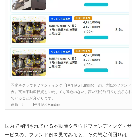
不動産クラウドファンディング「FANTAS Funding」の、実際のファンド
例。実物不動産投資と比較しても遜色のない、高い期待利回りが提示され
ていることが分かります。
画像引用元：FANTAS Funding
国内で展開されている不動産クラウドファンディング・サ
ービスの、ファンド例を見てみると、その想定利回りは、