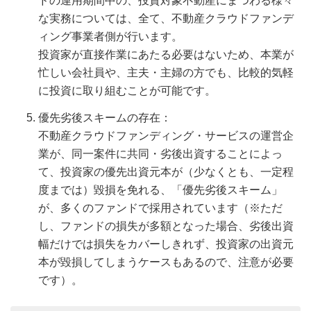
ドの運用期間中の、投資対象不動産にまつわる様々
な実務については、全て、不動産クラウドファンデ
ィング事業者側が行います。
投資家が直接作業にあたる必要はないため、本業が
忙しい会社員や、主夫・主婦の方でも、比較的気軽
に投資に取り組むことが可能です。
優先劣後スキームの存在：
不動産クラウドファンディング・サービスの運営企
業が、同一案件に共同・劣後出資することによっ
て、投資家の優先出資元本が（少なくとも、一定程
度までは）毀損を免れる、「優先劣後スキーム」
が、多くのファンドで採用されています（※ただ
し、ファンドの損失が多額となった場合、劣後出資
幅だけでは損失をカバーしきれず、投資家の出資元
本が毀損してしまうケースもあるので、注意が必要
です）。