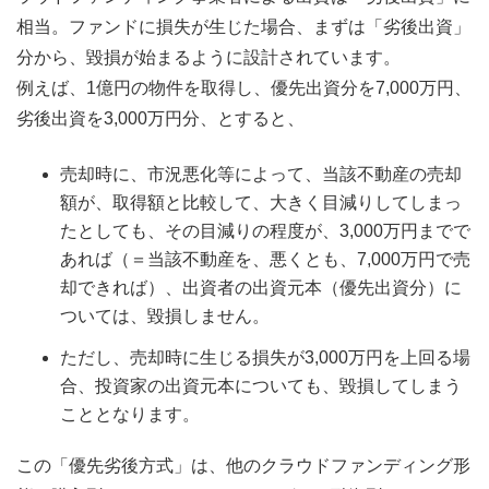
相当。ファンドに損失が生じた場合、まずは「劣後出資」
分から、毀損が始まるように設計されています。
例えば、1億円の物件を取得し、優先出資分を7,000万円、
劣後出資を3,000万円分、とすると、
売却時に、市況悪化等によって、当該不動産の売却
額が、取得額と比較して、大きく目減りしてしまっ
たとしても、その目減りの程度が、3,000万円までで
あれば（＝当該不動産を、悪くとも、7,000万円で売
却できれば）、出資者の出資元本（優先出資分）に
ついては、毀損しません。
ただし、売却時に生じる損失が3,000万円を上回る場
合、投資家の出資元本についても、毀損してしまう
こととなります。
この「優先劣後方式」は、他のクラウドファンディング形