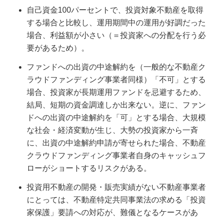
自己資金100パーセントで、投資対象不動産を取得
する場合と比較し、運用期間中の運用が好調だった
場合、利益額が小さい（＝投資家への分配を行う必
要があるため）。
ファンドへの出資の中途解約を（一般的な不動産ク
ラウドファンディング事業者同様）「不可」とする
場合、投資家が長期運用ファンドを忌避するため、
結局、短期の資金調達しか出来ない。逆に、ファン
ドへの出資の中途解約を「可」とする場合、大規模
な社会・経済変動が生じ、大勢の投資家から一斉
に、出資の中途解約申請が寄せられた場合、不動産
クラウドファンディング事業者自身のキャッシュフ
ローがショートするリスクがある。
投資用不動産の開発・販売実績がない不動産事業者
にとっては、不動産特定共同事業法の求める「投資
家保護」要請への対応が、難儀となるケースがあ