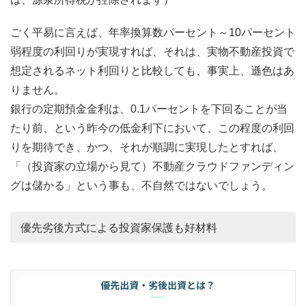
ごく平易に言えば、年率換算数パーセント～10パーセント
弱程度の利回りが実現すれば、それは、実物不動産投資で
想定されるネット利回りと比較しても、事実上、遜色はあ
りません。
銀行の定期預金金利は、0.1パーセントを下回ることが当
たり前、という昨今の低金利下において、この程度の利回
りを期待でき、かつ、それが順調に実現したとすれば、
「（投資家の立場から見て）不動産クラウドファンディン
グは儲かる」という事も、不自然ではないでしょう。
優先劣後方式による投資家保護も好材料