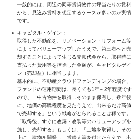
一般的には、周辺の同等賃貸物件の坪当たりの賃料
から、見込み賃料を想定するケースが多いのが実情
です。
キャピタル・ゲイン：
取得した不動産を、リノベーション・リフォーム等
によってバリューアップしたうえで、第三者へと売
却することによって生じる売却代金から、取得時に
支払った費用等を控除した金額が、キャピタルゲイ
ン（売却益）に相当します。
基本的に、不動産クラウドファンディングの場合、
ファンドの運用期間は、長くても1年～2年程度です
ので、「中古物件を取得→そのまま保有し、数年後
に、地価の高騰程度を見たうえで、出来るだけ高値
で売却する」という戦略がとられることは稀です。
「取得後、すぐに改築・改装等のバリューアップを
施し、売却する」もしくは、「土地を取得し、その
上に、建物を開発し、賃借人等を付けたうえで、出