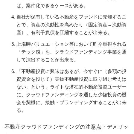
ば、案件化できるケースがある。
自社が保有している不動産をファンドに売却するこ
とで、資産の流動性を高めたり（固定資産→流動資
産）、有利子負債を圧縮することが出来る。
上場時バリュエーション等において昨今重視される
「テック感」を、クラウドファンディング事業を通
して演出することが出来る。
「不動産投資に興味はあるが、今すぐに（多額の投
資資金を投じて）実物不動産投資に取り組む考えは
ない」という、ライトな潜在的不動産投資ユーザー
に、クラウドファンディングを通した少額投資の機
会を契機に、接触・ブランディングすることが出来
る。
不動産クラウドファンディングの注意点・デメリッ