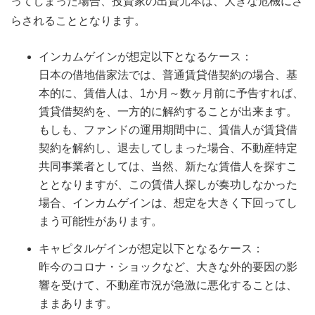
ってしまった場合、投資家の出資元本は、大きな危機にさ
らされることとなります。
インカムゲインが想定以下となるケース：
日本の借地借家法では、普通賃貸借契約の場合、基
本的に、賃借人は、1か月～数ヶ月前に予告すれば、
賃貸借契約を、一方的に解約することが出来ます。
もしも、ファンドの運用期間中に、賃借人が賃貸借
契約を解約し、退去してしまった場合、不動産特定
共同事業者としては、当然、新たな賃借人を探すこ
ととなりますが、この賃借人探しが奏功しなかった
場合、インカムゲインは、想定を大きく下回ってし
まう可能性があります。
キャピタルゲインが想定以下となるケース：
昨今のコロナ・ショックなど、大きな外的要因の影
響を受けて、不動産市況が急激に悪化することは、
ままあります。