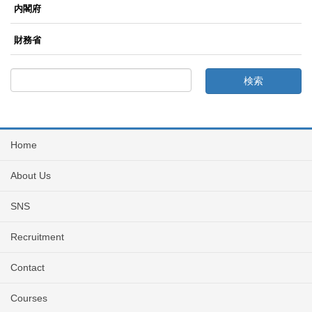
内閣府
財務省
Home
About Us
SNS
Recruitment
Contact
Courses