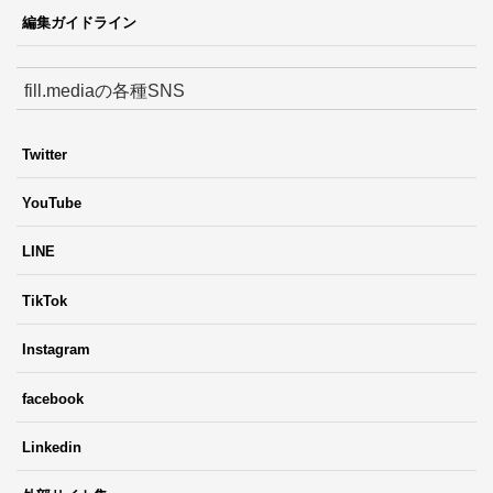
編集ガイドライン
fill.mediaの各種SNS
Twitter
YouTube
LINE
TikTok
Instagram
facebook
Linkedin