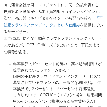
有（運営会社が同一プロジェクトに共同・劣後出資）し、
投資対象不動産が生み出す賃料収入（インカムゲイン）、
及び、売却益（キャピタルゲイン）から配当を得る、
「不
動産クラウドファンディング」という仕組み
を提供してい
るサービサー。
国内には、様々な不動産クラウドファンディング・サービ
スがあるが、COZUCHI(コズチ)においては、下記のよう
な特徴がある。
年率換算で10パーセント前後の、高い期待利回りが
提示されているファンドがある：
国内の不動産クラウドファンディング・サービスで
募集されているファンドの、一般的な利回りは、年
率換算で、2パーセント～5パーセント前後程度。
こうした中で、COZUCHI(コズチ)の場合、運用期間
中のインカムゲイン（物件のもたらす賃料収入）