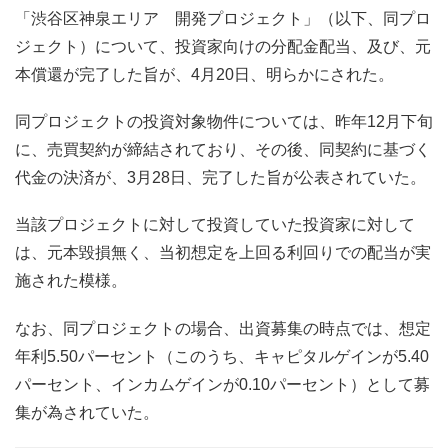
「渋谷区神泉エリア 開発プロジェクト」（以下、同プロ
ジェクト）について、投資家向けの分配金配当、及び、元
本償還が完了した旨が、4月20日、明らかにされた。
同プロジェクトの投資対象物件については、昨年12月下旬
に、売買契約が締結されており、その後、同契約に基づく
代金の決済が、3月28日、完了した旨が公表されていた。
当該プロジェクトに対して投資していた投資家に対して
は、元本毀損無く、当初想定を上回る利回りでの配当が実
施された模様。
なお、同プロジェクトの場合、出資募集の時点では、想定
年利5.50パーセント（このうち、キャピタルゲインが5.40
パーセント、インカムゲインが0.10パーセント）として募
集が為されていた。