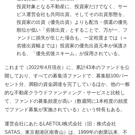
投資対象となる不動産に、投資家だけでなく、サー
ビス運営会社も共同出資。そしてその出資形態を、
投資家の出資（優先出資）よりも配当・償還の優先
順位が低い「劣後出資」とすることで、万が一、フ
ァンドに損失が生じた場合も、一定程度までは（＝
劣後出資幅までは）投資家の優先出資元本が保護さ
れる、「優先劣後スキーム」が採用されている。
これまで（2022年4月現在）に、累計43本のファンドを公
開しており、すべての募集済ファンドで、募集額100パー
セント分、満額の資金調達を完了しているほか、他の一般
的な不動産クラウドファンディング・サービスと比較し
て、ファンドの募集頻度が高い（数週間に1本程度の頻度
でファンド募集が実施されている）という特長もある。
運営会社にあたるLAETOLI株式会社（旧：株式会社
SATAS。東京都港区南青山）は、1999年の創業以来、不