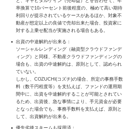
と、キャピタルゲイン（売却益）とを合わせて、年
率換算で10パーセント前後程度の、極めて高い期待
利回りが提示されているケースがあるほか、対象不
動産が想定以上の良値で売却出来た場合、投資家に
対する上乗せ配当が実施される場合もある。
出資の中途解約が出来る：
ソーシャルレンディング（融資型クラウドファンデ
ィング）と同様、不動産クラウドファンディングの
場合も、出資の中途解約は、原則として、認められ
ていない。
しかし、COZUCHI(コズチ)の場合、所定の事務手数
料（数千円程度等）を支払えば、ファンドの運用期
間中に、出資を中途解約することが可能とされてい
るため、出資後、急な事情により、手元資金が必要
となった場合でも、事務手数料を支払えば、原則と
して、出資解約が出来る。
優先劣後スキームも採用済：