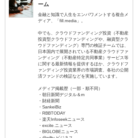
ーム
金融と知識で人生をエンパワメントする複合メ
ディア、「fill.media」。
中でも、クラウドファンディング投資（不動産
投資型クラウドファンディングや、融資型クラ
ウドファンディング）専門の検証チームでは、
日本国内で展開されている不動産クラウドファ
ンディング（不動産特定共同事業）サービス等
に関する最新情報を提供するほか、クラウドフ
ァンディング投資業界の市場調査、各社の公開
済ファンドの検証などを実施しています。
メディア掲載歴（一部・順不同）
・朝日新聞デジタル＆m
・財経新聞
・SankeiBiz
・RBBTODAY
・楽天Infoseekニュース
・excite.ニュース
・BIGLOBEニュース
・@nifty ビジネス