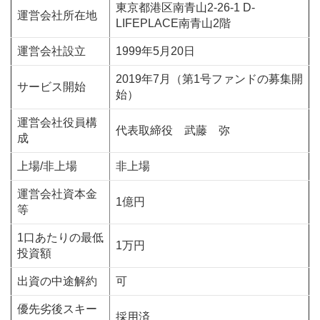
東京都港区南青山2-26-1 D-
運営会社所在地
LIFEPLACE南青山2階
運営会社設立
1999年5月20日
2019年7月（第1号ファンドの募集開
サービス開始
始）
運営会社役員構
代表取締役 武藤 弥
成
上場/非上場
非上場
運営会社資本金
1億円
等
1口あたりの最低
1万円
投資額
出資の中途解約
可
優先劣後スキー
採用済