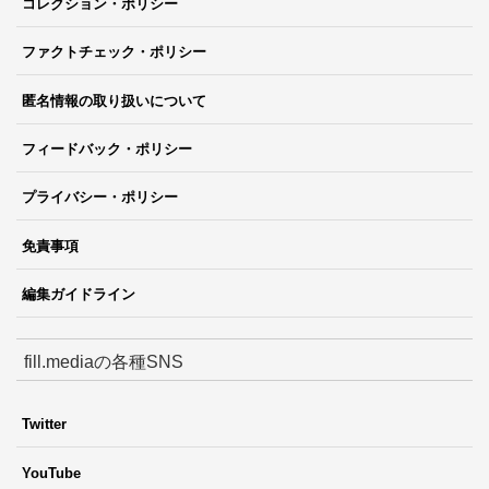
コレクション・ポリシー
ファクトチェック・ポリシー
匿名情報の取り扱いについて
フィードバック・ポリシー
プライバシー・ポリシー
免責事項
編集ガイドライン
fill.mediaの各種SNS
Twitter
YouTube