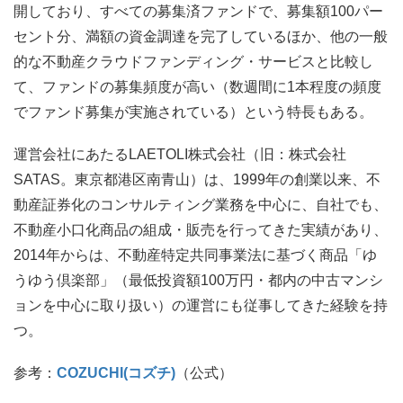
開しており、すべての募集済ファンドで、募集額100パー
セント分、満額の資金調達を完了しているほか、他の一般
的な不動産クラウドファンディング・サービスと比較し
て、ファンドの募集頻度が高い（数週間に1本程度の頻度
でファンド募集が実施されている）という特長もある。
運営会社にあたるLAETOLI株式会社（旧：株式会社
SATAS。東京都港区南青山）は、1999年の創業以来、不
動産証券化のコンサルティング業務を中心に、自社でも、
不動産小口化商品の組成・販売を行ってきた実績があり、
2014年からは、不動産特定共同事業法に基づく商品「ゆ
うゆう倶楽部」（最低投資額100万円・都内の中古マンシ
ョンを中心に取り扱い）の運営にも従事してきた経験を持
つ。
参考：
COZUCHI(コズチ)
（公式）