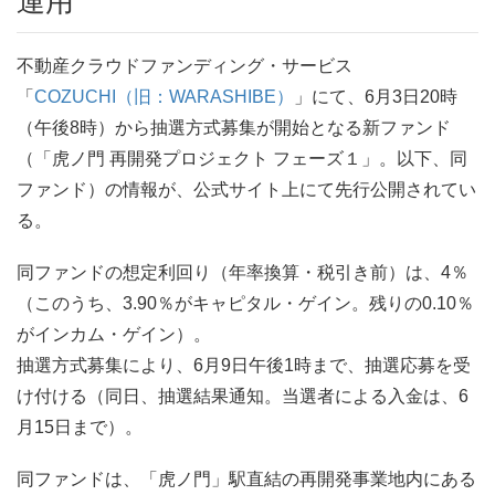
運用
不動産クラウドファンディング・サービス
「
COZUCHI（旧：WARASHIBE）
」にて、6月3日20時
（午後8時）から抽選方式募集が開始となる新ファンド
（「虎ノ門 再開発プロジェクト フェーズ１」。以下、同
ファンド）の情報が、公式サイト上にて先行公開されてい
る。
同ファンドの想定利回り（年率換算・税引き前）は、4％
（このうち、3.90％がキャピタル・ゲイン。残りの0.10％
がインカム・ゲイン）。
抽選方式募集により、6月9日午後1時まで、抽選応募を受
け付ける（同日、抽選結果通知。当選者による入金は、6
月15日まで）。
同ファンドは、「虎ノ門」駅直結の再開発事業地内にある