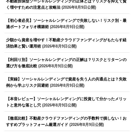
不動産担保型ソーシャルレンディングの正体とは？リスクを抑えて賢
く増やすための注意点と攻略法
(2026年8月9日公開)
【初心者必見】ソーシャルレンディングで失敗しない！リスク別・最
適ポートフォリオ構築術
(2026年8月9日公開)
少額から資産を増やす！不動産クラウドファンディングがもたらす経
済効果と賢い運用術
(2026年8月9日公開)
【利回り別】ソーシャルレンディングの正解は？リスクとリターンの
選び方を徹底比較
(2026年8月9日公開)
【実録】ソーシャルレンディングで資産を失う人の共通点とは？失敗
例から学ぶリスク回避術
(2026年8月9日公開)
【本音レビュー】ソーシャルレンディングに投資して分かったメリッ
トと意外な落とし穴
(2026年8月9日公開)
【徹底比較】不動産クラウドファンディングの手数料で損しない！お
すすめプラットフォーム厳選ガイド
(2026年8月9日公開)