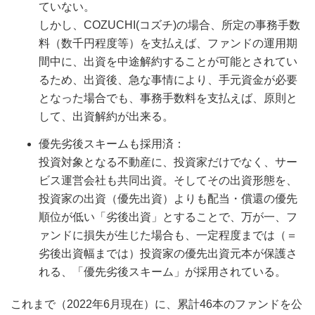
ていない。
しかし、COZUCHI(コズチ)の場合、所定の事務手数
料（数千円程度等）を支払えば、ファンドの運用期
間中に、出資を中途解約することが可能とされてい
るため、出資後、急な事情により、手元資金が必要
となった場合でも、事務手数料を支払えば、原則と
して、出資解約が出来る。
優先劣後スキームも採用済：
投資対象となる不動産に、投資家だけでなく、サー
ビス運営会社も共同出資。そしてその出資形態を、
投資家の出資（優先出資）よりも配当・償還の優先
順位が低い「劣後出資」とすることで、万が一、フ
ァンドに損失が生じた場合も、一定程度までは（＝
劣後出資幅までは）投資家の優先出資元本が保護さ
れる、「優先劣後スキーム」が採用されている。
これまで（2022年6月現在）に、累計46本のファンドを公