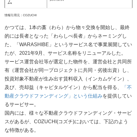
ム
情報引用元：COZUCHI
かつては、1本の藁（わら）から物々交換を開始し、最終
的には長者となった「わらしべ長者」からネーミングし
た、「WARASHIBE」というサービス名で事業展開してい
たが、2021年9月、サービス名称をリニューアルした。
サービス運営会社等が選定した物件を、運営会社と共同所
有（運営会社が同一プロジェクトに共同・劣後出資）し、
投資対象不動産が生み出す賃料収入（インカムゲイン）、
及び、売却益（キャピタルゲイン）から配当を得る、
「不
動産クラウドファンディング」という仕組み
を提供してい
るサービサー。
国内には、様々な不動産クラウドファンディング・サービ
スがあるが、COZUCHI(コズチ)においては、下記のよう
な特徴がある。