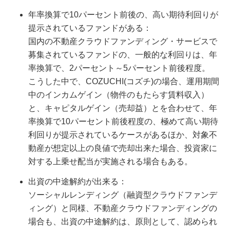
年率換算で10パーセント前後の、高い期待利回りが
提示されているファンドがある：
国内の不動産クラウドファンディング・サービスで
募集されているファンドの、一般的な利回りは、年
率換算で、2パーセント～5パーセント前後程度。
こうした中で、COZUCHI(コズチ)の場合、運用期間
中のインカムゲイン（物件のもたらす賃料収入）
と、キャピタルゲイン（売却益）とを合わせて、年
率換算で10パーセント前後程度の、極めて高い期待
利回りが提示されているケースがあるほか、対象不
動産が想定以上の良値で売却出来た場合、投資家に
対する上乗せ配当が実施される場合もある。
出資の中途解約が出来る：
ソーシャルレンディング（融資型クラウドファンデ
ィング）と同様、不動産クラウドファンディングの
場合も、出資の中途解約は、原則として、認められ