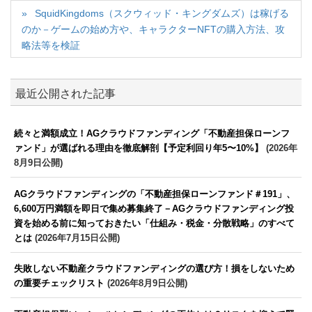
SquidKingdoms（スクウィッド・キングダムズ）は稼げる
のか－ゲームの始め方や、キャラクターNFTの購入方法、攻
略法等を検証
最近公開された記事
続々と満額成立！AGクラウドファンディング「不動産担保ローンフ
ァンド」が選ばれる理由を徹底解剖【予定利回り年5〜10%】
(2026年
8月9日公開)
AGクラウドファンディングの「不動産担保ローンファンド＃191」、
6,600万円満額を即日で集め募集終了－AGクラウドファンディング投
資を始める前に知っておきたい「仕組み・税金・分散戦略」のすべて
とは
(2026年7月15日公開)
失敗しない不動産クラウドファンディングの選び方！損をしないため
の重要チェックリスト
(2026年8月9日公開)