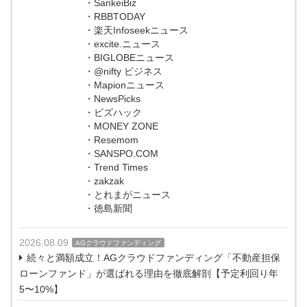
・SankeiBiz
・RBBTODAY
・楽天Infoseekニュース
・excite.ニュース
・BIGLOBEニュース
・@nifty ビジネス
・Mapionニュース
・NewsPicks
・ビズハック
・MONEY ZONE
・Resemom
・SANSPO.COM
・Trend Times
・zakzak
・とれまがニュース
・徳島新聞
2026.08.09
AGクラウドファンディング
続々と満額成立！AGクラウドファンディング「不動産担保
ローンファンド」が選ばれる理由を徹底解剖【予定利回り年
5〜10%】