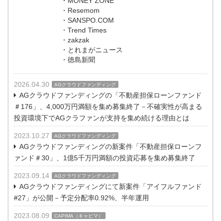
・MONEY ZONE
・Resemom
・SANSPO.COM
・Trend Times
・zakzak
・とれまがニュース
・徳島新聞
2026.04.30
AGクラウドファンディング
AGクラウドファンディングの「不動産担保ローンファンド
＃176」、4,000万円満額を集め募集終了－不確実性が高まる
投資環境下でAGクラファンが支持を集め続ける理由とは
2023.10.27
AGクラウドファンディング
AGクラウドファンディングの新案件「不動産担保ローンフ
ァンド＃30」、1億5千万円満額の投資応募を集め募集終了
2023.09.14
AGクラウドファンディング
AGクラウドファンディングにて新案件「アイフルファンド
#27」が公開－予定分配率0.92%、半年運用
2023.08.09
CAPIMA（キャピマ）