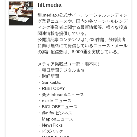
fill.media
fill.mediaの公式サイト。ソーシャルレンディン
グ業界ニュースや、国内の各ソーシャルレンデ
ィング事業者に関する最新情報等、様々な投資
関連情報を提供している。
公開済記事コンテンツは1,200件超、登録読者
に向け無料にて発信しているニュース・メール
の累計配信数は、8,000通を突破している。
メディア掲載歴（一部・順不同）
・朝日新聞デジタル＆m
・財経新聞
・SankeiBiz
・RBBTODAY
・楽天Infoseekニュース
・excite.ニュース
・BIGLOBEニュース
・@nifty ビジネス
・Mapionニュース
・NewsPicks
・ビズハック