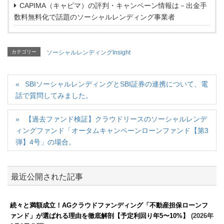
CAPIMA（キャピマ）の評判・キャンペーン情報は－出金手
数料無料化で話題のソーシャルレンディング事業者
カテゴリー
ソーシャルレンディングInsight
SBIソーシャルレンディングとSBI証券の連携について、電
話で質問してみました。
【過去ファンド検証】クラウドリースのソーシャルレンデ
ィングファンド「オータムキャンペーンローンファンド【第3
弾】4号」の場合。
最近公開された記事
続々と満額成立！AGクラウドファンディング「不動産担保ローンフ
ァンド」が選ばれる理由を徹底解剖【予定利回り年5〜10%】
(2026年