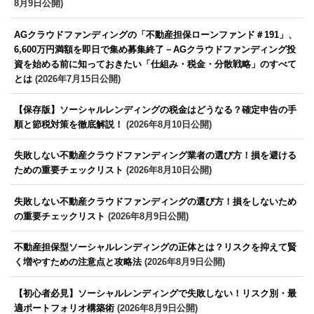
8月9日公開)
AGクラウドファンディングの「不動産担保ローンファンド＃191」、
6,600万円満額を即日で集め募集終了－AGクラウドファンディング投
資を始める前に知っておきたい「仕組み・税金・分散戦略」のすべて
とは
(2026年7月15日公開)
【保存版】ソーシャルレンディングの税金はどうなる？確定申告の手
順と節税対策を徹底解説！
(2026年8月10日公開)
失敗しない不動産クラウドファンディング業者の選び方！損を避ける
ための重要チェックリスト
(2026年8月10日公開)
失敗しない不動産クラウドファンディングの選び方！損をしないため
の重要チェックリスト
(2026年8月9日公開)
不動産担保型ソーシャルレンディングの正体とは？リスクを抑えて賢
く増やすための注意点と攻略法
(2026年8月9日公開)
【初心者必見】ソーシャルレンディングで失敗しない！リスク別・最
適ポートフォリオ構築術
(2026年8月9日公開)