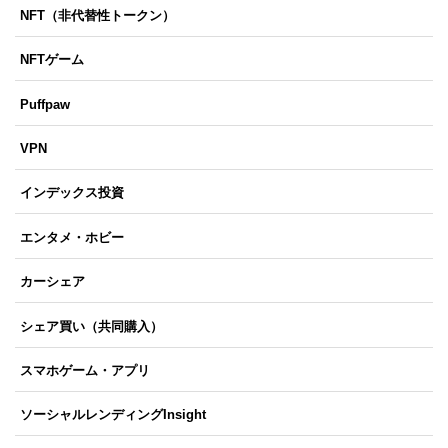
NFT（非代替性トークン）
NFTゲーム
Puffpaw
VPN
インデックス投資
エンタメ・ホビー
カーシェア
シェア買い（共同購入）
スマホゲーム・アプリ
ソーシャルレンディングInsight