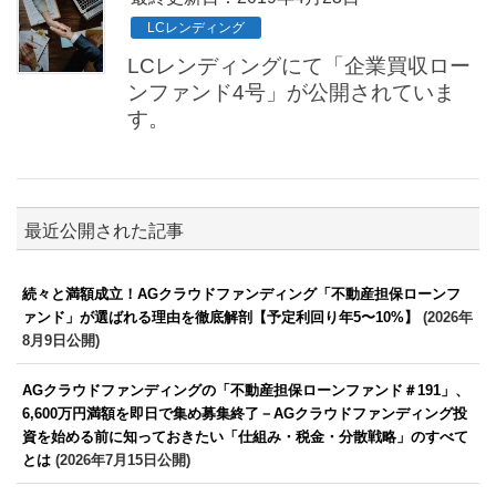
LCレンディング
LCレンディングにて「企業買収ロー
ンファンド4号」が公開されていま
す。
最近公開された記事
続々と満額成立！AGクラウドファンディング「不動産担保ローンフ
ァンド」が選ばれる理由を徹底解剖【予定利回り年5〜10%】
(2026年
8月9日公開)
AGクラウドファンディングの「不動産担保ローンファンド＃191」、
6,600万円満額を即日で集め募集終了－AGクラウドファンディング投
資を始める前に知っておきたい「仕組み・税金・分散戦略」のすべて
とは
(2026年7月15日公開)