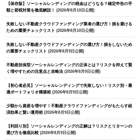
【保存版】ソーシャルレンディングの税金はどうなる？確定申告の手
順と節税対策を徹底解説！
(2026年8月10日公開)
失敗しない不動産クラウドファンディング業者の選び方！損を避ける
ための重要チェックリスト
(2026年8月10日公開)
失敗しない不動産クラウドファンディングの選び方！損をしないため
の重要チェックリスト
(2026年8月9日公開)
不動産担保型ソーシャルレンディングの正体とは？リスクを抑えて賢
く増やすための注意点と攻略法
(2026年8月9日公開)
【初心者必見】ソーシャルレンディングで失敗しない！リスク別・最
適ポートフォリオ構築術
(2026年8月9日公開)
少額から資産を増やす！不動産クラウドファンディングがもたらす経
済効果と賢い運用術
(2026年8月9日公開)
【利回り別】ソーシャルレンディングの正解は？リスクとリターンの
選び方を徹底比較
(2026年8月9日公開)