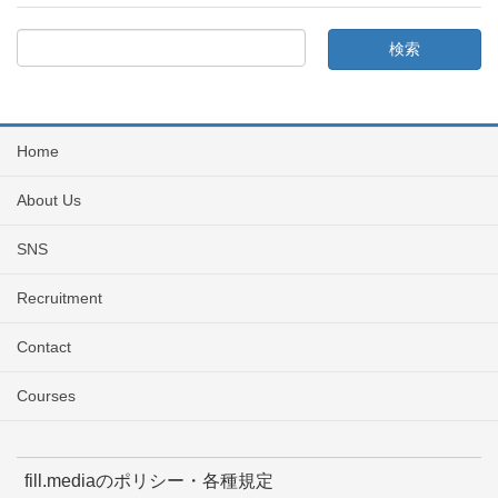
Home
About Us
SNS
Recruitment
Contact
Courses
fill.mediaのポリシー・各種規定