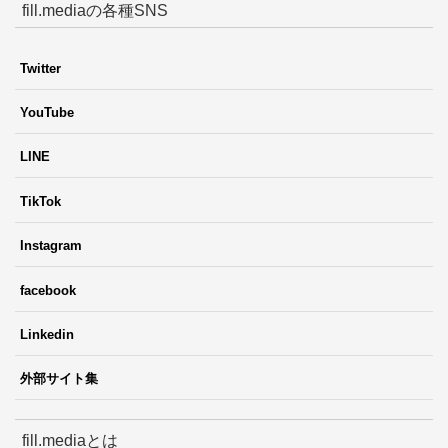
fill.mediaの各種SNS
Twitter
YouTube
LINE
TikTok
Instagram
facebook
Linkedin
外部サイト集
fill.mediaとは